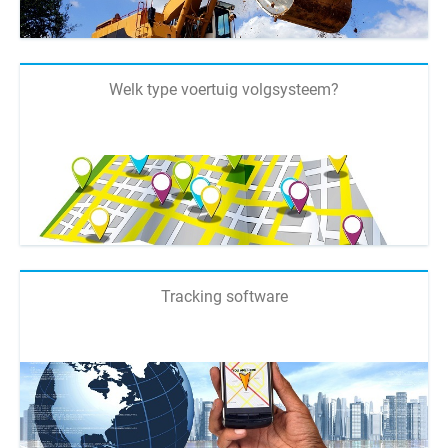
Welk type voertuig volgsysteem?
Tracking software