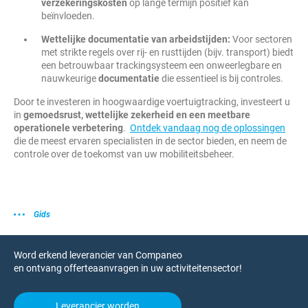
verzekeringskosten
op lange termijn positief kan
beïnvloeden.
Wettelijke documentatie van arbeidstijden:
Voor sectoren
met strikte regels over rij- en rusttijden (bijv. transport) biedt
een betrouwbaar trackingsysteem een onweerlegbare en
nauwkeurige
documentatie
die essentieel is bij controles.
Door te investeren in hoogwaardige voertuigtracking, investeert u
in
gemoedsrust, wettelijke zekerheid en een meetbare
operationele verbetering
.
Ontdek vandaag nog de oplossingen
die de meest ervaren specialisten in de sector bieden, en neem de
controle over de toekomst van uw mobiliteitsbeheer.
Gids
Word erkend leverancier van Companeo
en ontvang offerteaanvragen in uw activiteitensector!
Leverancier worden