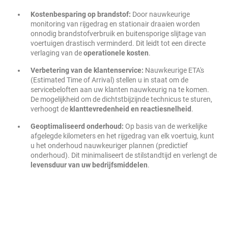
Kostenbesparing op brandstof:
Door nauwkeurige
monitoring van rijgedrag en stationair draaien worden
onnodig brandstofverbruik en buitensporige slijtage van
voertuigen drastisch verminderd. Dit leidt tot een directe
verlaging van de
operationele kosten
.
Verbetering van de klantenservice:
Nauwkeurige ETA's
(Estimated Time of Arrival) stellen u in staat om de
servicebeloften aan uw klanten nauwkeurig na te komen.
De mogelijkheid om de dichtstbijzijnde technicus te sturen,
verhoogt de
klanttevredenheid en reactiesnelheid
.
Geoptimaliseerd onderhoud:
Op basis van de werkelijke
afgelegde kilometers en het rijgedrag van elk voertuig, kunt
u het onderhoud nauwkeuriger plannen (predictief
onderhoud). Dit minimaliseert de stilstandtijd en verlengt de
levensduur van uw bedrijfsmiddelen
.