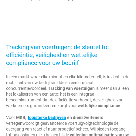
Tracking van voertuigen: de sleutel tot
efficiëntie, veiligheid en wettelijke
compliance voor uw bedrijf
In een markt waar elke minuut en elke kilometer telt, is inzicht in de
mobiliteit van uw bedrijfsmiddelen een cruciaal
concurrentievoordeel.
Tracking van voertuigen
is meer dan alleen
het lokaliseren van een auto; het is een integraal
beheersinstrument dat de efficiëntie verhoogt, de veiligheid van
werknemers garandeert en zorgt voor
wettelijke compliance
.
Voor
MKB,
logistieke bedrijven
en dienstverleners
vertegenwoordigt geavanceerde voertuigvolgtechnologie de
overgang van reactief naar proactief beheer. Wij bieden toegang
tot oplossingen die u helpen bij de
volledige optimalisatie van uw