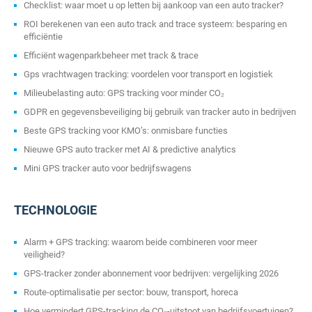
Checklist: waar moet u op letten bij aankoop van een auto tracker?
ROI berekenen van een auto track and trace systeem: besparing en
efficiëntie
Efficiënt wagenparkbeheer met track & trace
Gps vrachtwagen tracking: voordelen voor transport en logistiek
Milieubelasting auto: GPS tracking voor minder CO₂
GDPR en gegevensbeveiliging bij gebruik van tracker auto in bedrijven
Beste GPS tracking voor KMO’s: onmisbare functies
Nieuwe GPS auto tracker met AI & predictive analytics
Mini GPS tracker auto voor bedrijfswagens
TECHNOLOGIE
Alarm + GPS tracking: waarom beide combineren voor meer
veiligheid?
GPS-tracker zonder abonnement voor bedrijven: vergelijking 2026
Route-optimalisatie per sector: bouw, transport, horeca
Hoe vermindert GPS-tracking de CO₂-uitstoot van bedrijfsvoertuigen?