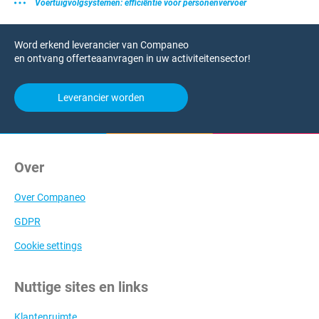
Voertuigvolgsystemen: efficiëntie voor personenvervoer
Word erkend leverancier van Companeo
en ontvang offerteaanvragen in uw activiteitensector!
Leverancier worden
Over
Over Companeo
GDPR
Cookie settings
Nuttige sites en links
Klantenruimte