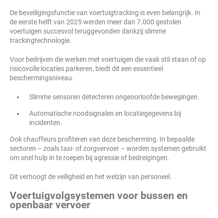
De beveiligingsfunctie van voertuigtracking is even belangrijk. In
de eerste helft van 2025 werden meer dan 7.000 gestolen
voertuigen succesvol teruggevonden dankzij slimme
trackingtechnologie.
Voor bedrijven die werken met voertuigen die vaak stil staan of op
risicovolle locaties parkeren, biedt dit een essentieel
beschermingsniveau.
Slimme sensoren detecteren ongeoorloofde bewegingen.
Automatische noodsignalen en locatiegegevens bij
incidenten.
Ook chauffeurs profiteren van deze bescherming. In bepaalde
sectoren – zoals taxi- of zorgvervoer – worden systemen gebruikt
om snel hulp in te roepen bij agressie of bedreigingen.
Dit verhoogt de veiligheid en het welzijn van personeel.
Voertuigvolgsystemen voor bussen en
openbaar vervoer