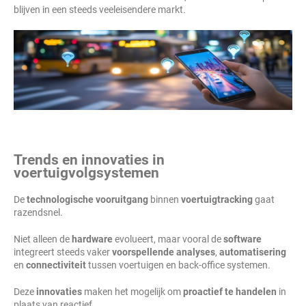
blijven in een steeds veeleisendere markt.
Trends en innovaties in
voertuigvolgsystemen
De
technologische vooruitgang
binnen
voertuigtracking
gaat
razendsnel.
Niet alleen de
hardware
evolueert, maar vooral de
software
integreert steeds vaker
voorspellende analyses
,
automatisering
en
connectiviteit
tussen voertuigen en back-office systemen.
Deze
innovaties
maken het mogelijk om
proactief te handelen
in
plaats van reactief.