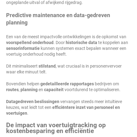
ongeplande uitval of afwijkend rijgedrag.
Predictive maintenance en data-gedreven
planning
Een van de meest impactvolle ontwikkelingen is de opkomst van
voorspellend onderhoud
. Door
historische data
te koppelen aan
sensorinformatie
kunnen systemen exact bepalen wanneer een
voertuig onderhoud nodig heeft.
Dit minimaliseert
stilstand
, wat cruciaal is in personenvervoer
waar elke minuut telt.
Bovendien helpen
gedetailleerde rapportages
bedrijven om
routes
,
planning
en
capaciteit
voortdurend te optimaliseren.
Datagedreven beslissingen
vervangen steeds meer intuïtieve
keuzes, wat leidt tot een
efficiëntere inzet van personeel en
voertuigen
.
De impact van voertuigtracking op
kostenbesparing en efficiëntie