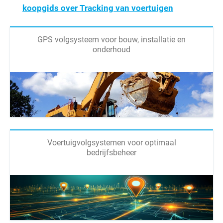
koopgids over Tracking van voertuigen
GPS volgsysteem voor bouw, installatie en
onderhoud
Voertuigvolgsystemen voor optimaal
bedrijfsbeheer