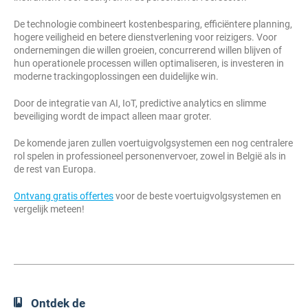
De technologie combineert kostenbesparing, efficiëntere planning,
hogere veiligheid en betere dienstverlening voor reizigers. Voor
ondernemingen die willen groeien, concurrerend willen blijven of
hun operationele processen willen optimaliseren, is investeren in
moderne trackingoplossingen een duidelijke win.
Door de integratie van AI, IoT, predictive analytics en slimme
beveiliging wordt de impact alleen maar groter.
De komende jaren zullen voertuigvolgsystemen een nog centralere
rol spelen in professioneel personenvervoer, zowel in België als in
de rest van Europa.
Ontvang gratis offertes
voor de beste voertuigvolgsystemen en
vergelijk meteen!
Ontdek de