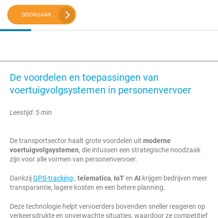
DOORGAAN
De voordelen en toepassingen van
voertuigvolgsystemen in personenvervoer
Leestijd: 5 min
De transportsector haalt grote voordelen uit
moderne
voertuigvolgsystemen
, die intussen een strategische noodzaak
zijn voor alle vormen van personenvervoer.
Dankzij
GPS-tracking
,
telematica
,
IoT
en
AI
krijgen bedrijven meer
transparantie, lagere kosten en een betere planning.
Deze technologie helpt vervoerders bovendien sneller reageren op
verkeersdrukte en onverwachte situaties, waardoor ze competitief