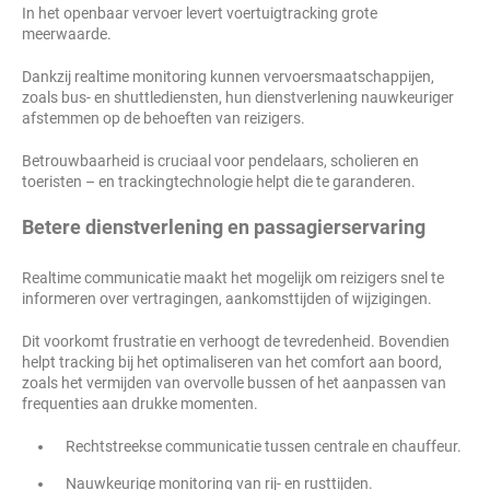
In het openbaar vervoer levert voertuigtracking grote
meerwaarde.
Dankzij realtime monitoring kunnen vervoersmaatschappijen,
zoals bus- en shuttlediensten, hun dienstverlening nauwkeuriger
afstemmen op de behoeften van reizigers.
Betrouwbaarheid is cruciaal voor pendelaars, scholieren en
toeristen – en trackingtechnologie helpt die te garanderen.
Betere dienstverlening en passagierservaring
Realtime communicatie maakt het mogelijk om reizigers snel te
informeren over vertragingen, aankomsttijden of wijzigingen.
Dit voorkomt frustratie en verhoogt de tevredenheid. Bovendien
helpt tracking bij het optimaliseren van het comfort aan boord,
zoals het vermijden van overvolle bussen of het aanpassen van
frequenties aan drukke momenten.
Rechtstreekse communicatie tussen centrale en chauffeur.
Nauwkeurige monitoring van rij- en rusttijden.