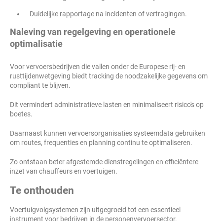
Duidelijke rapportage na incidenten of vertragingen.
Naleving van regelgeving en operationele
optimalisatie
Voor vervoersbedrijven die vallen onder de Europese rij- en
rusttijdenwetgeving biedt tracking de noodzakelijke gegevens om
compliant te blijven.
Dit vermindert administratieve lasten en minimaliseert risico's op
boetes.
Daarnaast kunnen vervoersorganisaties systeemdata gebruiken
om routes, frequenties en planning continu te optimaliseren.
Zo ontstaan beter afgestemde dienstregelingen en efficiëntere
inzet van chauffeurs en voertuigen.
Te onthouden
Voertuigvolgsystemen zijn uitgegroeid tot een essentieel
instrument voor bedrijven in de personenvervoersector.