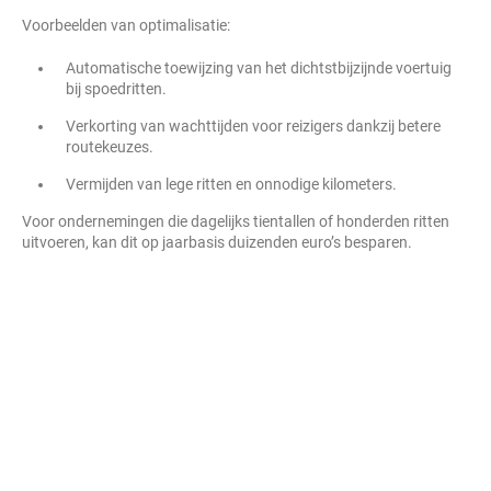
Voorbeelden van optimalisatie:
Automatische toewijzing van het dichtstbijzijnde voertuig
bij spoedritten.
Verkorting van wachttijden voor reizigers dankzij betere
routekeuzes.
Vermijden van lege ritten en onnodige kilometers.
Voor ondernemingen die dagelijks tientallen of honderden ritten
uitvoeren, kan dit op jaarbasis duizenden euro’s besparen.