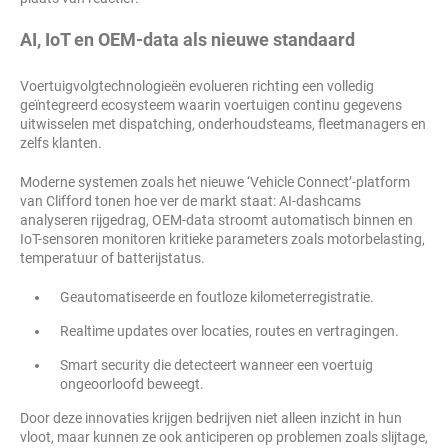
AI, IoT en OEM-data als nieuwe standaard
Voertuigvolgtechnologieën evolueren richting een volledig
geïntegreerd ecosysteem waarin voertuigen continu gegevens
uitwisselen met dispatching, onderhoudsteams, fleetmanagers en
zelfs klanten.
Moderne systemen zoals het nieuwe ‘Vehicle Connect’-platform
van Clifford tonen hoe ver de markt staat: AI-dashcams
analyseren rijgedrag, OEM-data stroomt automatisch binnen en
IoT-sensoren monitoren kritieke parameters zoals motorbelasting,
temperatuur of batterijstatus.
Geautomatiseerde en foutloze kilometerregistratie.
Realtime updates over locaties, routes en vertragingen.
Smart security die detecteert wanneer een voertuig
ongeoorloofd beweegt.
Door deze innovaties krijgen bedrijven niet alleen inzicht in hun
vloot, maar kunnen ze ook anticiperen op problemen zoals slijtage,