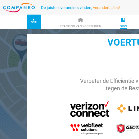
De juiste leveranciers vinden,
verandert alles!
TRACKING VAN VOERTUIGEN
GIDS
VOERTU
Verbeter de Efficiëntie
tegen de Best