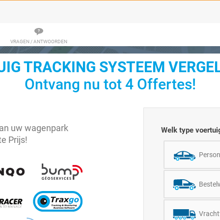
VRAGEN / ANTWOORDEN
IG TRACKING SYSTEEM VERGEL
Ontvang nu tot 4 Offertes!
 van uw wagenpark
Welk type voertuig
e Prijs!
Perso
Bestel
Vrach