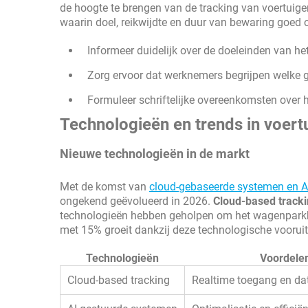
de hoogte te brengen van de tracking van voertuigen
waarin doel, reikwijdte en duur van bewaring goed 
Informeer duidelijk over de doeleinden van he
Zorg ervoor dat werknemers begrijpen welke 
Formuleer schriftelijke overeenkomsten over 
Technologieën en trends in voert
Nieuwe technologieën in de markt
Met de komst van
cloud-gebaseerde systemen en AI
ongekend geëvolueerd in 2026.
Cloud-based track
technologieën hebben geholpen om het wagenparkbeh
met 15% groeit dankzij deze technologische voorui
Technologieën
Voordele
Cloud-based tracking
Realtime toegang en dat