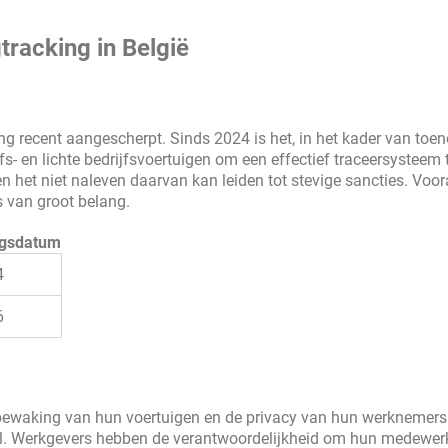
tracking in België
king recent aangescherpt. Sinds 2024 is het, in het kader van to
ijfs- en lichte bedrijfsvoertuigen om een effectief traceersysteem 
 het niet naleven daarvan kan leiden tot stevige sancties. Voor
s van groot belang.
ngsdatum
4
6
bewaking van hun voertuigen en de privacy van hun werknemers.
. Werkgevers hebben de verantwoordelijkheid om hun medewer