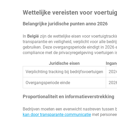
Wettelijke vereisten voor voertuig
Belangrijke juridische punten anno 2026
In
België
zijn de wettelijke eisen voor voertuigtrac
transparantie en veiligheid, verplicht voor alle bedr
gebruiken. Deze overgangsperiode eindigt in 2026 en
compliance met de privacyregelgeving voertuigen i
Juridische eisen
Inga
Verplichting tracking bij bedrijfsvoertuigen
202
Overgangsperiode einde
202
Proportionaliteit en informatieverstrekking
Bedrijven moeten een evenwicht nastreven tussen 
kan door transparante communicatie
met personeel