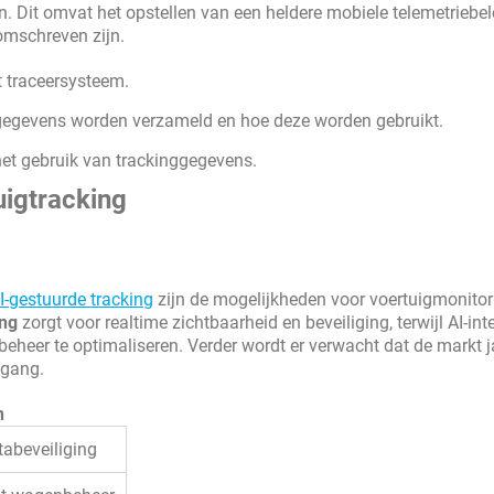
. Dit omvat het opstellen van een heldere mobiele telemetriebel
omschreven zijn.
t traceersysteem.
gegevens worden verzameld en hoe deze worden gebruikt.
het gebruik van trackinggegevens.
uigtracking
-gestuurde tracking
zijn de mogelijkheden voor voertuigmonitor
ing
zorgt voor realtime zichtbaarheid en beveiliging, terwijl AI-inte
eer te optimaliseren. Verder wordt er verwacht dat de markt ja
tgang.
n
abeveiliging