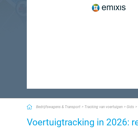
Bedrijfswagens & Transport
Tracking van voertuigen
Gids
Voertuigtracking in 2026: 