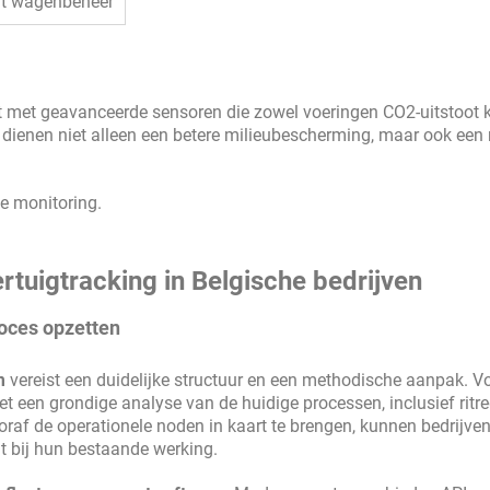
ënt wagenbeheer
st met geavanceerde sensoren die zowel voeringen CO2-uitstoot
dienen niet alleen een betere milieubescherming, maar ook een 
e monitoring.
rtuigtracking in Belgische bedrijven
roces opzetten
m
vereist een duidelijke structuur en een methodische aanpak. V
 een grondige analyse van de huidige processen, inclusief ritreg
raf de operationele noden in kaart te brengen, kunnen bedrijve
t bij hun bestaande werking.