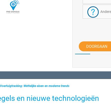
Ander
DOORGAAN
Voertuigtracking: Wettelijke eisen en moderne trends
regels en nieuwe technologieën