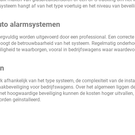
 systeem hangt af van het type voertuig en het niveau van beveil
auto alarmsystemen
rgvuldig worden uitgevoerd door een professional. Een correcte
erhoogt de betrouwbaarheid van het systeem. Regelmatig onderh
iligheid te waarborgen, vooral in bedrijfswagens waar waardevo
en
rk afhankelijk van het type systeem, de complexiteit van de instal
aakbeveiliging voor bedrijfswagens. Over het algemeen liggen de
met hoogwaardige beveiliging kunnen de kosten hoger uitvallen,
rden geïnstalleerd.