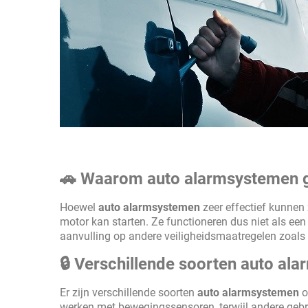
🚗 Waarom auto alarmsystemen ge
Hoewel
auto alarmsystemen
zeer effectief kunnen 
motor kan starten. Ze functioneren dus niet als een
aanvulling op andere veiligheidsmaatregelen zoals
🔒 Verschillende soorten auto al
Er zijn verschillende soorten
auto alarmsystemen
o
werken met bewegingssensoren, terwijl andere geb