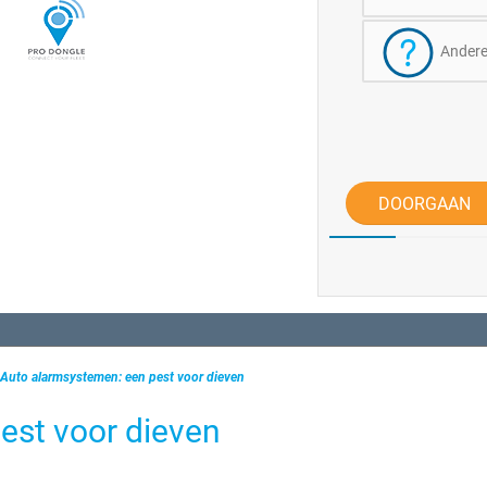
Ander
DOORGAAN
Auto alarmsystemen: een pest voor dieven
est voor dieven