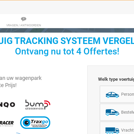
VRAGEN / ANTWOORDEN
IG TRACKING SYSTEEM VERGEL
Ontvang nu tot 4 Offertes!
 van uw wagenpark
Welk type voertuig
e Prijs!
Perso
Bestel
Vrach