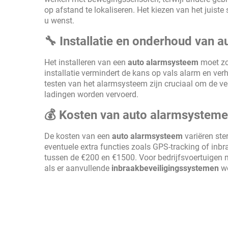
op afstand te lokaliseren. Het kiezen van het juiste
u wenst.
🔧 Installatie en onderhoud van 
Het installeren van een
auto alarmsysteem
moet zo
installatie vermindert de kans op vals alarm en v
testen van het alarmsysteem zijn cruciaal om de ve
ladingen worden vervoerd.
💰 Kosten van auto alarmsystem
De kosten van een
auto alarmsysteem
variëren ste
eventuele extra functies zoals GPS-tracking of inbr
tussen de €200 en €1500. Voor bedrijfsvoertuigen 
als er aanvullende
inbraakbeveiligingssystemen
wo