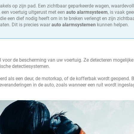
stakels op zijn pad. Een zichtbaar geparkeerde wagen, waardevol
r, een voertuig uitgerust met een
auto alarmsysteem
, is vaak ge
d die een dief nodig heeft om in te breken verlengt en zijn zichtba
laten. Dit is precies waar
auto alarmsystemen
kunnen helpen.
l voor de bescherming van uw voertuig. Ze detecteren mogelijke
ische detectiesystemen.
erd als een deur, de motorkap, of de kofferbak wordt geopend. B
everanderingen in de auto, zoals wanneer een ruit wordt ingesla