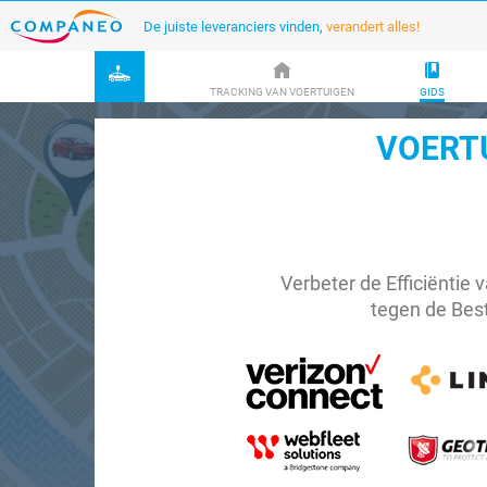
De juiste leveranciers vinden,
verandert alles!
TRACKING VAN VOERTUIGEN
GIDS
VOERTU
Verbeter de Efficiëntie
tegen de Best