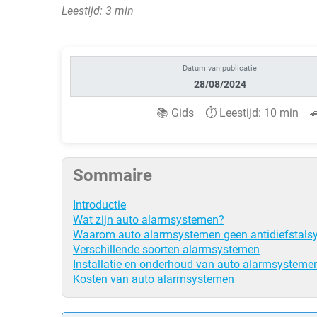
Leestijd: 3 min
Datum van publicatie
28/08/2024
📚 Gids ⏱️ Leestijd: 10 min 
Sommaire
Introductie
Wat zijn auto alarmsystemen?
Waarom auto alarmsystemen geen antidiefstalsy
Verschillende soorten alarmsystemen
Installatie en onderhoud van auto alarmsysteme
Kosten van auto alarmsystemen