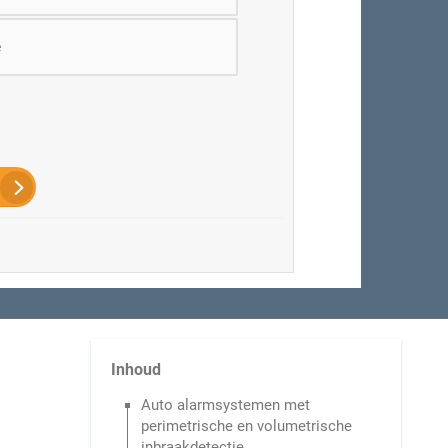
e
Inhoud
Auto alarmsystemen met
perimetrische en volumetrische
inbraakdetectie