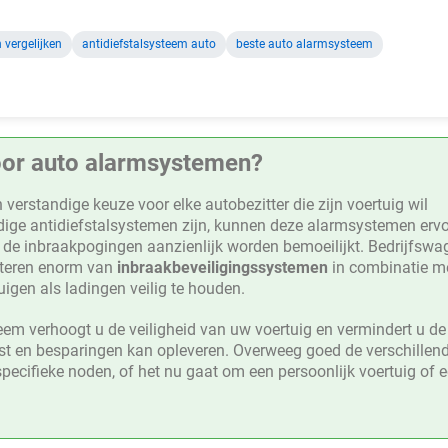
vergelijken
antidiefstalsysteem auto
beste auto alarmsysteem
oor auto alarmsystemen?
 verstandige keuze voor elke autobezitter die zijn voertuig wil
dige antidiefstalsystemen zijn, kunnen deze alarmsystemen erv
 de inbraakpogingen aanzienlijk worden bemoeilijkt. Bedrijfswa
iteren enorm van
inbraakbeveiligingssystemen
in combinatie m
gen als ladingen veilig te houden.
eem verhoogt u de veiligheid van uw voertuig en vermindert u de
ust en besparingen kan opleveren. Overweeg goed de verschillen
pecifieke noden, of het nu gaat om een persoonlijk voertuig of 