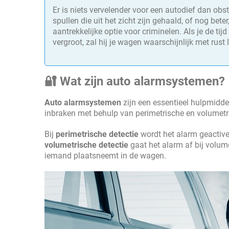
Er is niets vervelender voor een autodief dan ob
spullen die uit het zicht zijn gehaald, of nog bete
aantrekkelijke optie voor criminelen. Als je de tij
vergroot, zal hij je wagen waarschijnlijk met rust 
🔐 Wat zijn auto alarmsystemen?
Auto alarmsystemen
zijn een essentieel hulpmidde
inbraken met behulp van perimetrische en volumetr
Bij
perimetrische detectie
wordt het alarm geactive
volumetrische detectie
gaat het alarm af bij volum
iemand plaatsneemt in de wagen.