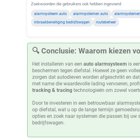
Zoekwoorden die gebruikers ook hebben ingevoerd:
alarmsysteem auto
alarmsystemen auto
alarmsystemen 
inbraakbeveiliging bedrijfswagen
routebeheer
🔍 Conclusie: Waarom kiezen v
Het installeren van een
auto alarmsysteem
is een
beschermen tegen diefstal. Hoewel ze geen volle
zorgen dat autodieven worden afgeschrikt en dat
met name die waardevolle lading vervoeren, prof
tracking & tracing
technologieën om zowel voertui
Door te investeren in een betrouwbaar alarmsyst
op diefstal, wat u op de lange termijn gemoedsr
opties en zoek naar systemen die passen bij uw s
bedrijfswagen.