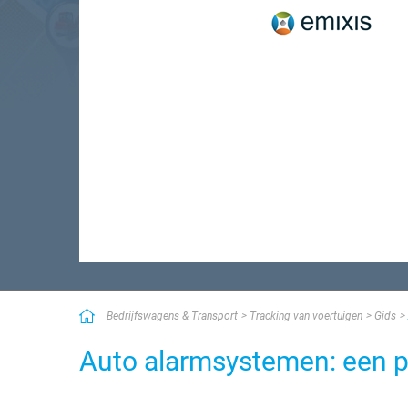
Bedrijfswagens & Transport
Tracking van voertuigen
Gids
Auto alarmsystemen: een p