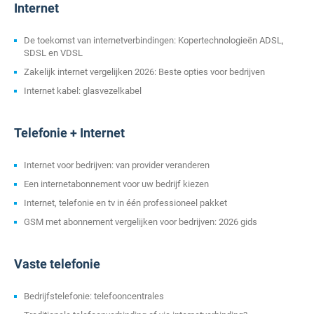
Internet
De toekomst van internetverbindingen: Kopertechnologieën ADSL,
SDSL en VDSL
Zakelijk internet vergelijken 2026: Beste opties voor bedrijven
Internet kabel: glasvezelkabel
Telefonie + Internet
Internet voor bedrijven: van provider veranderen
Een internetabonnement voor uw bedrijf kiezen
Internet, telefonie en tv in één professioneel pakket
GSM met abonnement vergelijken voor bedrijven: 2026 gids
Vaste telefonie
Bedrijfstelefonie: telefooncentrales