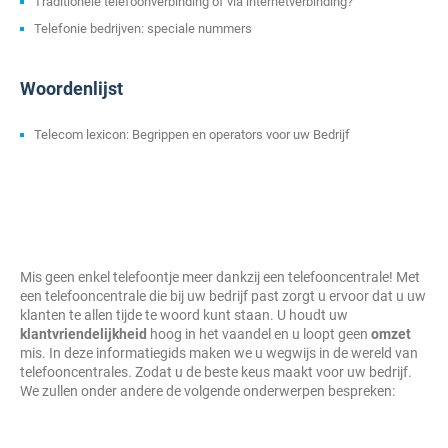
Traditionele telefoonverbinding of via internetverbinding?
Telefonie bedrijven: speciale nummers
Woordenlijst
Telecom lexicon: Begrippen en operators voor uw Bedrijf
Mis geen enkel telefoontje meer dankzij een telefooncentrale! Met
een telefooncentrale die bij uw bedrijf past zorgt u ervoor dat u uw
klanten te allen tijde te woord kunt staan. U houdt uw
klantvriendelijkheid
hoog in het vaandel en u loopt geen
omzet
mis. In deze informatiegids maken we u wegwijs in de wereld van
telefooncentrales. Zodat u de beste keus maakt voor uw bedrijf.
We zullen onder andere de volgende onderwerpen bespreken: