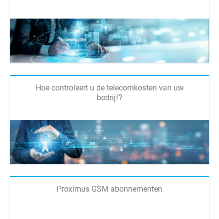
Hoe controleert u de telecomkosten van uw
bedrijf?
Proximus GSM abonnementen