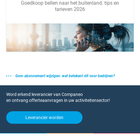
Goedkoop bellen naar het buitenland: tips en
tarieven 2026
Gsm-abonnement wijzigen: wat betekent dit voor bedrijven?
Word erkend leverancier van Companeo
en ontvang offerteaanvragen in uw activiteitensector!
Leverancier worden