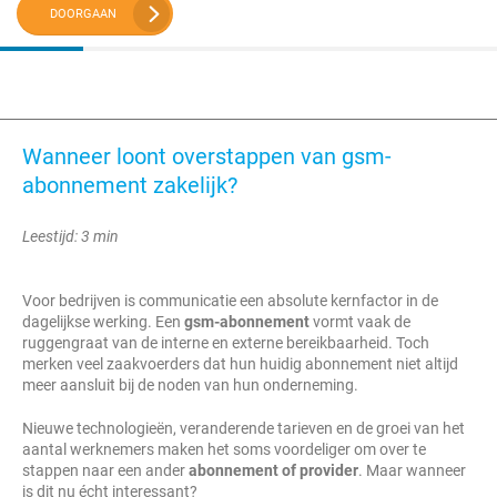
DOORGAAN
Wanneer loont overstappen van gsm-
abonnement zakelijk?
Leestijd: 3 min
Voor bedrijven is communicatie een absolute kernfactor in de
dagelijkse werking. Een
gsm-abonnement
vormt vaak de
ruggengraat van de interne en externe bereikbaarheid. Toch
merken veel zaakvoerders dat hun huidig abonnement niet altijd
meer aansluit bij de noden van hun onderneming.
Nieuwe technologieën, veranderende tarieven en de groei van het
aantal werknemers maken het soms voordeliger om over te
stappen naar een ander
abonnement of provider
. Maar wanneer
is dit nu écht interessant?