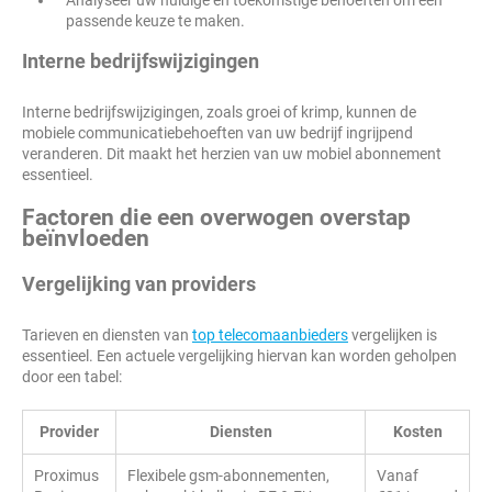
Analyseer uw huidige en toekomstige behoeften om een
passende keuze te maken.
Interne bedrijfswijzigingen
Interne bedrijfswijzigingen, zoals groei of krimp, kunnen de
mobiele communicatiebehoeften van uw bedrijf ingrijpend
veranderen. Dit maakt het herzien van uw mobiel abonnement
essentieel.
Factoren die een overwogen overstap
beïnvloeden
Vergelijking van providers
Tarieven en diensten van
top telecomaanbieders
vergelijken is
essentieel. Een actuele vergelijking hiervan kan worden geholpen
door een tabel:
Provider
Diensten
Kosten
Proximus
Flexibele gsm-abonnementen,
Vanaf