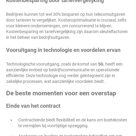
Kostenbesparing door tariefvergelijking
Bedrijven kunnen tot wel 30% besparen op hun telecomuitgaven
door tarieven te vergelijken. Kostenoptimalisatie is cruciaal, zelfs
voor kleinere ondernemingen, om concurrerend te blijven.
Kostenbesparing en tariefvergelijking zijn daarom sleutelfactoren
in het beheer van bedrijfsuitgaven.
Vooruitgang in technologie en voordelen ervan
Technologische vooruitgang, zoals de komst van
5G
, heeft een
aanzienlijke invloed op bedrijfscommunicatie en operationele
efficiëntie. Deze technologie nog verder geïntegreerd zijn in
zakelijke processen, wat aanzienlijke voordelen biedt.
De beste momenten voor een overstap
Einde van het contract
Contracteinde biedt flexibiliteit en de kans om boetekosten
te vermijden bij voortijdige opzegging.