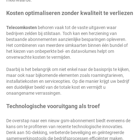
meerwaarde.
Kosten optimaliseren zonder kwaliteit te verliezen
Telecomkosten
behoren vaak tot de vaste uitgaven waar
bedrijven zelden bij stilstaan. Toch kan een herziening van
bestaande abonnementen aanzienlijke besparingen opleveren.
Het combineren van meerdere simkaarten binnen één bundel of
het kiezen van onbeperkte bel- en datavolumes helpt om
onverwachte kosten te vermijden.
Daarbij is het belangrijk om niet enkel naar de basisprijs te kijken,
maar ook naar bijkomende elementen zoals roamingtarieven,
installatiekosten en serviceopties. Op die manier krijgt uw bedrijf
een duidelijker beeld van de totale kost en vermijdt u
onaangename verrassingen.
Technologische vooruitgang als troef
De overstap naar een nieuw gsm-abonnement biedt eveneens de
kans om te profiteren van recente technologische innovaties.
Denk aan 5G-dekking, verbeterde beveiliging en geïntegreerde
samenwerkingstools die bedrijfsprocessen efficiënter maken.