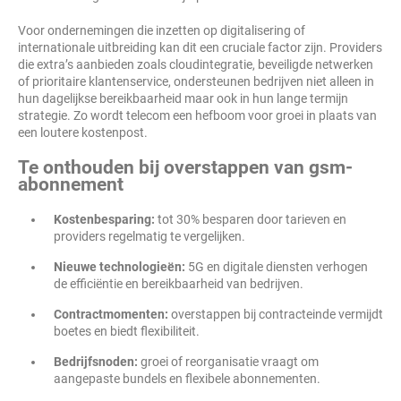
Voor ondernemingen die inzetten op digitalisering of
internationale uitbreiding kan dit een cruciale factor zijn. Providers
die extra’s aanbieden zoals cloudintegratie, beveiligde netwerken
of prioritaire klantenservice, ondersteunen bedrijven niet alleen in
hun dagelijkse bereikbaarheid maar ook in hun lange termijn
strategie. Zo wordt telecom een hefboom voor groei in plaats van
een loutere kostenpost.
Te onthouden bij overstappen van gsm-
abonnement
Kostenbesparing:
tot 30% besparen door tarieven en
providers regelmatig te vergelijken.
Nieuwe technologieën:
5G en digitale diensten verhogen
de efficiëntie en bereikbaarheid van bedrijven.
Contractmomenten:
overstappen bij contracteinde vermijdt
boetes en biedt flexibiliteit.
Bedrijfsnoden:
groei of reorganisatie vraagt om
aangepaste bundels en flexibele abonnementen.