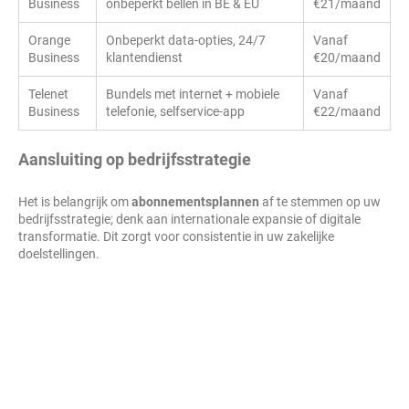
Business
onbeperkt bellen in BE & EU
€21/maand
Orange
Onbeperkt data-opties, 24/7
Vanaf
Business
klantendienst
€20/maand
Telenet
Bundels met internet + mobiele
Vanaf
Business
telefonie, selfservice-app
€22/maand
Aansluiting op bedrijfsstrategie
Het is belangrijk om
abonnementsplannen
af te stemmen op uw
bedrijfsstrategie; denk aan internationale expansie of digitale
transformatie. Dit zorgt voor consistentie in uw zakelijke
doelstellingen.