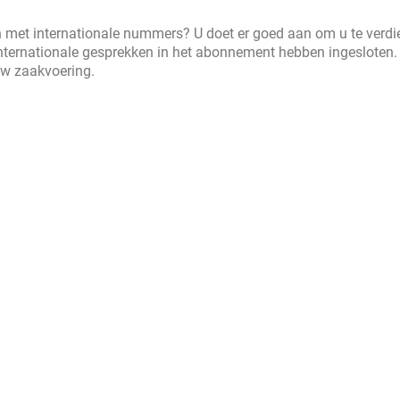
n met internationale nummers? U doet er goed aan om u te verdi
ternationale gesprekken in het abonnement hebben ingesloten. 
 uw zaakvoering.