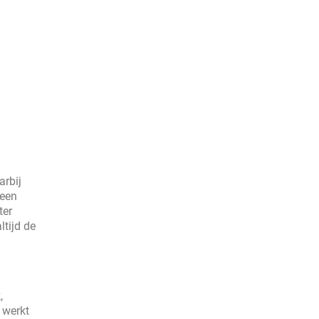
arbij
 een
ter
tijd de
,
 werkt