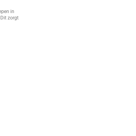
epen in
Dit zorgt