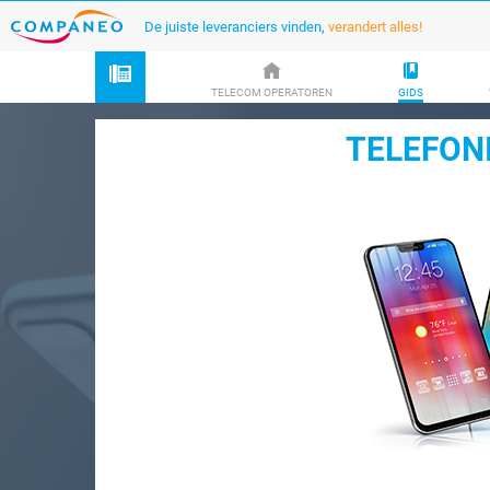
De juiste leveranciers vinden,
verandert alles!
TELECOM OPERATOREN
GIDS
TELEFONI