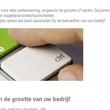
 voor elke onderneming, ongeacht de grootte of sector. De juiste
 dagelijkse bedrijfsactiviteiten.
ke opties het best aansluiten bij de behoeften van uw bedrijf.
 de grootte van uw bedrijf
packs met box (modem), die