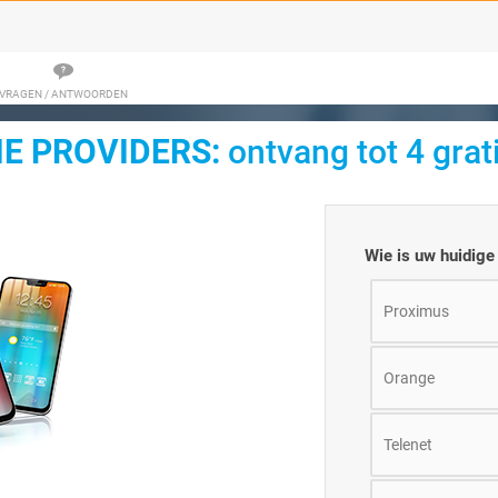
VRAGEN / ANTWOORDEN
E PROVIDERS:
ontvang tot 4 grat
Wie is uw huidige 
Proximus
Orange
Telenet