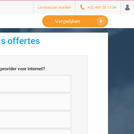
Leverancier worden
+32 460 20 13 36
Vergelijken
is offertes
provider voor internet?