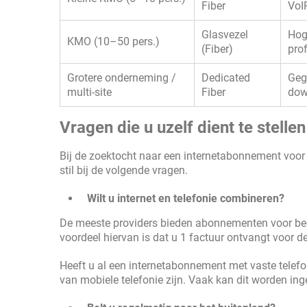
Fiber
VoI
Glasvezel
Hoge
KMO (10–50 pers.)
(Fiber)
pro
Grotere onderneming /
Dedicated
Geg
multi-site
Fiber
down
Vragen die u uzelf dient te stellen
Bij de zoektocht naar een internetabonnement voor 
stil bij de volgende vragen.
Wilt u internet en telefonie combineren?
De meeste providers bieden abonnementen voor bedri
voordeel hiervan is dat u 1 factuur ontvangt voor d
Heeft u al een internetabonnement met vaste telefo
van mobiele telefonie zijn. Vaak kan dit worden in