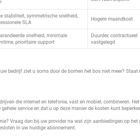
P
 stabiliteit, symmetrische snelheid,
Hogere maandkost
fessionele SLA
arandeerde snelheid, minimale
Duurder, contractueel
time, prioritaire support
vastgelegd
uw bedrijf ziet u soms door de bomen het bos niet meer? Staat 
jven die internet en telefonie, vast en mobiel, combineren. Het
e gehele service en dat u op deze manier de kosten kunt beperke
nie? Vraag dan bij uw provider na wat zijn aanbiedingen op het
gesloten in uw huidige abonnement.