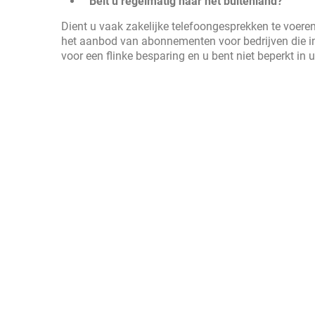
Belt u regelmatig naar het buitenland?
Dient u vaak zakelijke telefoongesprekken te voere
het aanbod van abonnementen voor bedrijven die in
voor een flinke besparing en u bent niet beperkt in