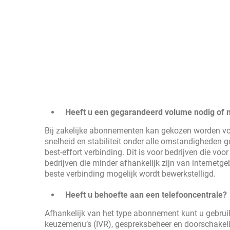
Heeft u een gegarandeerd volume nodig of n
Bij zakelijke abonnementen kan gekozen worden v
snelheid en stabiliteit onder alle omstandigheden g
best-effort verbinding. Dit is voor bedrijven die voo
bedrijven die minder afhankelijk zijn van internet
beste verbinding mogelijk wordt bewerkstelligd.
Heeft u behoefte aan een telefooncentrale?
Afhankelijk van het type abonnement kunt u gebru
keuzemenu’s (IVR), gespreksbeheer en doorschakelin