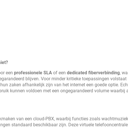
iet?
oor een
professionele SLA
of een
dedicated fiberverbinding
, wa
egarandeerd blijven. Voor minder kritieke toepassingen volstaat
r hun zaken afhankelijk zijn van het internet een goede optie. Ech
gebruik kunnen voldoen met een ongegarandeerd volume waarbij al
ikmaken van een cloud-PBX, waarbij functies zoals wachtmuziek
gen standaard beschikbaar zijn. Deze virtuele telefooncentrale