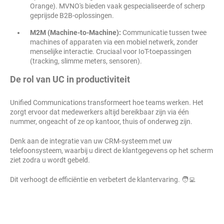
Orange). MVNO's bieden vaak gespecialiseerde of scherp
geprijsde B2B-oplossingen.
M2M (Machine-to-Machine):
Communicatie tussen twee
machines of apparaten via een mobiel netwerk, zonder
menselijke interactie. Cruciaal voor IoT-toepassingen
(tracking, slimme meters, sensoren).
De rol van UC in productiviteit
Unified Communications transformeert hoe teams werken. Het
zorgt ervoor dat medewerkers altijd bereikbaar zijn via één
nummer, ongeacht of ze op kantoor, thuis of onderweg zijn.
Denk aan de integratie van uw CRM-systeem met uw
telefoonsysteem, waarbij u direct de klantgegevens op het scherm
ziet zodra u wordt gebeld.
Dit verhoogt de efficiëntie en verbetert de klantervaring. 🧑‍💻