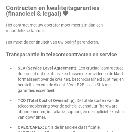
Contracten en kwaliteitsgaranties
(financieel & legaal) 🛡️
Het contract met uw operator moet meer zijn dan een
maandelijkse factuur.
Het moet de continuïteit van uw bedrijf garanderen.
Transparantie in telecomcontracten en service
SLA (Service Level Agreement):
Een cruciaal contractueel
document dat de afspraken tussen de provider en de klant
formaliseert over de kwaliteit, beschikbaarheid (uptime) en
hersteltijden van de dienst. Voor B2B is een SLA met
garanties essentieel.
TCO (Total Cost of Ownership):
De totale kosten van de
telecomoplossing over de gehele levensduur (hardware,
abonnementen, installatie, support, en de impliciete kosten
van downtime).
OPEX/CAPEX:
Dit is de financiële classificatie.