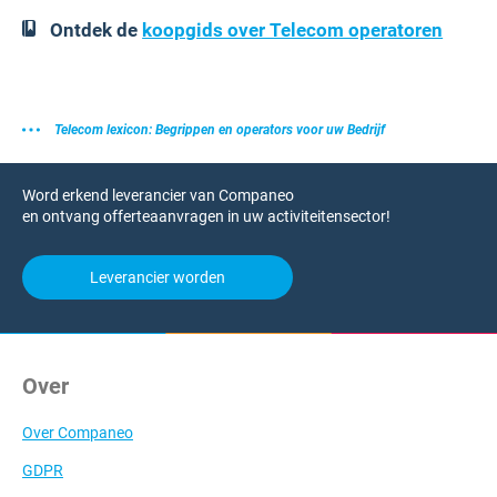
Ontdek de
koopgids over Telecom operatoren
Telecom lexicon: Begrippen en operators voor uw Bedrijf
Word erkend leverancier van Companeo
en ontvang offerteaanvragen in uw activiteitensector!
Leverancier worden
Over
Over Companeo
GDPR