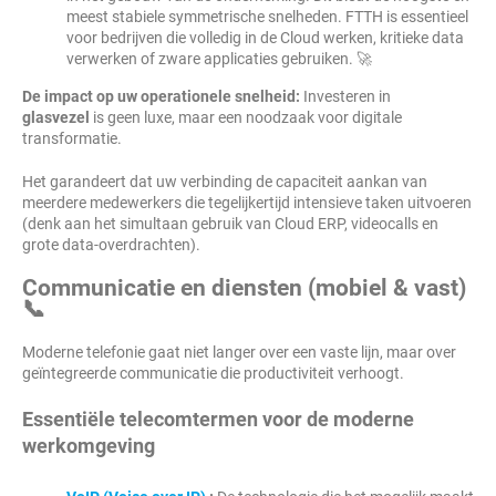
meest stabiele symmetrische snelheden. FTTH is essentieel
voor bedrijven die volledig in de Cloud werken, kritieke data
verwerken of zware applicaties gebruiken. 🚀
De impact op uw operationele snelheid:
Investeren in
glasvezel
is geen luxe, maar een noodzaak voor digitale
transformatie.
Het garandeert dat uw verbinding de capaciteit aankan van
meerdere medewerkers die tegelijkertijd intensieve taken uitvoeren
(denk aan het simultaan gebruik van Cloud ERP, videocalls en
grote data-overdrachten).
Communicatie en diensten (mobiel & vast)
📞
Moderne telefonie gaat niet langer over een vaste lijn, maar over
geïntegreerde communicatie die productiviteit verhoogt.
Essentiële telecomtermen voor de moderne
werkomgeving