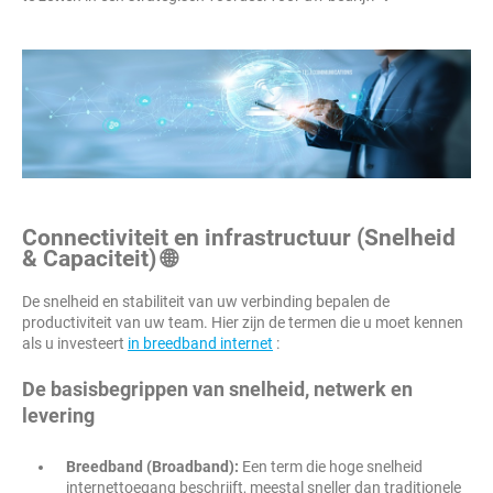
Connectiviteit en infrastructuur (Snelheid
& Capaciteit) 🌐
De snelheid en stabiliteit van uw verbinding bepalen de
productiviteit van uw team. Hier zijn de termen die u moet kennen
als u investeert
in breedband internet
:
De basisbegrippen van snelheid, netwerk en
levering
Breedband (Broadband):
Een term die hoge snelheid
internettoegang beschrijft, meestal sneller dan traditionele