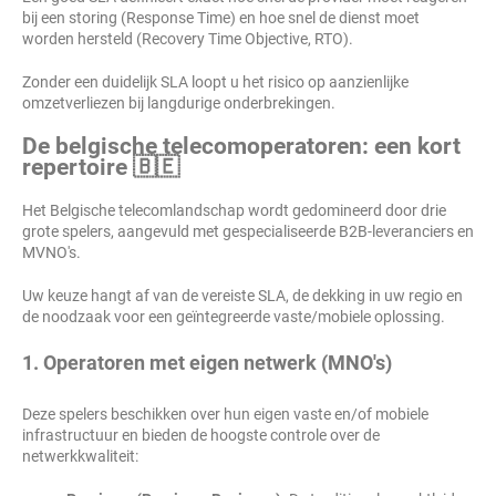
bij een storing (Response Time) en hoe snel de dienst moet
worden hersteld (Recovery Time Objective, RTO).
Zonder een duidelijk SLA loopt u het risico op aanzienlijke
omzetverliezen bij langdurige onderbrekingen.
De belgische telecomoperatoren: een kort
repertoire 🇧🇪
Het Belgische telecomlandschap wordt gedomineerd door drie
grote spelers, aangevuld met gespecialiseerde B2B-leveranciers en
MVNO's.
Uw keuze hangt af van de vereiste SLA, de dekking in uw regio en
de noodzaak voor een geïntegreerde vaste/mobiele oplossing.
1. Operatoren met eigen netwerk (MNO's)
Deze spelers beschikken over hun eigen vaste en/of mobiele
infrastructuur en bieden de hoogste controle over de
netwerkkwaliteit: