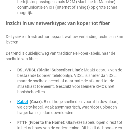
bedrijfstoepassingen zoals M2M (Machine-to-Machine)
communicatie en IoT (Internet of Things) op grote schaal
mogelijk.
Inzicht in uw netwerktype: van koper tot fiber
De fysieke infrastructuur bepaalt wat uw verbinding technisch kan
leveren.
De trend is duidelijk: weg van traditionele koperkabels, naar de
snelheid van fiber:
DSL/VDSL (Digital Subscriber Line):
Maakt gebruik van de
bestaande koperen telefoonlijn. VDSL is sneller dan DSL,
maar de snelheid neemt af naarmate de afstand tot de
straatkast toeneemt. Geschikt voor kleinere KMO's met
basisbehoeften.
Kabel
(Coax):
Biedt hoge snelheden, vooral in download,
via de tv-kabel. Vaak asymmetrisch, waardoor uploaden
trager kan zijn dan downloaden.
FTTH (Fiber to the Home):
Glasvezelkabels lopen direct tot
in het gebouw van de onderneming. Dit biedt de hoogste en