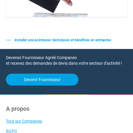
Installer une pointeuse: techniques et bénéfices en entreprise
Devenez Fournisseur Agréé Companeo
et recevez des demandes de devis dans votre secteur d'activité !
Devenir Fournisseur
A propos
Tout sur Companeo
RGPD