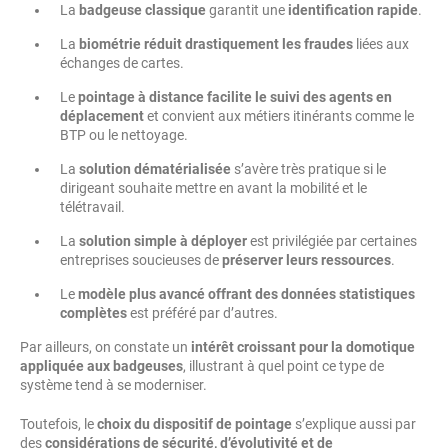
La
badgeuse classique
garantit une
identification rapide
.
La
biométrie réduit drastiquement les fraudes
liées aux
échanges de cartes.
Le
pointage à distance facilite le suivi des agents en
déplacement
et convient aux métiers itinérants comme le
BTP ou le nettoyage.
La
solution dématérialisée
s’avère très pratique si le
dirigeant souhaite mettre en avant la mobilité et le
télétravail.
La
solution simple à déployer
est privilégiée par certaines
entreprises soucieuses de
préserver leurs ressources
.
Le
modèle plus avancé offrant des données statistiques
complètes
est préféré par d’autres.
Par ailleurs, on constate un
intérêt croissant pour la domotique
appliquée aux badgeuses
, illustrant à quel point ce type de
système tend à se moderniser.
Toutefois, le
choix du dispositif de pointage
s’explique aussi par
des
considérations de sécurité, d’évolutivité et de