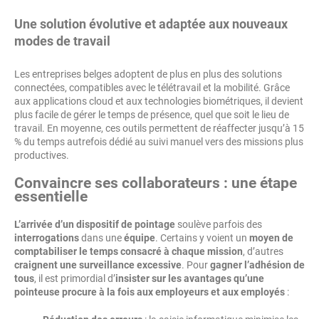
Une solution évolutive et adaptée aux nouveaux
modes de travail
Les entreprises belges adoptent de plus en plus des solutions
connectées, compatibles avec le télétravail et la mobilité. Grâce
aux applications cloud et aux technologies biométriques, il devient
plus facile de gérer le temps de présence, quel que soit le lieu de
travail. En moyenne, ces outils permettent de réaffecter jusqu’à 15
% du temps autrefois dédié au suivi manuel vers des missions plus
productives.
Convaincre ses collaborateurs : une étape
essentielle
L’arrivée d’un dispositif de pointage
soulève parfois des
interrogations
dans une
équipe
. Certains y voient un
moyen de
comptabiliser le temps consacré à chaque mission
, d’autres
craignent une surveillance excessive
. Pour
gagner l’adhésion de
tous
, il est primordial d’
insister sur les avantages qu’une
pointeuse procure à la fois aux employeurs et aux employés
: