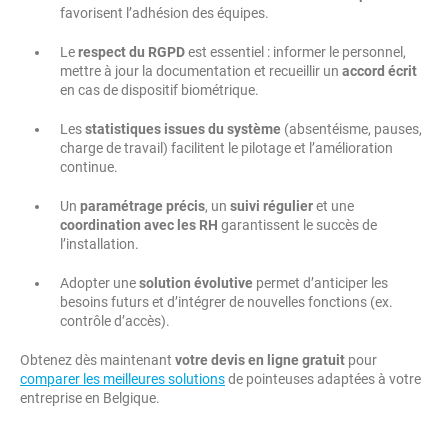
favorisent l’adhésion des équipes.
Le
respect du RGPD
est essentiel : informer le personnel,
mettre à jour la documentation et recueillir un
accord écrit
en cas de dispositif biométrique.
Les
statistiques issues du système
(absentéisme, pauses,
charge de travail) facilitent le pilotage et l’amélioration
continue.
Un
paramétrage précis
, un
suivi régulier
et une
coordination avec les RH
garantissent le succès de
l’installation.
Adopter une
solution évolutive
permet d’anticiper les
besoins futurs et d’intégrer de nouvelles fonctions (ex.
contrôle d’accès).
Obtenez dès maintenant
votre devis en ligne gratuit
pour
comparer les meilleures solutions
de pointeuses adaptées à votre
entreprise en Belgique.