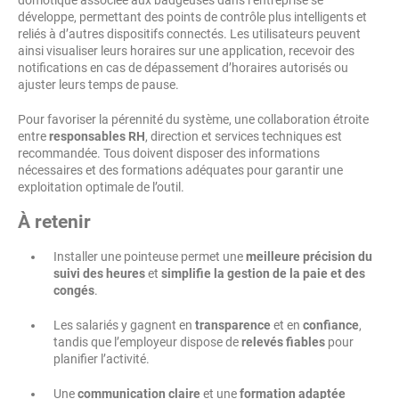
domotique associée aux badgeuses dans l’entreprise se
développe, permettant des points de contrôle plus intelligents et
reliés à d’autres dispositifs connectés. Les utilisateurs peuvent
ainsi visualiser leurs horaires sur une application, recevoir des
notifications en cas de dépassement d’horaires autorisés ou
ajuster leurs temps de pause.
Pour favoriser la pérennité du système, une collaboration étroite
entre
responsables RH
, direction et services techniques est
recommandée. Tous doivent disposer des informations
nécessaires et des formations adéquates pour garantir une
exploitation optimale de l’outil.
À retenir
Installer une pointeuse permet une
meilleure précision du
suivi des heures
et
simplifie la gestion de la paie et des
congés
.
Les salariés y gagnent en
transparence
et en
confiance
,
tandis que l’employeur dispose de
relevés fiables
pour
planifier l’activité.
Une
communication claire
et une
formation adaptée