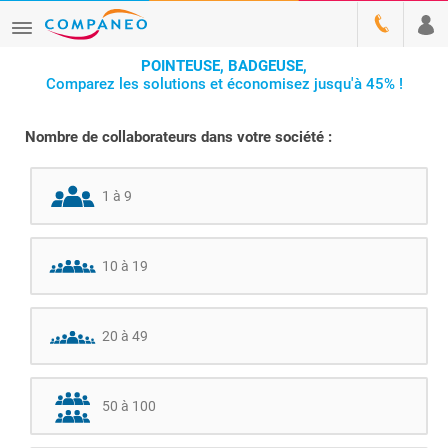
POINTEUSE, BADGEUSE,
Comparez les solutions et économisez jusqu'à 45% !
Nombre de collaborateurs dans votre société :
1 à 9
10 à 19
20 à 49
50 à 100