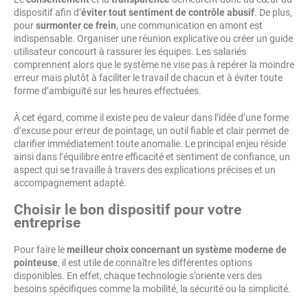
dispositif afin d’
éviter tout sentiment de contrôle abusif
. De plus,
pour
surmonter ce frein
, une communication en amont est
indispensable. Organiser une réunion explicative ou créer un guide
utilisateur concourt à rassurer les équipes. Les salariés
comprennent alors que le système ne vise pas à repérer la moindre
erreur mais plutôt à faciliter le travail de chacun et à éviter toute
forme d’ambiguïté sur les heures effectuées.
À cet égard, comme il existe peu de valeur dans l’idée d’une forme
d’excuse pour erreur de pointage, un outil fiable et clair permet de
clarifier immédiatement toute anomalie. Le principal enjeu réside
ainsi dans l’équilibre entre efficacité et sentiment de confiance, un
aspect qui se travaille à travers des explications précises et un
accompagnement adapté.
Choisir le bon dispositif pour votre
entreprise
Pour faire le
meilleur choix concernant un système moderne de
pointeuse
, il est utile de connaître les différentes options
disponibles. En effet, chaque technologie s’oriente vers des
besoins spécifiques comme la mobilité, la sécurité ou la simplicité.