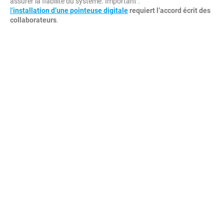
assurer la fiabilité du système. Important :
l’
installation d’une pointeuse digitale
requiert l’accord écrit des
collaborateurs
.