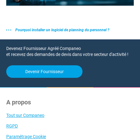
Pourquoi installer un logiciel de planning du personnel ?
Devenez Fournisseur Agréé Companeo
et recevez des demandes de devis dans votre secteur d'activité !
Devenir Fournisseur
A propos
Tout sur Companeo
RGPD
Paramétrage Cookie