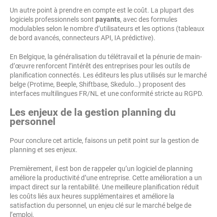
Un autre point à prendre en compte est le coût. La plupart des
logiciels professionnels sont
payants
, avec des formules
modulables selon le nombre d’utilisateurs et les options (tableaux
de bord avancés, connecteurs API, IA prédictive).
En Belgique, la généralisation du télétravail et la pénurie de main-
d’œuvre renforcent l’intérêt des entreprises pour les outils de
planification connectés. Les éditeurs les plus utilisés sur le marché
belge (Protime, Beeple, Shiftbase, Skedulo…) proposent des
interfaces multilingues FR/NL et une conformité stricte au RGPD.
Les enjeux de la gestion planning du
personnel
Pour conclure cet article, faisons un petit point sur la gestion de
planning et ses enjeux.
Premièrement, il est bon de rappeler qu’un logiciel de planning
améliore la productivité d’une entreprise. Cette amélioration a un
impact direct sur la rentabilité. Une meilleure planification réduit
les coûts liés aux heures supplémentaires et améliore la
satisfaction du personnel, un enjeu clé sur le marché belge de
l’emploi.