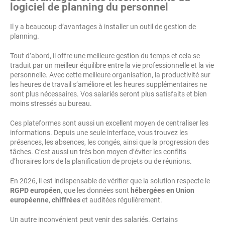
logiciel de planning du personnel
Il y a beaucoup d’avantages à installer un outil de gestion de
planning.
Tout d’abord, il offre une meilleure gestion du temps et cela se
traduit par un meilleur équilibre entre la vie professionnelle et la vie
personnelle. Avec cette meilleure organisation, la productivité sur
les heures de travail s’améliore et les heures supplémentaires ne
sont plus nécessaires. Vos salariés seront plus satisfaits et bien
moins stressés au bureau.
Ces plateformes sont aussi un excellent moyen de centraliser les
informations. Depuis une seule interface, vous trouvez les
présences, les absences, les congés, ainsi que la progression des
tâches. C’est aussi un très bon moyen d’éviter les conflits
d’horaires lors de la planification de projets ou de réunions.
En 2026, il est indispensable de vérifier que la solution respecte le
RGPD européen
, que les données sont
hébergées en Union
européenne
,
chiffrées
et auditées régulièrement.
Un autre inconvénient peut venir des salariés. Certains