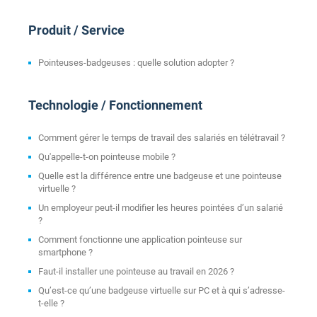
Produit / Service
Pointeuses-badgeuses : quelle solution adopter ?
Technologie / Fonctionnement
Comment gérer le temps de travail des salariés en télétravail ?
Qu'appelle-t-on pointeuse mobile ?
Quelle est la différence entre une badgeuse et une pointeuse
virtuelle ?
Un employeur peut-il modifier les heures pointées d’un salarié
?
Comment fonctionne une application pointeuse sur
smartphone ?
Faut-il installer une pointeuse au travail en 2026 ?
Qu’est-ce qu’une badgeuse virtuelle sur PC et à qui s’adresse-
t-elle ?