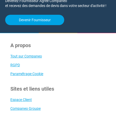
Devenez Fournisseur Agréé Companeo
et recevez des demandes de devis dans votre secteur d'activité !
Devenir Fournisseur
A propos
Tout sur Companeo
RGPD
Paramétrage Cookie
Sites et liens utiles
Espace Client
Companeo Groupe