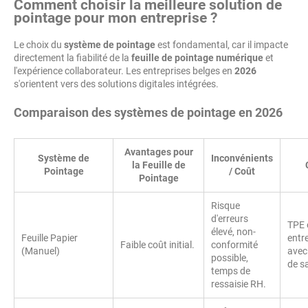
Comment choisir la meilleure solution de
pointage pour mon entreprise ?
Le choix du
système de pointage
est fondamental, car il impacte
directement la fiabilité de la
feuille de pointage numérique
et
l'expérience collaborateur. Les entreprises belges en
2026
s'orientent vers des solutions digitales intégrées.
Comparaison des systèmes de pointage en 2026
Avantages pour
Système de
Inconvénients
la Feuille de
Pointage
/ Coût
Pointage
Risque
d'erreurs
TPE 
élevé, non-
Feuille Papier
entr
Faible coût initial.
conformité
(Manuel)
avec
possible,
de sa
temps de
ressaisie RH.