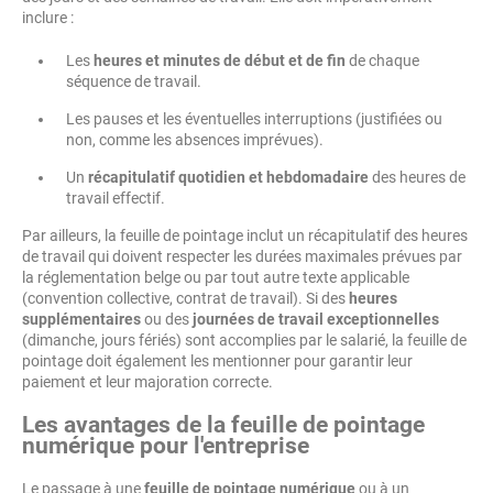
inclure :
Les
heures et minutes de début et de fin
de chaque
séquence de travail.
Les pauses et les éventuelles interruptions (justifiées ou
non, comme les absences imprévues).
Un
récapitulatif quotidien et hebdomadaire
des heures de
travail effectif.
Par ailleurs, la feuille de pointage inclut un récapitulatif des heures
de travail qui doivent respecter les durées maximales prévues par
la réglementation belge ou par tout autre texte applicable
(convention collective, contrat de travail). Si des
heures
supplémentaires
ou des
journées de travail exceptionnelles
(dimanche, jours fériés) sont accomplies par le salarié, la feuille de
pointage doit également les mentionner pour garantir leur
paiement et leur majoration correcte.
Les avantages de la feuille de pointage
numérique pour l'entreprise
Le passage à une
feuille de pointage numérique
ou à un