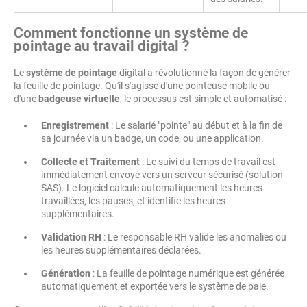
Comment fonctionne un système de
pointage au travail digital ?
Le
système de pointage
digital a révolutionné la façon de générer
la feuille de pointage. Qu'il s'agisse d'une pointeuse mobile ou
d'une
badgeuse virtuelle
, le processus est simple et automatisé :
Enregistrement
: Le salarié "pointe" au début et à la fin de
sa journée via un badge, un code, ou une application.
Collecte et Traitement
: Le suivi du temps de travail est
immédiatement envoyé vers un serveur sécurisé (solution
SAS). Le logiciel calcule automatiquement les heures
travaillées, les pauses, et identifie les heures
supplémentaires.
Validation RH
: Le responsable RH valide les anomalies ou
les heures supplémentaires déclarées.
Génération
: La feuille de pointage numérique est générée
automatiquement et exportée vers le système de paie.