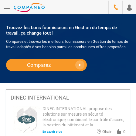
Trouvez les bons fournisseurs en Gestion du temps de
travail, ça change tout !
Comparez et trouvez les meilleurs fournisseurs en Gestion du temps de
travail adaptés à vos besoins parmi les nombreuses offres proposées
Comparez
DINEC INTERNATIONAL
DINEC INTERNATIONAL propose des
solutions sur mesure en sécurité
électronique, combinant le contrôle d’accès,
la gestion du bâtiment et la...
Ohain
0
En savoir plus