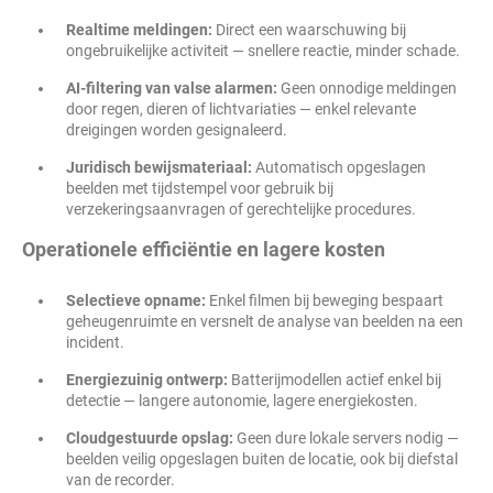
Realtime meldingen:
Direct een waarschuwing bij
ongebruikelijke activiteit — snellere reactie, minder schade.
AI-filtering van valse alarmen:
Geen onnodige meldingen
door regen, dieren of lichtvariaties — enkel relevante
dreigingen worden gesignaleerd.
Juridisch bewijsmateriaal:
Automatisch opgeslagen
beelden met tijdstempel voor gebruik bij
verzekeringsaanvragen of gerechtelijke procedures.
Operationele efficiëntie en lagere kosten
Selectieve opname:
Enkel filmen bij beweging bespaart
geheugenruimte en versnelt de analyse van beelden na een
incident.
Energiezuinig ontwerp:
Batterijmodellen actief enkel bij
detectie — langere autonomie, lagere energiekosten.
Cloudgestuurde opslag:
Geen dure lokale servers nodig —
beelden veilig opgeslagen buiten de locatie, ook bij diefstal
van de recorder.