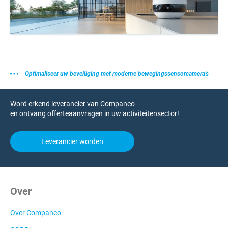
Optimaliseer uw beveiliging met moderne bewegingssensorcamera's
Word erkend leverancier van Companeo
en ontvang offerteaanvragen in uw activiteitensector!
Leverancier worden
Over
Over Companeo