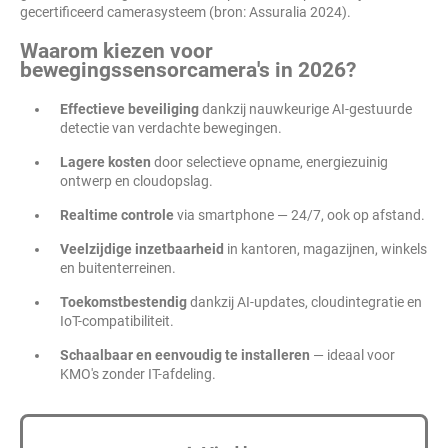
gecertificeerd camerasysteem (bron: Assuralia 2024).
Waarom kiezen voor
bewegingssensorcamera's in 2026?
Effectieve beveiliging
dankzij nauwkeurige AI-gestuurde
detectie van verdachte bewegingen.
Lagere kosten
door selectieve opname, energiezuinig
ontwerp en cloudopslag.
Realtime controle
via smartphone — 24/7, ook op afstand.
Veelzijdige inzetbaarheid
in kantoren, magazijnen, winkels
en buitenterreinen.
Toekomstbestendig
dankzij AI-updates, cloudintegratie en
IoT-compatibiliteit.
Schaalbaar en eenvoudig te installeren
— ideaal voor
KMO's zonder IT-afdeling.