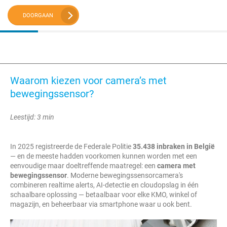
DOORGAAN
Waarom kiezen voor camera’s met
bewegingssensor?
Leestijd: 3 min
In 2025 registreerde de Federale Politie
35.438 inbraken in België
— en de meeste hadden voorkomen kunnen worden met een
eenvoudige maar doeltreffende maatregel: een
camera met
bewegingssensor
. Moderne bewegingssensorcamera's
combineren realtime alerts, AI-detectie en cloudopslag in één
schaalbare oplossing — betaalbaar voor elke KMO, winkel of
magazijn, en beheerbaar via smartphone waar u ook bent.