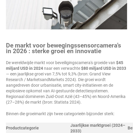
De markt voor bewegingssensorcamera's
in 2026 : sterke groei en innovatie
De wereldwijde markt voor beveiligingscamera's groeide van
$45
miljard USD in 2024
naar een verwachte
$80 miljard USD in 2033
— een jaarlijkse groei van 7,5% tot 9,3% (bron: Grand View
Research / MarketsandMarkets 2024). Die groei wordt
aangedreven door urbanisatie, smart city-initiatieven en de
explosieve opkomst van AI-gestuurde detectiesystemen.
Regionaal domineren Zuid-Oost Azië (43–45%) en Noord-Amerika
(27–28%) de markt (bron: Statista 2024).
Binnen die groeimarkt zijn twee categorieën bijzonder sterk:
Jaarlijkse marktgroei (2024–
Productcategorie
Be
2033)