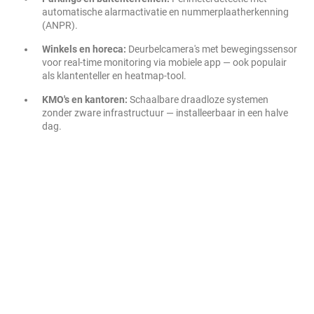
automatische alarmactivatie en nummerplaatherkenning
(ANPR).
Winkels en horeca:
Deurbelcamera's met bewegingssensor
voor real-time monitoring via mobiele app — ook populair
als klantenteller en heatmap-tool.
KMO's en kantoren:
Schaalbare draadloze systemen
zonder zware infrastructuur — installeerbaar in een halve
dag.