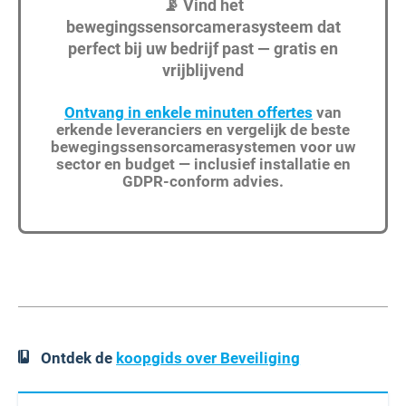
📡 Vind het
bewegingssensorcamerasysteem dat
perfect bij uw bedrijf past — gratis en
vrijblijvend
Ontvang in enkele minuten offertes
van
erkende leveranciers en vergelijk de beste
bewegingssensorcamerasystemen voor uw
sector en budget — inclusief installatie en
GDPR-conform advies.
Ontdek de
koopgids over Beveiliging