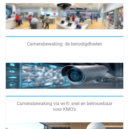
Camerabewaking: de benodigdheden
Camerabewaking via wi-fi: snel en betrouwbaar
voor KMO’s