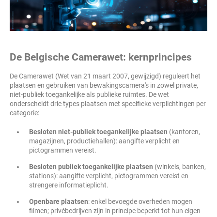
De Belgische Camerawet: kernprincipes
De Camerawet (Wet van 21 maart 2007, gewijzigd) reguleert het
plaatsen en gebruiken van bewakingscamera's in zowel private,
niet-publiek toegankelijke als publieke ruimtes. De wet
onderscheidt drie types plaatsen met specifieke verplichtingen per
categorie:
Besloten niet-publiek toegankelijke plaatsen
(kantoren,
magazijnen, productiehallen): aangifte verplicht en
pictogrammen vereist.
Besloten publiek toegankelijke plaatsen
(winkels, banken,
stations): aangifte verplicht, pictogrammen vereist en
strengere informatieplicht.
Openbare plaatsen
: enkel bevoegde overheden mogen
filmen; privébedrijven zijn in principe beperkt tot hun eigen