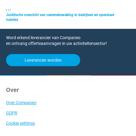
Juridische overzicht van camerabewaking in bedrijven en openbare
ruimtes
Word erkend leverancier van Companeo
en ontvang offerteaanvragen in uw activiteitensector!
Leverancier worden
Over
Over Companeo
GDPR
Cookie settings