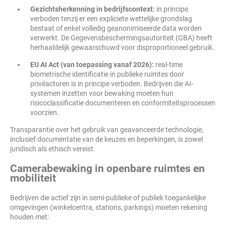
Gezichtsherkenning in bedrijfscontext:
in principe
verboden tenzij er een expliciete wettelijke grondslag
bestaat of enkel volledig geanonimiseerde data worden
verwerkt. De Gegevensbeschermingsautoriteit (GBA) heeft
herhaaldelijk gewaarschuwd voor disproportioneel gebruik.
EU AI Act (van toepassing vanaf 2026):
real-time
biometrische identificatie in publieke ruimtes door
privéactoren is in principe verboden. Bedrijven die AI-
systemen inzetten voor bewaking moeten hun
risicoclassificatie documenteren en conformiteitsprocessen
voorzien.
Transparantie over het gebruik van geavanceerde technologie,
inclusief documentatie van de keuzes en beperkingen, is zowel
juridisch als ethisch vereist.
Camerabewaking in openbare ruimtes en
mobiliteit
Bedrijven die actief zijn in semi-publieke of publiek toegankelijke
omgevingen (winkelcentra, stations, parkings) moeten rekening
houden met: