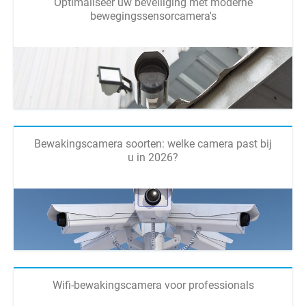
Optimaliseer uw beveiliging met moderne
bewegingssensorcamera's
Bewakingscamera soorten: welke camera past bij
u in 2026?
Wifi-bewakingscamera voor professionals