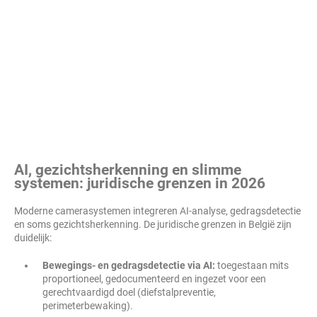
AI, gezichtsherkenning en slimme
systemen: juridische grenzen in 2026
Moderne camerasystemen integreren AI-analyse, gedragsdetectie
en soms gezichtsherkenning. De juridische grenzen in België zijn
duidelijk:
Bewegings- en gedragsdetectie via AI:
toegestaan mits
proportioneel, gedocumenteerd en ingezet voor een
gerechtvaardigd doel (diefstalpreventie,
perimeterbewaking).