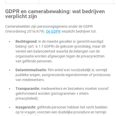
GDPR en camerabewaking: wat bedrijven
verplicht zijn
Camerabeelden zijn persoonsgegevens onder de GDPR
(Verordening 2016/679).
De GDPR
verplicht bedrijven tot:
Rechtsgrond:
in de meeste gevallen is 'gerechtvaardigd
belang' (art. 6.1.f GDPR) de gekozen grondslag, maar dit
vereist een balanceertest waarbij de belangen van de
organisatie worden afgewogen tegen de privacyrechten
van gefilmde personen.
Dataminimalisatie:
film enkel wat noodzakelijk is; vermijd
publieke wegen, aangrenzende eigendommen of privézones
van medewerkers.
Transparantie:
medewerkers en bezoekers moeten vooraf
geïnformeerd worden (pictogrammen + intern
privacybeleid).
Inzagerecht:
gefilmde personen hebben het recht beelden
op te vragen; voorzien een duidelijke procedure en termijn