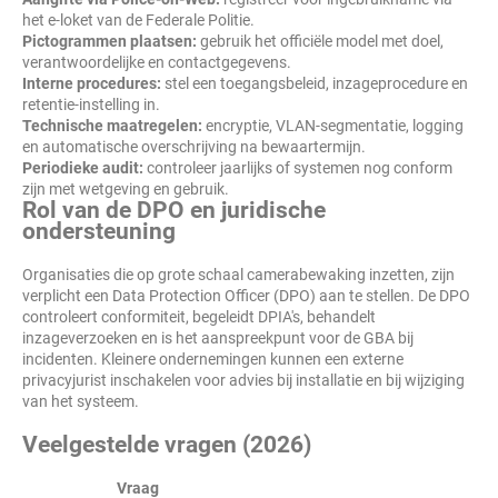
het e-loket van de Federale Politie.
Pictogrammen plaatsen:
gebruik het officiële model met doel,
verantwoordelijke en contactgegevens.
Interne procedures:
stel een toegangsbeleid, inzageprocedure en
retentie-instelling in.
Technische maatregelen:
encryptie, VLAN-segmentatie, logging
en automatische overschrijving na bewaartermijn.
Periodieke audit:
controleer jaarlijks of systemen nog conform
zijn met wetgeving en gebruik.
Rol van de DPO en juridische
ondersteuning
Organisaties die op grote schaal camerabewaking inzetten, zijn
verplicht een Data Protection Officer (DPO) aan te stellen. De DPO
controleert conformiteit, begeleidt DPIA's, behandelt
inzageverzoeken en is het aanspreekpunt voor de GBA bij
incidenten. Kleinere ondernemingen kunnen een externe
privacyjurist inschakelen voor advies bij installatie en bij wijziging
van het systeem.
Veelgestelde vragen (2026)
Vraag