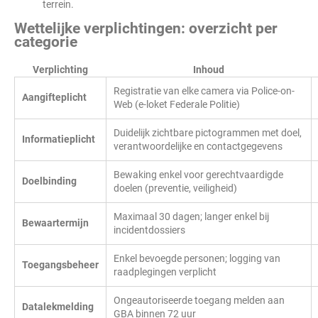
terrein.
Wettelijke verplichtingen: overzicht per
categorie
Verplichting
Inhoud
Registratie van elke camera via Police-on-
Aangifteplicht
Web (e-loket Federale Politie)
Duidelijk zichtbare pictogrammen met doel,
Informatieplicht
verantwoordelijke en contactgegevens
Bewaking enkel voor gerechtvaardigde
Doelbinding
doelen (preventie, veiligheid)
Maximaal 30 dagen; langer enkel bij
Bewaartermijn
incidentdossiers
Enkel bevoegde personen; logging van
Toegangsbeheer
raadplegingen verplicht
Ongeautoriseerde toegang melden aan
Datalekmelding
GBA binnen 72 uur