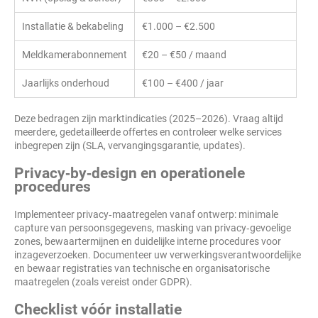
Installatie & bekabeling
€1.000 – €2.500
Meldkamerabonnement
€20 – €50 / maand
Jaarlijks onderhoud
€100 – €400 / jaar
Deze bedragen zijn marktindicaties (2025–2026). Vraag altijd
meerdere, gedetailleerde offertes en controleer welke services
inbegrepen zijn (SLA, vervangingsgarantie, updates).
Privacy‑by‑design en operationele
procedures
Implementeer privacy‑maatregelen vanaf ontwerp: minimale
capture van persoonsgegevens, masking van privacy‑gevoelige
zones, bewaartermijnen en duidelijke interne procedures voor
inzageverzoeken. Documenteer uw verwerkingsverantwoordelijke
en bewaar registraties van technische en organisatorische
maatregelen (zoals vereist onder GDPR).
Checklist vóór installatie