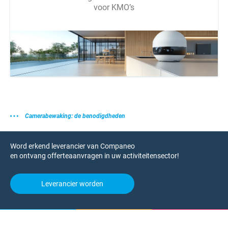
voor KMO’s
Camerabewaking: de benodigdheden
Word erkend leverancier van Companeo
en ontvang offerteaanvragen in uw activiteitensector!
Leverancier worden