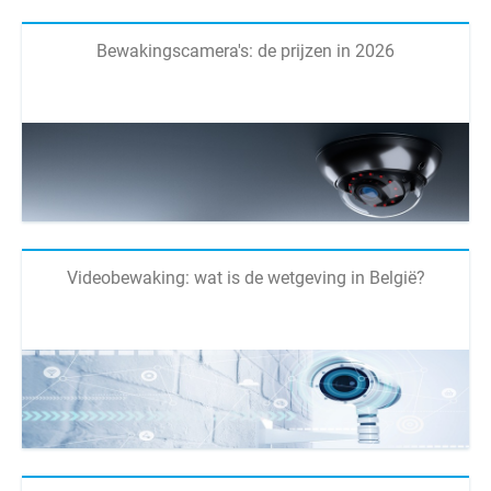
Bewakingscamera's: de prijzen in 2026
Videobewaking: wat is de wetgeving in België?