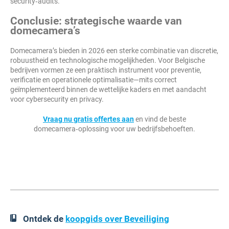
security‑audits.
Conclusie: strategische waarde van
domecamera’s
Domecamera’s bieden in 2026 een sterke combinatie van discretie,
robuustheid en technologische mogelijkheden. Voor Belgische
bedrijven vormen ze een praktisch instrument voor preventie,
verificatie en operationele optimalisatie—mits correct
geïmplementeerd binnen de wettelijke kaders en met aandacht
voor cybersecurity en privacy.
Vraag nu gratis offertes aan
en vind de beste
domecamera‑oplossing voor uw bedrijfsbehoeften.
Ontdek de
koopgids over Beveiliging