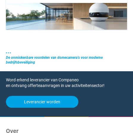
De onmiskenbare voordelen van domecamera’s voor moderne
bedrijfsbeveiliging
Word erkend leverancier van Companeo
en ontvang offerteaanvragen in uw activiteitensector!
Leverancier worden
Over