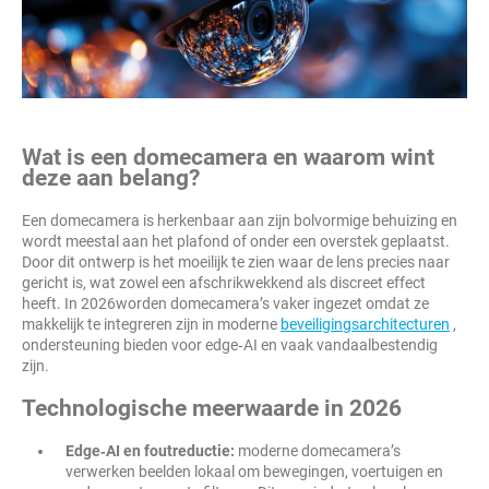
Wat is een domecamera en waarom wint
deze aan belang?
Een domecamera is herkenbaar aan zijn bolvormige behuizing en
wordt meestal aan het plafond of onder een overstek geplaatst.
Door dit ontwerp is het moeilijk te zien waar de lens precies naar
gericht is, wat zowel een afschrikwekkend als discreet effect
heeft. In 2026worden domecamera’s vaker ingezet omdat ze
makkelijk te integreren zijn in moderne
beveiligingsarchitecturen
,
ondersteuning bieden voor edge‑AI en vaak vandaalbestendig
zijn.
Technologische meerwaarde in 2026
Edge‑AI en foutreductie:
moderne domecamera’s
verwerken beelden lokaal om bewegingen, voertuigen en