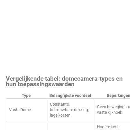
Vergelijkende tabel: domecamera‑types en
hun toepassingswaarden
Type
Belangrijkste voordeel
Beperkinge
Constante,
Geen bewegingsbe
Vaste Dome
betrouwbare dekking;
vaste kijkhoek
lage kosten
Hogere kost;