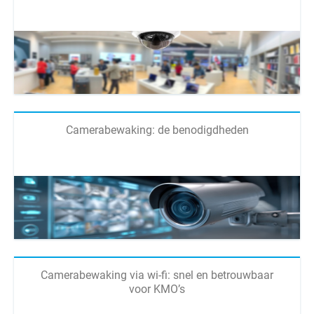
Camerabewaking: de benodigdheden
Camerabewaking via wi-fi: snel en betrouwbaar
voor KMO’s