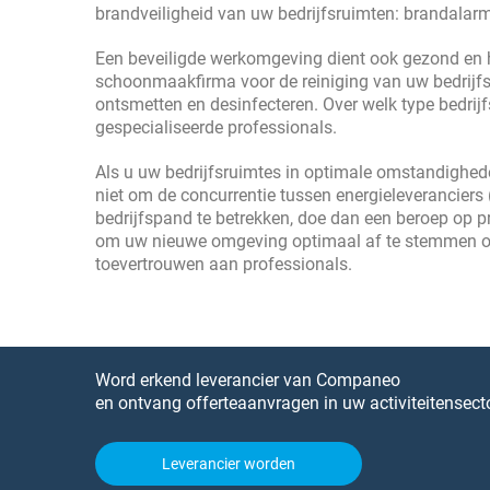
brandveiligheid van uw bedrijfsruimten: brandalarm,
Een beveiligde werkomgeving dient ook gezond en h
schoonmaakfirma voor de reiniging van uw bedrijfsr
ontsmetten en desinfecteren. Over welk type bedrijfs
gespecialiseerde professionals.
Als u uw bedrijfsruimtes in optimale omstandighede
niet om de concurrentie tussen energieleveranciers (w
bedrijfspand te betrekken, doe dan een beroep op pro
om uw nieuwe omgeving optimaal af te stemmen op u
toevertrouwen aan professionals.
Word erkend leverancier van Companeo
en ontvang offerteaanvragen in uw activiteitensecto
Leverancier worden