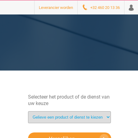
Leverancier worden
+32 460 20 13 36
Selecteer het product of de dienst van
uw keuze