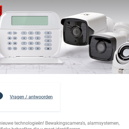
Vragen / antwoorden
 nieuwe technologieën! Bewakingscamera's, alarmsystemen,