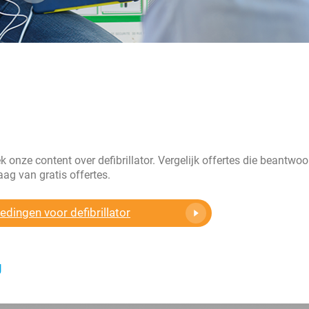
k onze content over defibrillator. Vergelijk offertes die beantwo
ag van gratis offertes.
edingen voor defibrillator
g