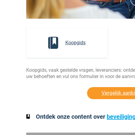
Koopgids
Koopgids, vaak gestelde vragen, leveranciers: ontde
uw behoeften en vul ons formulier in voor de aanvra
Vergelijk aanbi
Ontdek onze content over
beveiligin