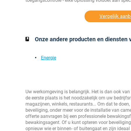
toegangscontrole - elke oplossing voldoet aan speci
Vergelijk aanb
Onze andere producten en diensten v
Energie
Uw werkomgeving is belangrijk. Het is dan ook van
de eerste plaats is het noodzakelijk om uw bedrijfsr
magazijnen, winkels, restaurants... Om dat te doen, 
beveiliging, onder meer voor de installatie van ca
offerte aanvragen bij een professionele bewakingsf
bewakingsagent. Of u kunt opteren voor beveiliging
opnieuw wie er binnen- of buitengaat en zijn ideaal 