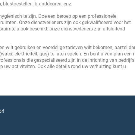
 blustoestellen, branddeuren, enz.
ygiënisch te zijn. Doe een beroep op een professionele
uimten. Onze dienstverleners zijn ook gekwalificeerd voor het
ruimte u ook beschikt, onze dienstverleners zijn uitsluitend
n wilt gebruiken en voordelige tarieven wilt bekomen, aarzel d
ater, elektriciteit, gas) te laten spelen. En bent u van plan een
fessionals die gespecialiseerd zijn in de inrichting van bedrijf
w activiteiten. Ook alle details rond uw verhuizing kunt u
r!