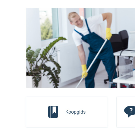
Koopgids