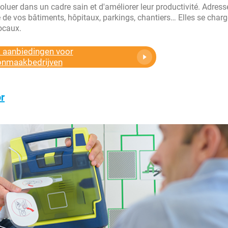
luer dans un cadre sain et d'améliorer leur productivité. Adres
é de vos bâtiments, hôpitaux, parkings, chantiers… Elles se char
locaux.
k aanbiedingen voor
nmaakbedrijven
or