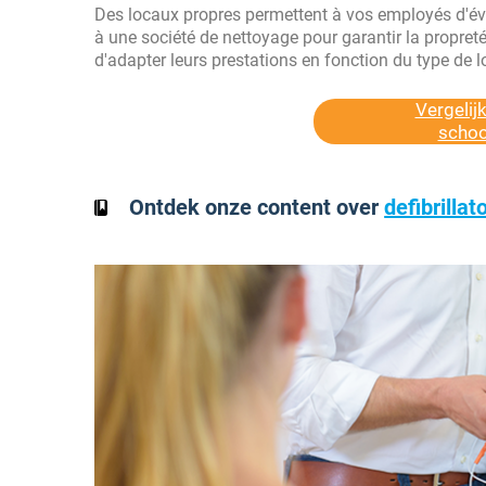
Des locaux propres permettent à vos employés d'évo
à une société de nettoyage pour garantir la propret
d'adapter leurs prestations en fonction du type de 
Vergelij
schoo
Ontdek onze content over
defibrillat