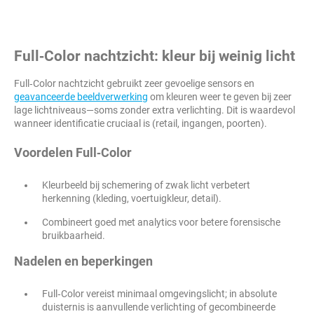
Full‑Color nachtzicht: kleur bij weinig licht
Full‑Color nachtzicht gebruikt zeer gevoelige sensors en
geavanceerde beeldverwerking
om kleuren weer te geven bij zeer
lage lichtniveaus—soms zonder extra verlichting. Dit is waardevol
wanneer identificatie cruciaal is (retail, ingangen, poorten).
Voordelen Full‑Color
Kleurbeeld bij schemering of zwak licht verbetert
herkenning (kleding, voertuigkleur, detail).
Combineert goed met analytics voor betere forensische
bruikbaarheid.
Nadelen en beperkingen
Full‑Color vereist minimaal omgevingslicht; in absolute
duisternis is aanvullende verlichting of gecombineerde