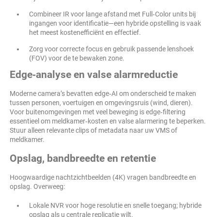
Combineer IR voor lange afstand met Full‑Color units bij
ingangen voor identificatie—een hybride opstelling is vaak
het meest kostenefficiënt en effectief.
Zorg voor correcte focus en gebruik passende lenshoek
(FOV) voor de te bewaken zone.
Edge‑analyse en valse alarmreductie
Moderne camera’s bevatten edge‑AI om onderscheid te maken
tussen personen, voertuigen en omgevingsruis (wind, dieren).
Voor buitenomgevingen met veel beweging is edge‑filtering
essentieel om meldkamer‑kosten en valse alarmering te beperken.
Stuur alleen relevante clips of metadata naar uw VMS of
meldkamer.
Opslag, bandbreedte en retentie
Hoogwaardige nachtzichtbeelden (4K) vragen bandbreedte en
opslag. Overweeg:
Lokale NVR voor hoge resolutie en snelle toegang; hybride
opslag als u centrale replicatie wilt.