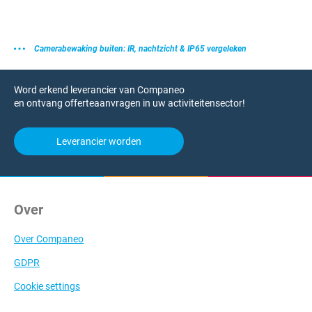
Camerabewaking buiten: IR, nachtzicht & IP65 vergeleken
Word erkend leverancier van Companeo
en ontvang offerteaanvragen in uw activiteitensector!
Leverancier worden
Over
Over Companeo
GDPR
Cookie settings