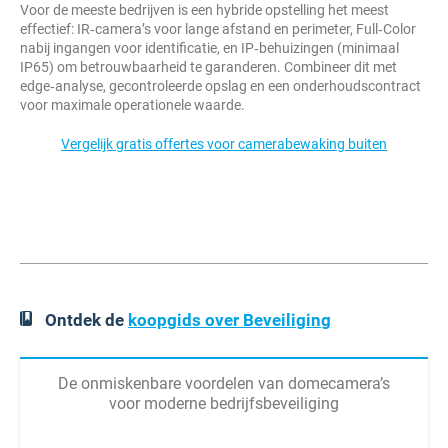
Voor de meeste bedrijven is een hybride opstelling het meest
effectief: IR‑camera’s voor lange afstand en perimeter, Full‑Color
nabij ingangen voor identificatie, en IP‑behuizingen (minimaal
IP65) om betrouwbaarheid te garanderen. Combineer dit met
edge‑analyse, gecontroleerde opslag en een onderhoudscontract
voor maximale operationele waarde.
Vergelijk gratis offertes voor camerabewaking buiten
Ontdek de
koopgids over Beveiliging
De onmiskenbare voordelen van domecamera’s
voor moderne bedrijfsbeveiliging