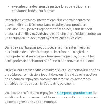
exécuter une décision de justice
lorsque le tribunal a
condamné le débiteur à payer
Cependant, certaines interventions plus contraignantes ne
peuvent être réalisées que dans le cadre d’une procédure
judiciaire. Pour pouvoir agir de manière forcée, l’huissier doit
disposer d’un
titre exécutoire
, c’est-à-dire une décision rendue par
un tribunal ou un document ayant valeur équivalente.
Dans ce cas, l’huissier peut procéder à différentes mesures
d’exécution destinées à récupérer la créance. Il s’agit d’un
monopole légal réservé aux huissiers de justice
, qui sont les
seuls professionnels autorisés à mettre en œuvre ces actions.
Grâce à leur statut d’officier ministériel et à leur connaissance des
procédures, les huissiers jouent donc un rôle clé dans la gestion
des créances impayées, notamment lorsque les démarches
amiables n’ont pas permis d’obtenir le paiement.
Vous avez des factures impayées ?
Comparez gratuitement
les
solutions de recouvrement et trouvez un expert capable de vous
accompagner dans vos démarches.