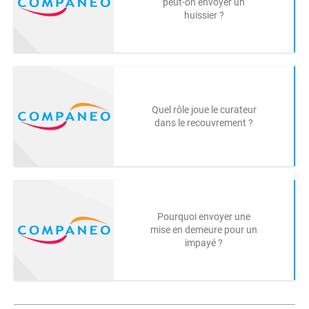
peut-on envoyer un
huissier ?
Quel rôle joue le curateur
dans le recouvrement ?
Pourquoi envoyer une
mise en demeure pour un
impayé ?