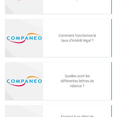
Comment fonctionne le
taux d’intérêt légal ?
Quelles sont les
différentes lettres de
relance ?
Existe-t-il un délai de