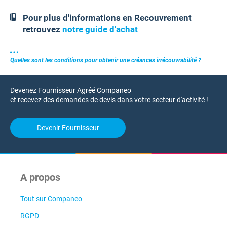
Pour plus d'informations en Recouvrement
retrouvez
notre guide d'achat
Quelles sont les conditions pour obtenir une créances irrécouvrabilité ?
Devenez Fournisseur Agréé Companeo
et recevez des demandes de devis dans votre secteur d'activité !
Devenir Fournisseur
A propos
Tout sur Companeo
RGPD