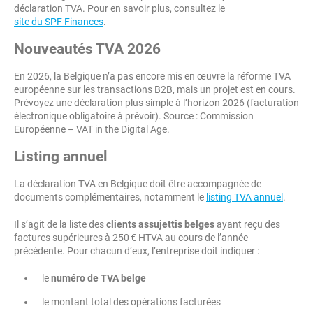
déclaration TVA. Pour en savoir plus, consultez le
site du SPF Finances
.
Nouveautés TVA 2026
En 2026, la Belgique n’a pas encore mis en œuvre la réforme TVA
européenne sur les transactions B2B, mais un projet est en cours.
Prévoyez une déclaration plus simple à l’horizon 2026 (facturation
électronique obligatoire à prévoir). Source : Commission
Européenne – VAT in the Digital Age.
Listing annuel
La déclaration TVA en Belgique doit être accompagnée de
documents complémentaires, notamment le
listing TVA annuel
.
Il s’agit de la liste des
clients assujettis belges
ayant reçu des
factures supérieures à 250 € HTVA au cours de l’année
précédente. Pour chacun d’eux, l’entreprise doit indiquer :
le
numéro de TVA belge
le montant total des opérations facturées