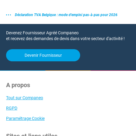
Déclaration TVA Belgique : mode d’emploi pas-à-pas pour 2026
Devenez Fournisseur Agréé Companeo
et recevez des demandes de devis dans votre secteur d'activité !
Devenir Fournisseur
A propos
Tout sur Companeo
RGPD
Paramétrage Cookie