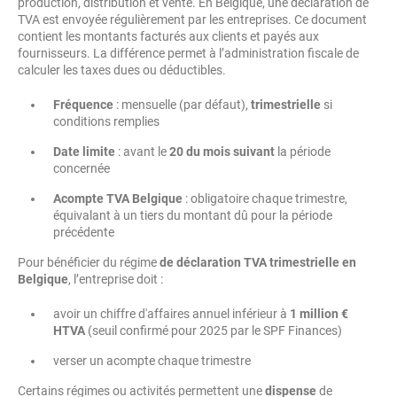
production, distribution et vente. En Belgique, une déclaration de
TVA est envoyée régulièrement par les entreprises. Ce document
contient les montants facturés aux clients et payés aux
fournisseurs. La différence permet à l’administration fiscale de
calculer les taxes dues ou déductibles.
Fréquence
: mensuelle (par défaut),
trimestrielle
si
conditions remplies
Date limite
: avant le
20 du mois suivant
la période
concernée
Acompte TVA Belgique
: obligatoire chaque trimestre,
équivalant à un tiers du montant dû pour la période
précédente
Pour bénéficier du régime
de déclaration TVA trimestrielle en
Belgique
, l’entreprise doit :
avoir un chiffre d'affaires annuel inférieur à
1 million €
HTVA
(seuil confirmé pour 2025 par le SPF Finances)
verser un acompte chaque trimestre
Certains régimes ou activités permettent une
dispense
de