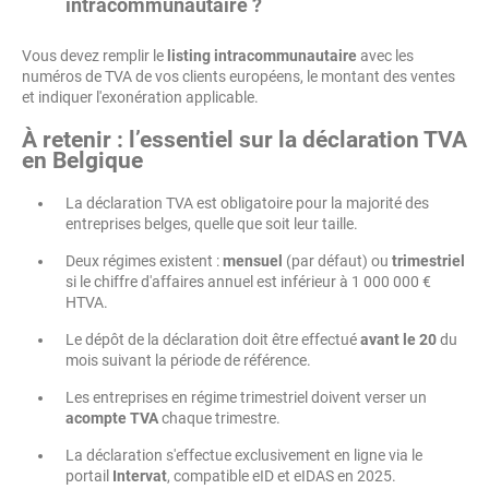
intracommunautaire ?
Vous devez remplir le
listing intracommunautaire
avec les
numéros de TVA de vos clients européens, le montant des ventes
et indiquer l'exonération applicable.
À retenir : l’essentiel sur la déclaration TVA
en Belgique
La déclaration TVA est obligatoire pour la majorité des
entreprises belges, quelle que soit leur taille.
Deux régimes existent :
mensuel
(par défaut) ou
trimestriel
si le chiffre d'affaires annuel est inférieur à 1 000 000 €
HTVA.
Le dépôt de la déclaration doit être effectué
avant le 20
du
mois suivant la période de référence.
Les entreprises en régime trimestriel doivent verser un
acompte TVA
chaque trimestre.
La déclaration s'effectue exclusivement en ligne via le
portail
Intervat
, compatible eID et eIDAS en 2025.