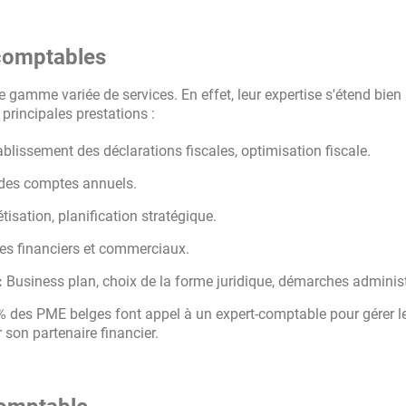
-comptables
gamme variée de services. En effet, leur expertise s'étend bien
principales prestations :
ablissement des déclarations fiscales, optimisation fiscale.
n des comptes annuels.
isation, planification stratégique.
ges financiers et commerciaux.
:
Business plan, choix de la forme juridique, démarches administ
0% des PME belges font appel à un expert-comptable pour gérer l
r son partenaire financier.