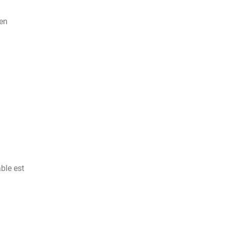
 en
ble est