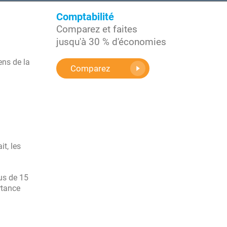
Comptabilité
Comparez et faites
jusqu'à 30 % d'économies
ens de la
Comparez
t, les
lus de 15
rtance