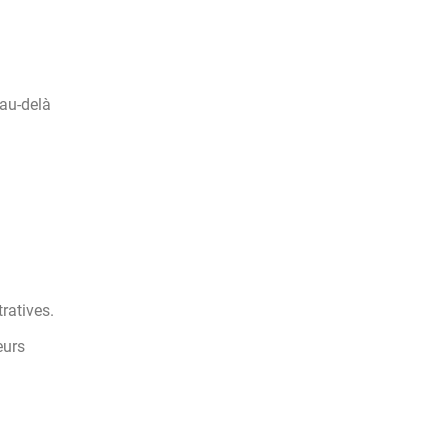
 au-delà
ratives.
eurs