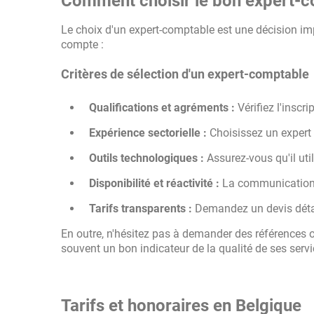
Comment choisir le bon expert-
Le choix d'un expert-comptable est une décision imp
compte :
Critères de sélection d'un expert-comptable
Qualifications et agréments :
Vérifiez l'inscri
Expérience sectorielle :
Choisissez un expert f
Outils technologiques :
Assurez-vous qu'il uti
Disponibilité et réactivité :
La communication e
Tarifs transparents :
Demandez un devis détai
En outre, n'hésitez pas à demander des références o
souvent un bon indicateur de la qualité de ses servi
Tarifs et honoraires en Belgique