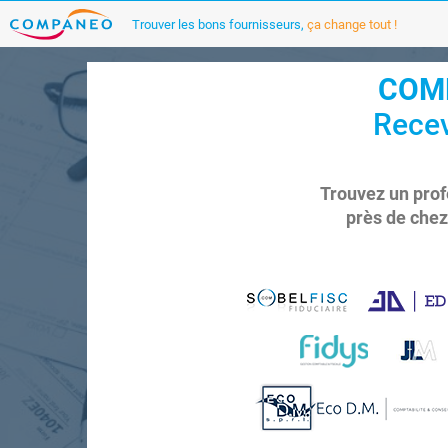
Trouver les bons fournisseurs,
ça change tout !
COMP
Recev
Trouvez un prof
près de chez