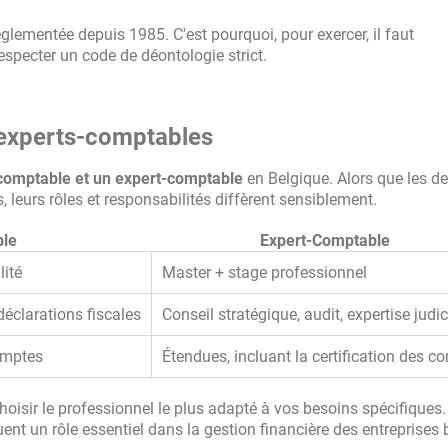
glementée depuis 1985. C'est pourquoi, pour exercer, il faut
respecter un code de déontologie strict.
 experts-comptables
n comptable et un expert-comptable
en Belgique. Alors que les d
eurs rôles et responsabilités diffèrent sensiblement.
le
Expert-Comptable
ité
Master + stage professionnel
déclarations fiscales
Conseil stratégique, audit, expertise judic
omptes
Étendues, incluant la certification des c
choisir le professionnel le plus adapté à vos besoins spécifiques.
ent un rôle essentiel dans la gestion financière des entreprises 