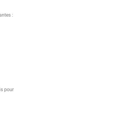
antes :
is pour