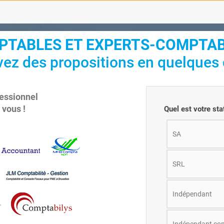
TABLES ET EXPERTS-COMPTAB
ez des propositions en quelques c
essionnel
 vous !
Quel est votre sta
SA
SRL
Indépendant