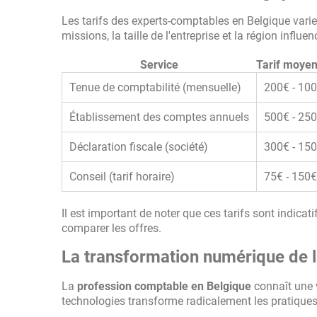
Les tarifs des experts-comptables en Belgique varien
missions, la taille de l'entreprise et la région influ
Service
Tarif moyen
Tenue de comptabilité (mensuelle)
200€ - 10
Établissement des comptes annuels
500€ - 25
Déclaration fiscale (société)
300€ - 15
Conseil (tarif horaire)
75€ - 150€
Il est important de noter que ces tarifs sont indic
comparer les offres.
La transformation numérique de l
La
profession comptable en Belgique
connaît une v
technologies transforme radicalement les pratiques 