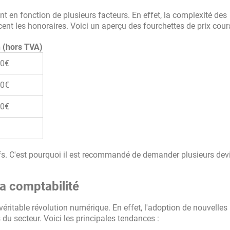
t en fonction de plusieurs facteurs. En effet, la complexité des
encent les honoraires. Voici un aperçu des fourchettes de prix cour
 (hors TVA)
00€
00€
00€
atifs. C'est pourquoi il est recommandé de demander plusieurs dev
a comptabilité
éritable révolution numérique. En effet, l'adoption de nouvelles
du secteur. Voici les principales tendances :