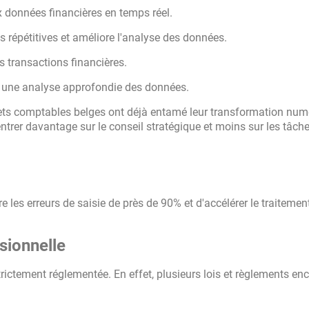
 données financières en temps réel.
 répétitives et améliore l'analyse des données.
s transactions financières.
 à une analyse approfondie des données.
nets comptables belges ont déjà entamé leur transformation num
ntrer davantage sur le conseil stratégique et moins sur les tâch
e les erreurs de saisie de près de 90% et d'accélérer le traitemen
sionnelle
trictement réglementée. En effet, plusieurs lois et règlements en