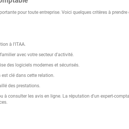
comptable
ortante pour toute entreprise. Voici quelques critères à prendre
ption à l'ITAA.
amilier avec votre secteur d'activité.
lise des logiciels modernes et sécurisés.
st clé dans cette relation.
llé des prestations.
u à consulter les avis en ligne. La réputation d'un expert-compta
ces.