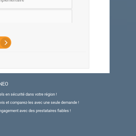
mplémentaire
ANEO
ls en sécurité dans votre région !
vis et comparez-les avec une seule demande !
ngagement avec des prestataires fiables !