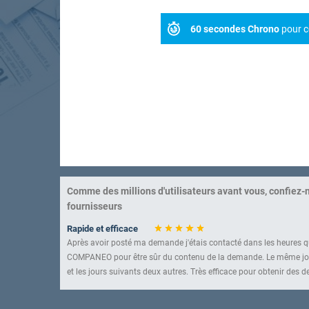
60 secondes Chrono
pour c
Comme des millions d'utilisateurs avant vous, confiez-
fournisseurs
Rapide et efficace
Après avoir posté ma demande j'étais contacté dans les heures qu
COMPANEO pour être sûr du contenu de la demande. Le même jou
et les jours suivants deux autres. Très efficace pour obtenir des de
Un service à connaître
Très bonne sélection d'entreprises. Rapidité et efficacité sont au 