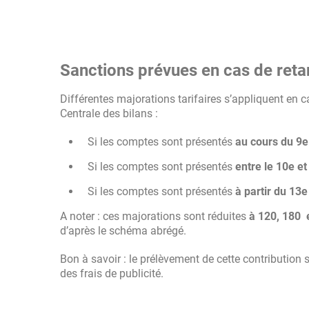
Sanctions prévues en cas de reta
Différentes majorations tarifaires s’appliquent en 
Centrale des bilans :
Si les comptes sont présentés
au
cours du 9e
Si les comptes sont présentés
entre le 10e et
Si les comptes sont présentés
à partir du 13
A noter : ces majorations sont réduites
à 120, 180 
d’après le schéma abrégé.
Bon à savoir : le prélèvement de cette contributio
des frais de publicité.