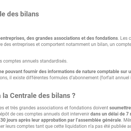
le des bilans
 entreprises, des grandes associations et des fondations
. Les
ère des entreprises et comportent notamment un bilan, un compt
des comptes annuels standardisés.
me pouvant fournir des informations de nature comptable sur 
ons, il existe différentes formules d’abonnement (forfait annuel i
a Centrale des bilans ?
des et très grandes associations et fondations doivent
soumettre
dépôt de ces comptes annuels doit intervenir
dans un délai de 7
 30 jours après leur approbation par l’assemblée générale
. Mê
er leurs comptes tant que cette liquidation n’a pas été publiée a