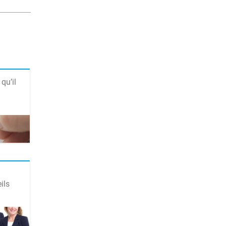
qu’il
ils