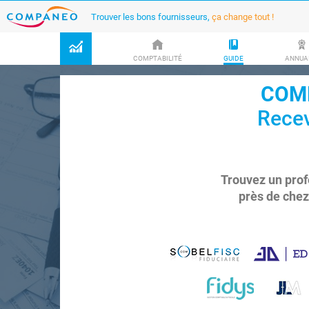
Trouver les bons fournisseurs,
ça change tout !
COMPTABILITÉ
GUIDE
ANNUA
COMP
Recev
Trouvez un prof
près de chez