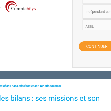
Indépendant co
ASBL
Autre
CONTINUER
es bilans : ses missions et son fonctionnement
des bilans : ses missions et son