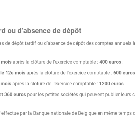
rd ou d’absence de dépôt
cas de dépôt tardif ou d’absence de dépôt des comptes annuels à
 mois
après la clôture de l’exercice comptable :
400 euros
;
 le 12e mois
après la clôture de l’exercice comptable :
600 euros
e mois
après la clôture de l’exercice comptable :
1200 euros
.
et 360 euros
pour les petites sociétés qui peuvent publier leurs
n s’effectue par la Banque nationale de Belgique en même temps q