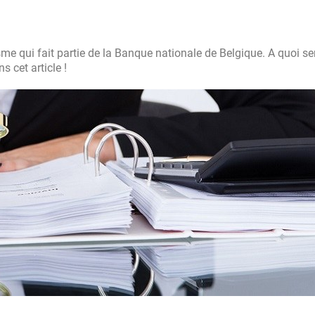
me qui fait partie de la Banque nationale de Belgique. A quoi ser
 cet article !