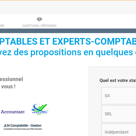
IRE
QUESTIONS / RÉPONSES
TABLES ET EXPERTS-COMPTAB
ez des propositions en quelques c
essionnel
Quel est votre sta
 vous !
SA
SRL
Indépendant