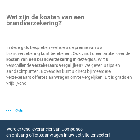
Wat zijn de kosten van een
brandverzekering?
In deze gids bespreken we hoe u de premie van uw
brandverzekering kunt berekenen. Ook vindt u een artikel over de
kosten van een brandverzekering
in deze gids. Wilt u
verschillende
verzekeraars vergelijken
? We geven u tips en
aandachtpunten. Bovendien kunt u direct bij meerdere
verzekeraars offertes aanvragen om te vergelijken. Dit is gratis en
vrijblijvend.
Gids
Word erkend leverancier van Companeo
en ontvang offerteaanvragen in uw activiteitensector!