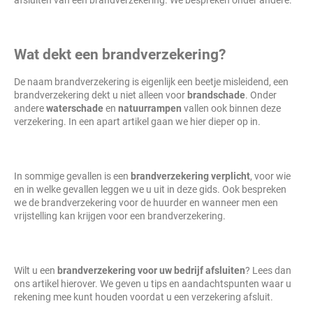
afsluiten van een brandverzekering. We bespreken onder andere:
Wat dekt een brandverzekering?
De naam brandverzekering is eigenlijk een beetje misleidend, een
brandverzekering dekt u niet alleen voor
brandschade
. Onder
andere
waterschade
en
natuurrampen
vallen ook binnen deze
verzekering. In een apart artikel gaan we hier dieper op in.
In sommige gevallen is een
brandverzekering verplicht
, voor wie
en in welke gevallen leggen we u uit in deze gids. Ook bespreken
we de brandverzekering voor de huurder en wanneer men een
vrijstelling kan krijgen voor een brandverzekering.
Wilt u een
brandverzekering voor uw bedrijf afsluiten
? Lees dan
ons artikel hierover. We geven u tips en aandachtspunten waar u
rekening mee kunt houden voordat u een verzekering afsluit.