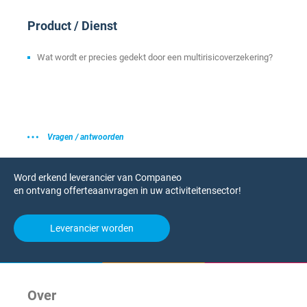
Product / Dienst
Wat wordt er precies gedekt door een multirisicoverzekering?
Vragen / antwoorden
Word erkend leverancier van Companeo
en ontvang offerteaanvragen in uw activiteitensector!
Leverancier worden
Over