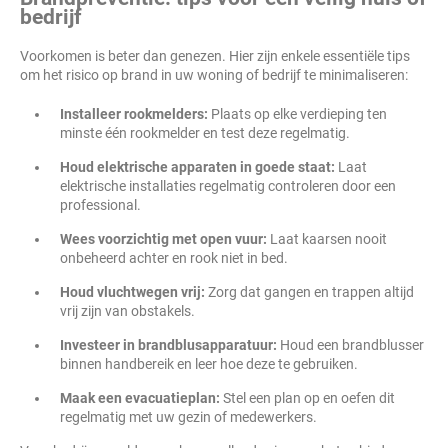
bedrijf
Voorkomen is beter dan genezen. Hier zijn enkele essentiële tips
om het risico op brand in uw woning of bedrijf te minimaliseren:
Installeer rookmelders:
Plaats op elke verdieping ten
minste één rookmelder en test deze regelmatig.
Houd elektrische apparaten in goede staat:
Laat
elektrische installaties regelmatig controleren door een
professional.
Wees voorzichtig met open vuur:
Laat kaarsen nooit
onbeheerd achter en rook niet in bed.
Houd vluchtwegen vrij:
Zorg dat gangen en trappen altijd
vrij zijn van obstakels.
Investeer in brandblusapparatuur:
Houd een brandblusser
binnen handbereik en leer hoe deze te gebruiken.
Maak een evacuatieplan:
Stel een plan op en oefen dit
regelmatig met uw gezin of medewerkers.