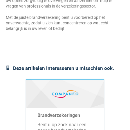
uw opties zorgvuldig te overwegen en aarzel niet om hulp te
vragen van professionals in de verzekeringssector.
Met de juiste brandverzekering bent u voorbereid op het
onverwachte, zodat u zich kunt concentreren op wat echt
belangrijk is in uw leven of bedrijf.
Deze artikelen interesseren u misschien ook.
Brandverzekeringen
Bent u op zoek naar een