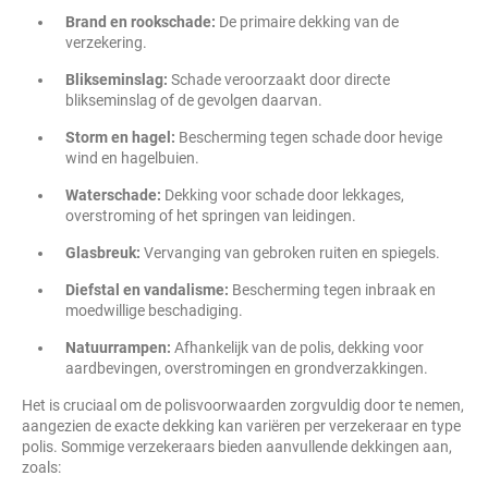
Brand en rookschade:
De primaire dekking van de
verzekering.
Blikseminslag:
Schade veroorzaakt door directe
blikseminslag of de gevolgen daarvan.
Storm en hagel:
Bescherming tegen schade door hevige
wind en hagelbuien.
Waterschade:
Dekking voor schade door lekkages,
overstroming of het springen van leidingen.
Glasbreuk:
Vervanging van gebroken ruiten en spiegels.
Diefstal en vandalisme:
Bescherming tegen inbraak en
moedwillige beschadiging.
Natuurrampen:
Afhankelijk van de polis, dekking voor
aardbevingen, overstromingen en grondverzakkingen.
Het is cruciaal om de polisvoorwaarden zorgvuldig door te nemen,
aangezien de exacte dekking kan variëren per verzekeraar en type
polis. Sommige verzekeraars bieden aanvullende dekkingen aan,
zoals: