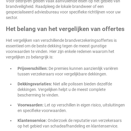
Voor bedrijven gelden vaak aanvullende eisen op het gebied van
brandveiligheid. Raadpleeg de lokale brandweer of een
gespecialiseerd adviesbureau voor specifieke richtlijnen voor uw
sector.
Het belang van het vergelijken van offertes
Het vergelijken van verschillende brandverzekeringsoffertes is
essentieel om de beste dekking tegen de meest gunstige
voorwaarden te vinden. Hier zijn enkele redenen waarom het
vergelijken zo belangrijk is:
Prijsverschillen:
De premies kunnen aanzienlijk variëren
tussen verzekeraars voor vergelijkbare dekkingen.
Dekkingsvariaties:
Niet alle polissen bieden dezelfde
dekkingen. Vergelijken helpt u de meest complete
bescherming te vinden.
Voorwaarden:
Let op verschillen in eigen risico, uitsluitingen
en specifieke voorwaarden.
Klantenservice:
Onderzoek de reputatie van verzekeraars
op het gebied van schadeafhandeling en klantenservice.