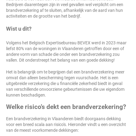
Bedrijven daarentegen zijn in veel gevallen wel verplicht om een
brandverzekering af te sluiten, afhankelijk van de aard van hun
activiteiten en de grootte van het bedrijf.
Wist u dit?
Volgens het Belgisch Expertisebureau BEVEX werd in 2023 maar
liefst 80% van de woningen in Vlaanderen getroffen door een of
andere vorm van schade die onder een brandverzekering zou
vallen. Dit onderstreept het belang van een goede dekking!
Het is belangrijk om te begrijpen dat een brandverzekering meer
omvat dan alleen bescherming tegen vuurschade. Het is een
uitgebreide verzekering die u financiële zekerheid biedt in geval
van verschillende onvoorziene gebeurtenissen die uw eigendom
kunnen beschadigen.
Welke risico's dekt een brandverzekering?
Een brandverzekering in Vlaanderen biedt doorgaans dekking
voor een breed scala aan risico's. Hieronder vindt u een overzicht
van de meest voorkomende dekkingen: