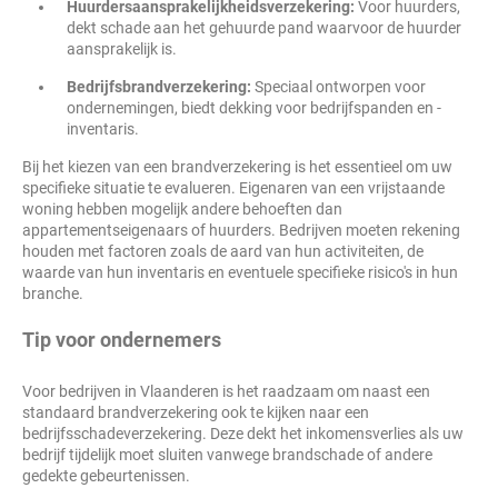
Huurdersaansprakelijkheidsverzekering:
Voor huurders,
dekt schade aan het gehuurde pand waarvoor de huurder
aansprakelijk is.
Bedrijfsbrandverzekering:
Speciaal ontworpen voor
ondernemingen, biedt dekking voor bedrijfspanden en -
inventaris.
Bij het kiezen van een brandverzekering is het essentieel om uw
specifieke situatie te evalueren. Eigenaren van een vrijstaande
woning hebben mogelijk andere behoeften dan
appartementseigenaars of huurders. Bedrijven moeten rekening
houden met factoren zoals de aard van hun activiteiten, de
waarde van hun inventaris en eventuele specifieke risico's in hun
branche.
Tip voor ondernemers
Voor bedrijven in Vlaanderen is het raadzaam om naast een
standaard brandverzekering ook te kijken naar een
bedrijfsschadeverzekering. Deze dekt het inkomensverlies als uw
bedrijf tijdelijk moet sluiten vanwege brandschade of andere
gedekte gebeurtenissen.