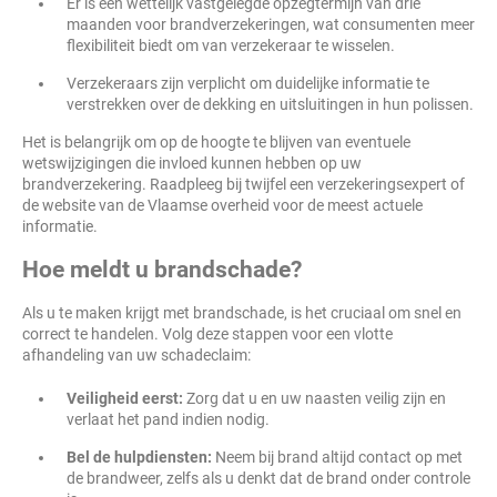
Er is een wettelijk vastgelegde opzegtermijn van drie
maanden voor brandverzekeringen, wat consumenten meer
flexibiliteit biedt om van verzekeraar te wisselen.
Verzekeraars zijn verplicht om duidelijke informatie te
verstrekken over de dekking en uitsluitingen in hun polissen.
Het is belangrijk om op de hoogte te blijven van eventuele
wetswijzigingen die invloed kunnen hebben op uw
brandverzekering. Raadpleeg bij twijfel een verzekeringsexpert of
de website van de Vlaamse overheid voor de meest actuele
informatie.
Hoe meldt u brandschade?
Als u te maken krijgt met brandschade, is het cruciaal om snel en
correct te handelen. Volg deze stappen voor een vlotte
afhandeling van uw schadeclaim:
Veiligheid eerst:
Zorg dat u en uw naasten veilig zijn en
verlaat het pand indien nodig.
Bel de hulpdiensten:
Neem bij brand altijd contact op met
de brandweer, zelfs als u denkt dat de brand onder controle