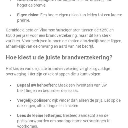
hoger de premie.
Eigen risico:
Een hoger eigen risico kan leiden tot een lagere
premie.
Gemiddeld betalen Vlaamse huiseigenaren tussen de €250 en
€500 per jaar voor een brandverzekering, maar dit kan sterk
variëren. Voor bedrijven kunnen de kosten aanzienlijk hoger liggen,
afhankelijk van de omvang en aard van het bedrijf.
Hoe kiest u de juiste brandverzekering?
Het kiezen van de juiste brandverzekering vergt zorgvuldige
overweging. Hier zijn enkele stappen die u kunt volgen:
Bepaal uw behoeften:
Maak een inventaris van uw
bezittingen en beoordeel de risico's.
Vergelijk polissen:
Kijk verder dan alleen de prijs. Let op de
dekkingen, uitsluitingen en limieten.
Lees de kleine lettertjes:
Besteed aandacht aan de
polisvoorwaarden om onaangename verrassingen te
voorkomen.