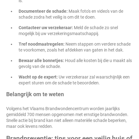
is.
Documenteer de schade:
Maak foto's en video's van de
schade zodra het veilig is om dit te doen.
Contacteer uw verzekeraar:
Meld de schade zo snel
mogelijk bij uw verzekeringsmaatschappij.
Tref noodmaatregelen:
Neem stappen om verdere schade
te voorkomen, zoals het afdekken van gaten in het dak.
Bewaar alle bonnetjes:
Houd alle kosten bij die u maakt als
gevolg van de schade.
Wacht op de expert:
Uw verzekeraar zal waarschijnlijk een
expert sturen om de schade te beoordelen.
Belangrijk om te weten
Volgens het Vlaams Brandwondencentrum worden jaarlijks
gemiddeld 700 mensen opgenomen met ernstige brandwonden.
Snelle actie bij brand kan niet alleen materiële schade beperken,
maar ook levens redden.
Brandpreventie: tips voor een veilig huis of