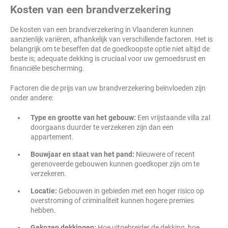
Kosten van een brandverzekering
De kosten van een brandverzekering in Vlaanderen kunnen
aanzienlijk variëren, afhankelijk van verschillende factoren. Het is
belangrijk om te beseffen dat de goedkoopste optie niet altijd de
beste is; adequate dekking is cruciaal voor uw gemoedsrust en
financiële bescherming.
Factoren die de prijs van uw brandverzekering beïnvloeden zijn
onder andere:
Type en grootte van het gebouw:
Een vrijstaande villa zal
doorgaans duurder te verzekeren zijn dan een
appartement.
Bouwjaar en staat van het pand:
Nieuwere of recent
gerenoveerde gebouwen kunnen goedkoper zijn om te
verzekeren.
Locatie:
Gebouwen in gebieden met een hoger risico op
overstroming of criminaliteit kunnen hogere premies
hebben.
Gekozen dekkingen:
Hoe uitgebreider de dekking, hoe