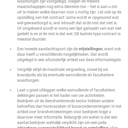
waarborgen zijn vastgelegd, voegen de meeste
maatschappijen nog extra diensten toe – het is aan u om
uit te maken welke daarvan voor u nuttig zijn. Let ook op de
opstelling van het contract: soms wordt er opgesomd wat
wel gewaarborgd is, wat inhoudt dat al de rest dat niet is.
Of omgekeerd wordt er soms een lijst gemaakt van wat niet
gedekt is en al de rest is dat wel. Dit laatste type contract is
meestal duurder.
Een tweede aandachtspunt zijn de
vrijstellingen
, want ook
daar heeft u verschillende mogelijkheden. Dat wordt
uitgelegd in een afzonderlijk artikel van deze informatiegids.
Vergelijk altijd de maximale vergoeding, zowel bij uw
brandpolis als bij eventuele aanvullende en facultatieve
waarborgen.
Laat u goed uitleggen welke aanvullende of facultatieve
dekkingen passen in het kader van uw activiteiten.
Bedrijven uit de dienstverlenende sector hebben andere
behoeftes dan horecazaken of bouwondernemingen! In het
artikel over brandverzekeringen voor bedrijven krijgt u
daarover meer informatie. Belangrijk om weten is dat een
aantal bedrijven wettelijk verplicht zijn om een polis