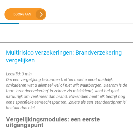
DOORGAAN
Multirisico verzekeringen: Brandverzekering
vergelijken
Leestijd: 3 min
Om een vergelijking te kunnen treffen moet u eerst duidelijk
omkaderen wat u allemaal wel of niet wilt waarborgen. Daarom is de
term ‘brandverzekering’ in zekere zin misleidend, want het gaat
natuurlijk om veel meer dan brand. Bovendien heeft elk bedrijf nog
eens specifieke aandachtspunten. Zoiets als een ‘standaardpremie’
bestaat dus niet.
Vergelijkingsmodules: een eerste
uitgangspunt