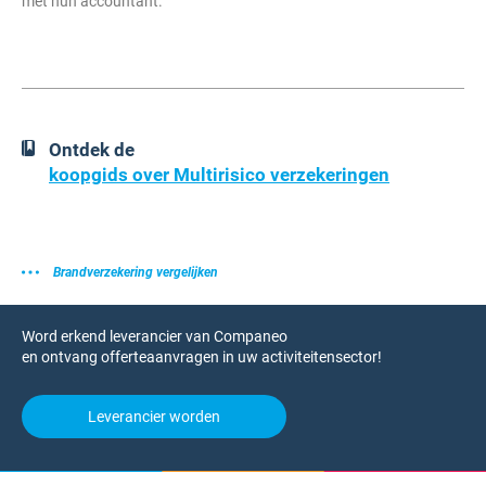
met hun accountant.
Ontdek de
koopgids over Multirisico verzekeringen
Brandverzekering vergelijken
Word erkend leverancier van Companeo
en ontvang offerteaanvragen in uw activiteitensector!
Leverancier worden