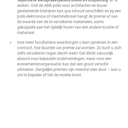
‘objectieve aansprakelijkheid brand en ontploffing’
af te
sluiten. Ook de ABR-polis voor architecten en bouw-
gerelateerde bedrijven kan qua inhoud verschillen en bij een
polis elektronica of machinebreuk hangt de premie af van
de waarde van de te verzekeren materialen, soms
gekoppeld aan het tijdelijk huren van een andere locatie of
materiaal.
Hoe meer facultatieve waarborgen u laat opnemen in een
contract, hoe duurder uw premie zal worden. Zo kunt u zich
zelfs verzekeren tegen slecht weer! Dat klinkt natuurlijk
absurd voor bepaalde ondernemingen, maar voor een
evenementenorganisator kan dat een groot verschil
uitmaken. Dergelijke premies zijn meestal zeer duur – aan u
om te bepalen of het de moeite loont.