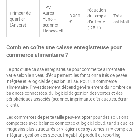
TPV
réduction
Primeur de
Aures
3 900
du temps
Très
quartier
Yuno +
€
d’attente
satisfait
(Anvers)
scanner
(-25 %)
Honeywell
Combien coûte une caisse enregistreuse pour
commerce alimentaire ?
Le prix d’une caisse enregistreuse pour commerce alimentaire
varie selon le niveau d’équipement, les fonctionnalités de pesée
intégrée et le logiciel de gestion utilisé. Pour un commerce
alimentaire, l’investissement dépend généralement du nombre de
balances connectées, du logiciel de gestion des ventes et des
périphériques associés (scanner, imprimante d’étiquettes, écran
client).
Les commerces de petite taille peuvent opter pour des solutions
compactes avec balance connectée et logiciel cloud, tandis que les
magasins plus structurés privilégient des systèmes TPV complets
intégrant gestion des stocks, traçabilité produit et reporting