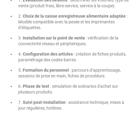
1.
Évaluation des besoins
: déterminer les volumes, type de
vente (produit frais, libre-service, service à la coupe).
2.
Choix de la caisse enregistreuse alimentaire adaptée
:
Modèle compatible avec la pesée et les imprimantes
d’étiquettes.
3.
Installation sur le point de vente
: vérification de la
connectivité réseau et périphériques.
4.
Configuration des articles
: création de fiches produits,
paramétrage des codes-barres.
5.
Formation du personnel
: parcours d’apprentissage,
sessions de prise en main, fiches de procédure.
6.
Phase de test
: simulation de scénarios d'achat sur
plusieurs produits.
7.
Suivi post-installation
: assistance technique, mises à
jour régulières, hotlines.