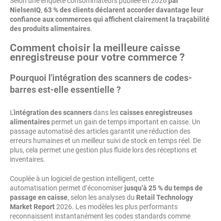
Selon une enquête consommateurs publiée en 2026
par
NielsenIQ
,
63 % des clients déclarent accorder davantage leur
confiance aux commerces qui affichent clairement la traçabilité
des produits alimentaires
.
Comment choisir la meilleure caisse
enregistreuse pour votre commerce ?
Pourquoi l'intégration des scanners de codes-
barres est-elle essentielle ?
L'
intégration des scanners
dans les
caisses enregistreuses
alimentaires
permet un gain de temps important en caisse. Un
passage automatisé des articles garantit une réduction des
erreurs humaines et un meilleur suivi de stock en temps réel. De
plus, cela permet une gestion plus fluide lors des réceptions et
inventaires.
Couplée à un logiciel de gestion intelligent, cette
automatisation permet d’économiser
jusqu’à 25 % du temps de
passage en caisse
, selon les analyses du
Retail Technology
Market Report
2026. Les modèles les plus performants
reconnaissent instantanément les codes standards comme