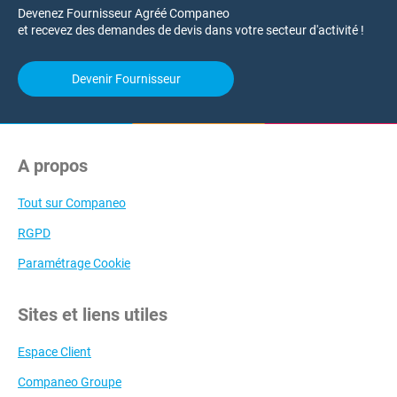
Devenez Fournisseur Agréé Companeo
et recevez des demandes de devis dans votre secteur d'activité !
Devenir Fournisseur
A propos
Tout sur Companeo
RGPD
Paramétrage Cookie
Sites et liens utiles
Espace Client
Companeo Groupe