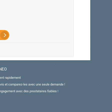
ANEO
ient rapidement
vis et comparez-les avec une seule demande !
ngagement avec des prestataires fiables !