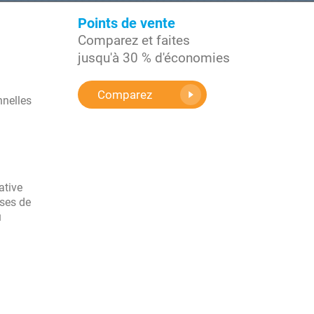
Points de vente
Comparez et faites
jusqu'à 30 % d'économies
Comparez
nnelles
ative
uses de
u