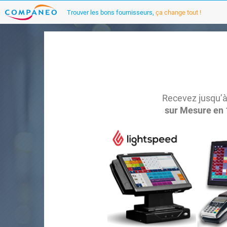
Trouver les bons fournisseurs,
ça change tout !
Recevez jusqu’à
sur Mesure en