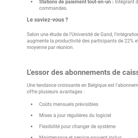
Stations de paiement tout-en-un :
Intégrant d
commandes.
Le saviez-vous ?
Selon une étude de l'Université de Gand, l'intégrat
augmente la productivité des participants de 22% e
moyenne par réunion.
L'essor des abonnements de caiss
Une tendance croissante en Belgique est l'abonneme
offre plusieurs avantages :
Coûts mensuels prévisibles
Mises à jour régulières du logiciel
Flexibilité pour changer de système
Maintenance et service souvent inclus