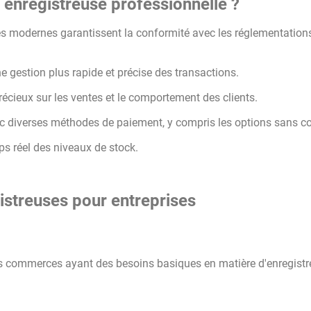
 enregistreuse professionnelle ?
s modernes garantissent la conformité avec les réglementation
e gestion plus rapide et précise des transactions.
récieux sur les ventes et le comportement des clients.
 diverses méthodes de paiement, y compris les options sans co
mps réel des niveaux de stock.
istreuses pour entreprises
ts commerces ayant des besoins basiques en matière d'enregist