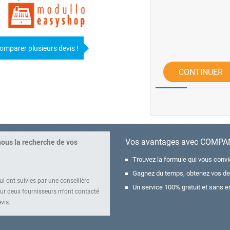
omparer plusieurs devis !
CONTINUER
Vos avantages avec COMP
nous la recherche de vos
Trouvez la formule qui vous conv
Gagnez du temps, obtenez vos de
i ont suivies par une conseillère
Un service 100% gratuit et sans e
r deux fournisseurs m'ont contacté
vis.
rendez-vous.