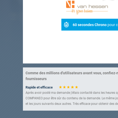
60 secondes Chrono
pour c
Comme des millions d'utilisateurs avant vous, confiez-
fournisseurs
Rapide et efficace
Après avoir posté ma demande j'étais contacté dans les heures qu
COMPANEO pour être sûr du contenu de la demande. Le même jou
et les jours suivants deux autres. Très efficace pour obtenir des de
Un service à connaître
Très bonne sélection d'entreprises. Rapidité et efficacité sont au 