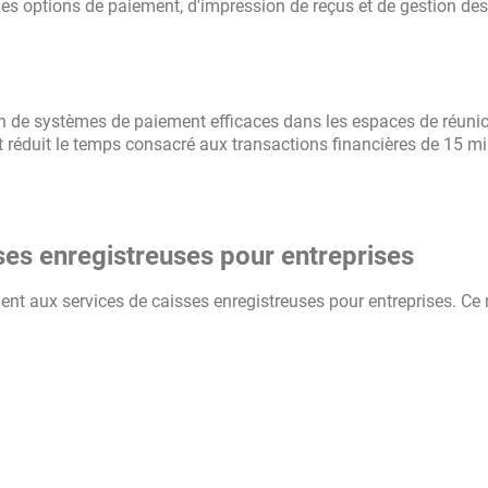
es options de paiement, d'impression de reçus et de gestion des
ion de systèmes de paiement efficaces dans les espaces de réuni
t réduit le temps consacré aux transactions financières de 15 m
es enregistreuses pour entreprises
nt aux services de caisses enregistreuses pour entreprises. Ce