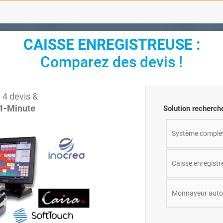
CAISSE ENREGISTREUSE :
Comparez des devis !
 4 devis &
 1-Minute
Solution recherché
Système complet :
Caisse enregistr
Monnayeur auto