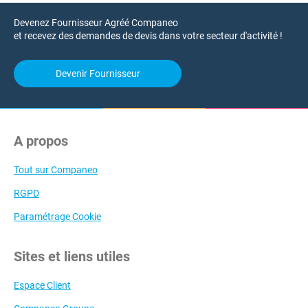
Devenez Fournisseur Agréé Companeo
et recevez des demandes de devis dans votre secteur d'activité !
Devenir Fournisseur
A propos
Tout sur Companeo
RGPD
Paramétrage Cookie
Sites et liens utiles
Espace Client