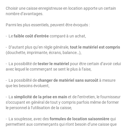
Choisir une caisse enregistreuse en location apporte un certain
nombre d’avantages.
Parmi les plus essentiels, peuvent être évoqués :
- Le
faible coût d’entrée
comparé à un achat,
- D’autant plus qu’en règle générale,
tout le matériel est compris
(douchette, imprimante, écrans, balance…),
- La possibilité de
tester le matériel
pour être certain d’avoir celui
avec lequel le commerçant se sent le plus à l’aise,
- La possibilité de
changer de matériel sans surcoût
à mesure
que les besoins évoluent,
- La
simplicité de la prise en main
et de l’entretien, le fournisseur
s’occupant en général de tout y compris parfois même de former
le personnel à l’utilisation de la caisse,
- La souplesse, avec des
formules de location saisonnière
qui
permettent aux commerçants qui n’ont besoin d’une caisse que