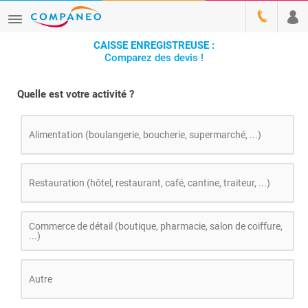
CAISSE ENREGISTREUSE :
Comparez des devis !
Quelle est votre activité ?
Alimentation (boulangerie, boucherie, supermarché, ...)
Restauration (hôtel, restaurant, café, cantine, traiteur, ...)
Commerce de détail (boutique, pharmacie, salon de coiffure,
...)
Autre