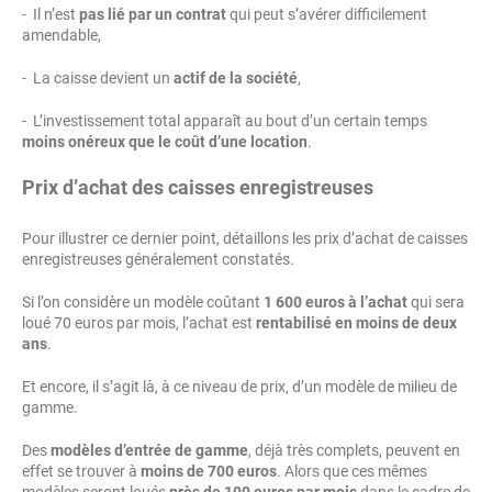
- Il n’est
pas lié par un contrat
qui peut s’avérer difficilement
amendable,
- La caisse devient un
actif de la société
,
- L’investissement total apparaît au bout d’un certain temps
moins onéreux que le coût d’une location
.
Prix d’achat des caisses enregistreuses
Pour illustrer ce dernier point, détaillons les prix d’achat de caisses
enregistreuses généralement constatés.
Si l’on considère un modèle coûtant
1 600 euros à l’achat
qui sera
loué 70 euros par mois, l’achat est
rentabilisé en moins de deux
ans
.
Et encore, il s’agit là, à ce niveau de prix, d’un modèle de milieu de
gamme.
Des
modèles d’entrée de gamme
, déjà très complets, peuvent en
effet se trouver à
moins de 700 euros
. Alors que ces mêmes
modèles seront loués
près de 100 euros par mois
dans le cadre de