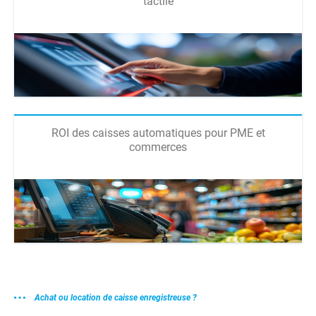
tactile
ROI des caisses automatiques pour PME et
commerces
Achat ou location de caisse enregistreuse ?