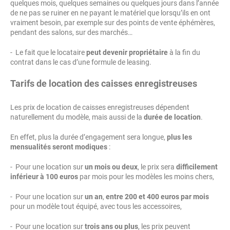
quelques mois, quelques semaines ou quelques jours dans l’année
de ne pas se ruiner en ne payant le matériel que lorsqu’ils en ont
vraiment besoin, par exemple sur des points de vente éphémères,
pendant des salons, sur des marchés…
- Le fait que le locataire
peut devenir propriétaire
à la fin du
contrat dans le cas d’une formule de leasing.
Tarifs de location des caisses enregistreuses
Les prix de location de caisses enregistreuses dépendent
naturellement du modèle, mais aussi de la
durée de location
.
En effet, plus la durée d’engagement sera longue,
plus les
mensualités seront modiques
:
- Pour une location sur
un mois ou deux
, le prix sera
difficilement
inférieur à 100 euros
par mois pour les modèles les moins chers,
- Pour une location sur
un an
,
entre 200 et 400 euros par mois
pour un modèle tout équipé, avec tous les accessoires,
- Pour une location sur
trois ans ou plus
, les prix peuvent