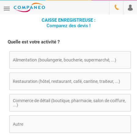
CAISSE ENREGISTREUSE :
Comparez des devis !
Quelle est votre activité ?
Alimentation (boulangerie, boucherie, supermarché, ...)
Restauration (hôtel, restaurant, café, cantine, traiteur, ...)
Commerce de détail (boutique, pharmacie, salon de coiffure,
...)
Autre