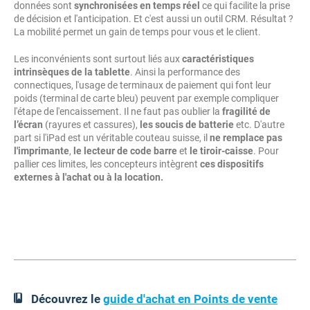
données sont
synchronisées en temps réel
ce qui facilite la prise
de décision et l'anticipation. Et c'est aussi un outil CRM. Résultat ?
La mobilité permet un gain de temps pour vous et le client.
Les inconvénients sont surtout liés aux
caractéristiques
intrinsèques de la tablette
. Ainsi la performance des
connectiques, l'usage de terminaux de paiement qui font leur
poids (terminal de carte bleu) peuvent par exemple compliquer
l'étape de l'encaissement. Il ne faut pas oublier la
fragilité de
l’écran
(rayures et cassures),
les soucis de batterie
etc. D'autre
part si l'iPad est un véritable couteau suisse, il
ne remplace pas
l'imprimante
,
le lecteur de code barre
et
le tiroir-caisse
. Pour
pallier ces limites, les concepteurs intègrent
ces dispositifs
externes à
l'achat ou à la location.
Découvrez le
guide d'achat en Points de vente