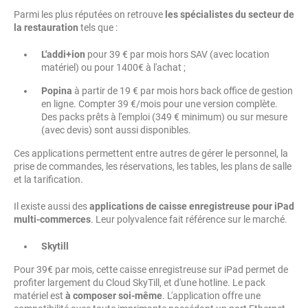
Parmi les plus réputées on retrouve
les spécialistes du secteur de
la restauration
tels que :
L'addi+ion
pour 39 € par mois hors SAV (avec location
matériel) ou pour 1400€ à l'achat ;
Popina
à partir de 19 € par mois hors back office de gestion
en ligne. Compter 39 €/mois pour une version complète.
Des packs prêts à l'emploi (349 € minimum) ou sur mesure
(avec devis) sont aussi disponibles.
Ces applications permettent entre autres de gérer le personnel, la
prise de commandes, les réservations, les tables, les plans de salle
et la tarification.
Il existe aussi des
applications de caisse enregistreuse pour iPad
multi-commerces
. Leur polyvalence fait référence sur le marché.
Skytill
Pour 39€ par mois, cette caisse enregistreuse sur iPad permet de
profiter largement du Cloud SkyTill, et d'une hotline. Le pack
matériel est
à composer soi-même
. L'application offre une