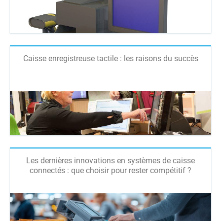
Caisse enregistreuse tactile : les raisons du succès
Les dernières innovations en systèmes de caisse
connectés : que choisir pour rester compétitif ?