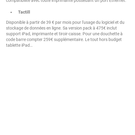
compatibilité avec toute imprimante possédant un port Ethernet.
Tactill
Disponible à partir de 39 € par mois pour l'usage du logiciel et du
stockage de données en ligne. Sa version pack à 475€ inclut
support iPad, imprimante et tiroir-caisse. Pour une douchette à
code barre compter 259€ supplémentaire. Le tout hors budget
tablette iPad…