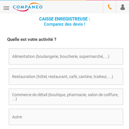
CAISSE ENREGISTREUSE :
Comparez des devis !
Quelle est votre activité ?
Alimentation (boulangerie, boucherie, supermarché, ...)
Restauration (hôtel, restaurant, café, cantine, traiteur, ...)
Commerce de détail (boutique, pharmacie, salon de coiffure,
...)
Autre