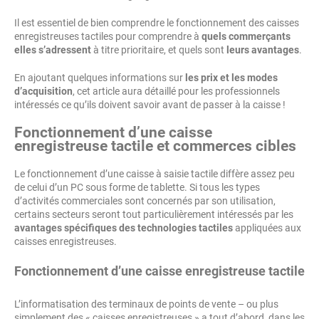
Il est essentiel de bien comprendre le fonctionnement des caisses
enregistreuses tactiles pour comprendre à
quels commerçants
elles s’adressent
à titre prioritaire, et quels sont
leurs avantages
.
En ajoutant quelques informations sur
les prix et les modes
d’acquisition
, cet article aura détaillé pour les professionnels
intéressés ce qu’ils doivent savoir avant de passer à la caisse !
Fonctionnement d’une caisse
enregistreuse tactile et commerces cibles
Le fonctionnement d’une caisse à saisie tactile diffère assez peu
de celui d’un PC sous forme de tablette. Si tous les types
d’activités commerciales sont concernés par son utilisation,
certains secteurs seront tout particulièrement intéressés par les
avantages spécifiques des technologies tactiles
appliquées aux
caisses enregistreuses.
Fonctionnement d’une caisse enregistreuse tactile
L’informatisation des terminaux de points de vente – ou plus
simplement des « caisses enregistreuses » a tout d’abord, dans les