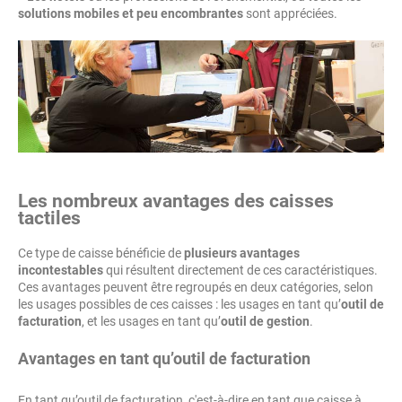
solutions mobiles et peu encombrantes
sont appréciées.
Les nombreux avantages des caisses
tactiles
Ce type de caisse bénéficie de
plusieurs avantages
incontestables
qui résultent directement de ces caractéristiques.
Ces avantages peuvent être regroupés en deux catégories, selon
les usages possibles de ces caisses : les usages en tant qu’
outil de
facturation
, et les usages en tant qu’
outil de gestion
.
Avantages en tant qu’outil de facturation
En tant qu’outil de facturation, c'est-à-dire en tant que caisse à