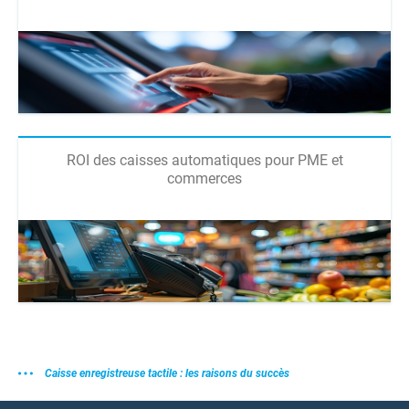
ROI des caisses automatiques pour PME et
commerces
Caisse enregistreuse tactile : les raisons du succès