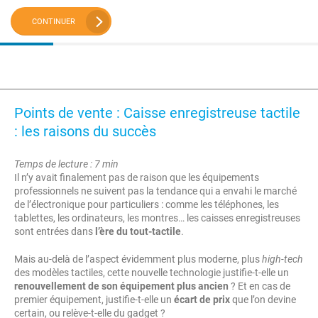
CONTINUER
Points de vente : Caisse enregistreuse tactile
: les raisons du succès
Temps de lecture : 7 min
Il n’y avait finalement pas de raison que les équipements
professionnels ne suivent pas la tendance qui a envahi le marché
de l’électronique pour particuliers : comme les téléphones, les
tablettes, les ordinateurs, les montres… les caisses enregistreuses
sont entrées dans
l’ère du tout-tactile
.
Mais au-delà de l’aspect évidemment plus moderne, plus
high-tech
des modèles tactiles, cette nouvelle technologie justifie-t-elle un
renouvellement de son équipement plus ancien
? Et en cas de
premier équipement, justifie-t-elle un
écart de prix
que l’on devine
certain, ou relève-t-elle du gadget ?