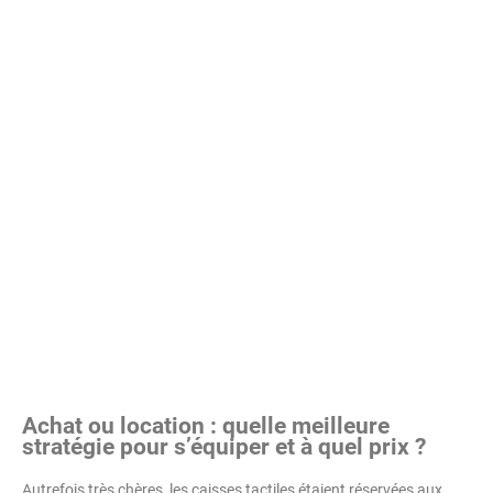
Achat ou location : quelle meilleure
stratégie pour s’équiper et à quel prix ?
Autrefois très chères, les caisses tactiles étaient réservées aux