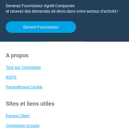
Devenez Fournisseur Agréé Companeo
et recevez des demandes de devis dans votre secteur d'activité !
Devenir Fournisseur
A propos
Tout sur Companeo
RGPD
Paramétrage Cookie
Sites et liens utiles
Espace Client
Companeo Groupe