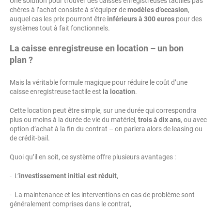
Une solution pour trouver des caisses enregistreuses tactiles pas
chères à l’achat consiste à s’équiper de
modèles d’occasion
,
auquel cas les prix pourront être
inférieurs à 300 euros
pour des
systèmes tout à fait fonctionnels.
La caisse enregistreuse en location – un bon
plan ?
Mais la véritable formule magique pour réduire le coût d’une
caisse enregistreuse tactile est
la location
.
Cette location peut être simple, sur une durée qui correspondra
plus ou moins à la durée de vie du matériel,
trois à dix ans
, ou avec
option d’achat à la fin du contrat – on parlera alors de leasing ou
de crédit-bail.
Quoi qu’il en soit, ce système offre plusieurs avantages :
- L’
investissement initial est réduit
,
- La maintenance et les interventions en cas de problème sont
généralement comprises dans le contrat,