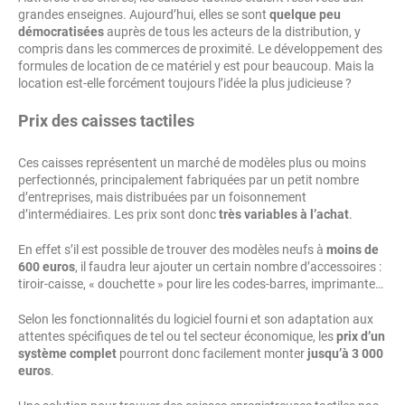
grandes enseignes. Aujourd’hui, elles se sont
quelque peu
démocratisées
auprès de tous les acteurs de la distribution, y
compris dans les commerces de proximité. Le développement des
formules de location de ce matériel y est pour beaucoup. Mais la
location est-elle forcément toujours l’idée la plus judicieuse ?
Prix des caisses tactiles
Ces caisses représentent un marché de modèles plus ou moins
perfectionnés, principalement fabriquées par un petit nombre
d’entreprises, mais distribuées par un foisonnement
d’intermédiaires. Les prix sont donc
très variables à l’achat
.
En effet s’il est possible de trouver des modèles neufs à
moins de
600 euros
, il faudra leur ajouter un certain nombre d’accessoires :
tiroir-caisse, « douchette » pour lire les codes-barres, imprimante…
Selon les fonctionnalités du logiciel fourni et son adaptation aux
attentes spécifiques de tel ou tel secteur économique, les
prix d’un
système complet
pourront donc facilement monter
jusqu’à 3 000
euros
.