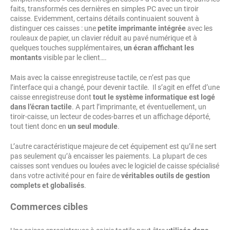
faits, transformés ces dernières en simples PC avec un tiroir
caisse. Evidemment, certains détails continuaient souvent à
distinguer ces caisses : une
petite imprimante intégrée
avec les
rouleaux de papier, un clavier réduit au pavé numérique et à
quelques touches supplémentaires,
un écran affichant les
montants
visible par le client….
Mais avec la caisse enregistreuse tactile, ce n’est pas que
l’interface qui a changé, pour devenir tactile. Il s’agit en effet d’une
caisse enregistreuse dont
tout le système informatique est logé
dans l’écran tactile
. A part l’imprimante, et éventuellement, un
tiroir-caisse, un lecteur de codes-barres et un affichage déporté,
tout tient donc en
un seul module
.
L’autre caractéristique majeure de cet équipement est qu’il ne sert
pas seulement qu’à encaisser les paiements. La plupart de ces
caisses sont vendues ou louées avec le logiciel de caisse spécialisé
dans votre activité pour en faire de
véritables outils de gestion
complets et globalisés
.
Commerces cibles