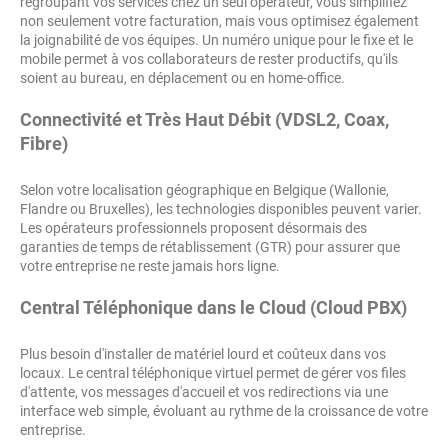
regroupant vos services chez un seul opérateur, vous simplifiez
non seulement votre facturation, mais vous optimisez également
la joignabilité de vos équipes. Un numéro unique pour le fixe et le
mobile permet à vos collaborateurs de rester productifs, qu'ils
soient au bureau, en déplacement ou en home-office.
Connectivité et Très Haut Débit (VDSL2, Coax,
Fibre)
Selon votre localisation géographique en Belgique (Wallonie,
Flandre ou Bruxelles), les technologies disponibles peuvent varier.
Les opérateurs professionnels proposent désormais des
garanties de temps de rétablissement (GTR) pour assurer que
votre entreprise ne reste jamais hors ligne.
Central Téléphonique dans le Cloud (Cloud PBX)
Plus besoin d'installer de matériel lourd et coûteux dans vos
locaux. Le central téléphonique virtuel permet de gérer vos files
d'attente, vos messages d'accueil et vos redirections via une
interface web simple, évoluant au rythme de la croissance de votre
entreprise.