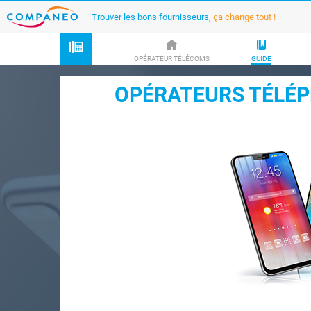
Trouver les bons fournisseurs,
ça change tout !
OPÉRATEUR TÉLÉCOMS
GUIDE
OPÉRATEURS TÉLÉ