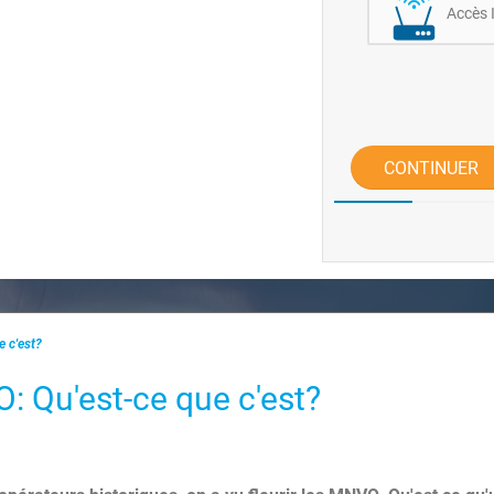
Accès 
CONTINUER
 c'est?
 Qu'est-ce que c'est?