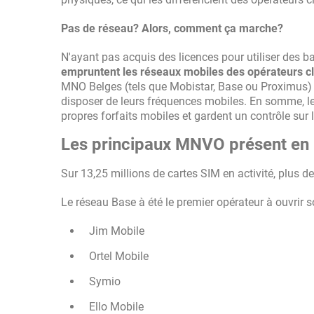
Pas de réseau? Alors, comment ça marche?
N'ayant pas acquis des licences pour utiliser des b
empruntent les réseaux mobiles des opérateurs c
MNO Belges (tels que Mobistar, Base ou Proximus) qu
disposer de leurs fréquences mobiles. En somme, 
propres forfaits mobiles et gardent un contrôle sur la
Les principaux MNVO présent en 
Sur 13,25 millions de cartes SIM en activité, plus 
Le réseau Base à été le premier opérateur à ouvri
Jim Mobile
Ortel Mobile
Symio
Ello Mobile