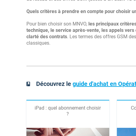
Quels critères à prendre en compte pour choisir 
Pour bien choisir son MNVO,
les principaux critère
technique, le service après-vente, les appels vers
clarté des contrats
. Les termes des offres GSM de
classiques.
Découvrez le
guide d'achat en Opéra
iPad : quel abonnement choisir
Co
?