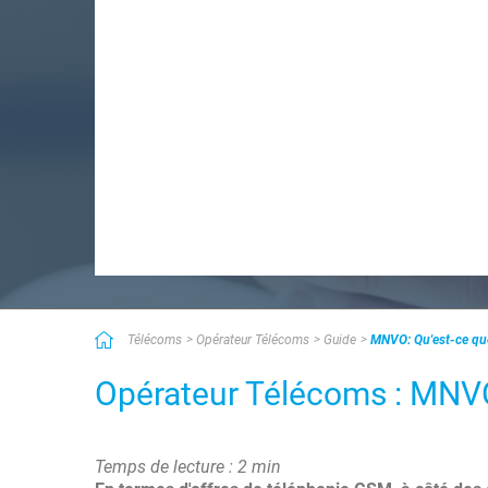
Télécoms
Opérateur Télécoms
Guide
MNVO: Qu'est-ce que
Opérateur Télécoms : MNVO:
Temps de lecture : 2 min