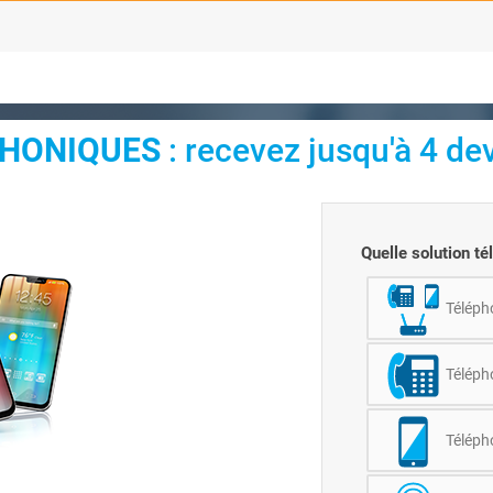
PHONIQUES
: recevez jusqu'à 4 de
Quelle solution t
Télépho
Téléph
Téléph