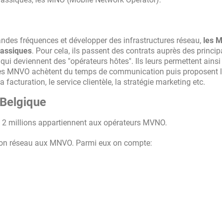
andes fréquences et développer des infrastructures réseau,
les 
lassiques
. Pour cela, ils passent des contrats auprès des princi
i deviennent des "opérateurs hôtes". Ils leurs permettent ainsi
les MNVO achètent du temps de communication puis proposent l
 facturation, le service clientèle, la stratégie marketing etc.
Belgique
de 2 millions appartiennent aux opérateurs MVNO.
r son réseau aux MNVO. Parmi eux on compte: