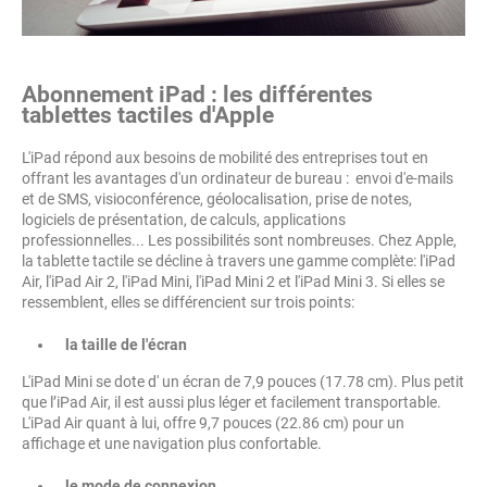
Abonnement iPad : les différentes
tablettes tactiles d'Apple
L'iPad répond aux besoins de mobilité des entreprises tout en
offrant les avantages d'un ordinateur de bureau : envoi d'e-mails
et de SMS, visioconférence, géolocalisation, prise de notes,
logiciels de présentation, de calculs, applications
professionnelles... Les possibilités sont nombreuses. Chez Apple,
la tablette tactile se décline à travers une gamme complète: l'iPad
Air, l'iPad Air 2, l'iPad Mini, l'iPad Mini 2 et l'iPad Mini 3. Si elles se
ressemblent, elles se différencient sur trois points:
la taille de l'écran
L'iPad Mini se dote d' un écran de 7,9 pouces (17.78 cm). Plus petit
que l’iPad Air, il est aussi plus léger et facilement transportable.
L'iPad Air quant à lui, offre 9,7 pouces (22.86 cm) pour un
affichage et une navigation plus confortable.
le mode de connexion