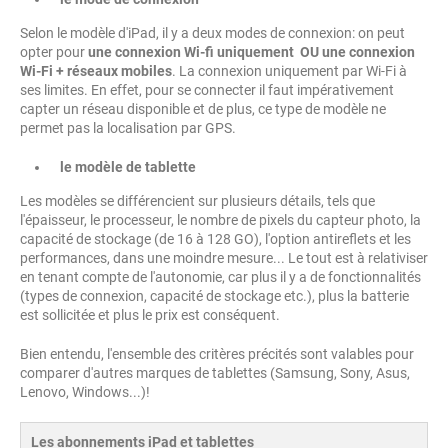
Selon le modèle d'iPad, il y a deux modes de connexion: on peut
opter pour
une connexion Wi-fi uniquement OU une connexion
Wi-Fi + réseaux mobiles
. La connexion uniquement par Wi-Fi à
ses limites. En effet, pour se connecter il faut impérativement
capter un réseau disponible et de plus, ce type de modèle ne
permet pas la localisation par GPS.
le modèle de tablette
Les modèles se différencient sur plusieurs détails, tels que
l'épaisseur, le processeur, le nombre de pixels du capteur photo, la
capacité de stockage (de 16 à 128 GO), l'option antireflets et les
performances, dans une moindre mesure... Le tout est à relativiser
en tenant compte de l'autonomie, car plus il y a de fonctionnalités
(types de connexion, capacité de stockage etc.), plus la batterie
est sollicitée et plus le prix est conséquent.
Bien entendu, l'ensemble des critères précités sont valables pour
comparer d'autres marques de tablettes (Samsung, Sony, Asus,
Lenovo, Windows...)!
Les abonnements iPad et tablettes