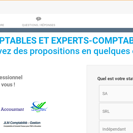
IRE
QUESTIONS / RÉPONSES
TABLES ET EXPERTS-COMPTAB
ez des propositions en quelques c
essionnel
Quel est votre sta
 vous !
SA
SRL
Indépendant