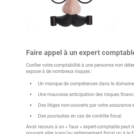
Faire appel à un expert comptable
Confier votre comptabilité à une personne non déten
expose à de nombreux risques :
Un manque de compétences dans le domaine
Une mauvaise anticipation des risques financi
Des litiges non-couverts par votre assurance e
Des poursuites en cas de contrôle fiscal
Avoir recours à un « faux » expert-comptable peut m
pouvant aller jusqu’au redressement fiscal ou à la fai