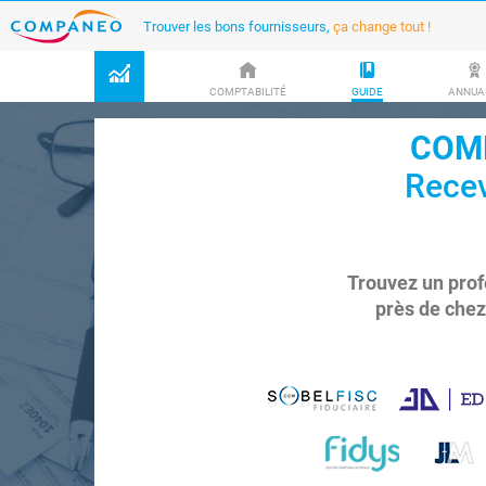
Trouver les bons fournisseurs,
ça change tout !
COMPTABILITÉ
GUIDE
ANNUA
COMP
Recev
Trouvez un prof
près de chez