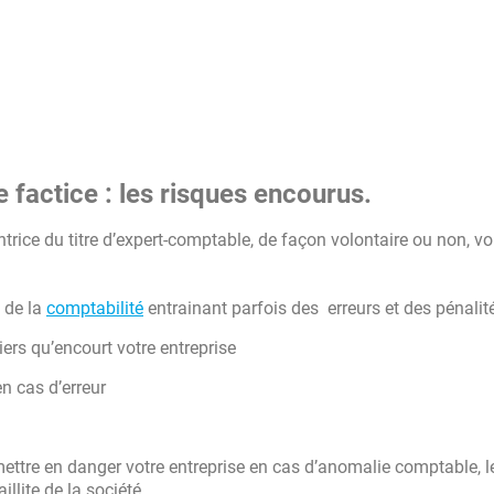
 factice : les risques encourus.
trice du titre d’expert-comptable, de façon volontaire ou non, v
 de la
comptabilité
entrainant parfois des erreurs et des pénalit
ers qu’encourt votre entreprise
n cas d’erreur
ettre en danger votre entreprise en cas d’anomalie comptable, le
llite de la société.