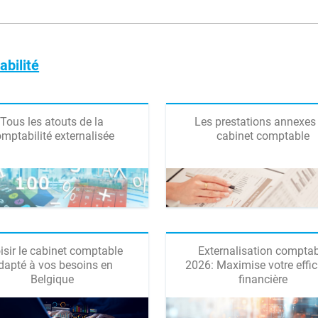
abilité
Tous les atouts de la
Les prestations annexes
mptabilité externalisée
cabinet comptable
isir le cabinet comptable
Externalisation compta
dapté à vos besoins en
2026: Maximise votre effic
Belgique
financière