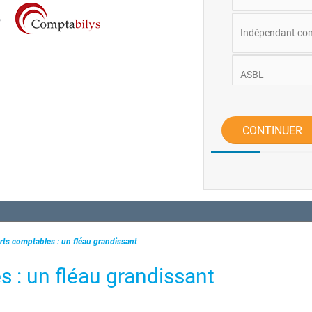
Indépendant co
ASBL
Autre
CONTINUER
rts comptables : un fléau grandissant
s : un fléau grandissant