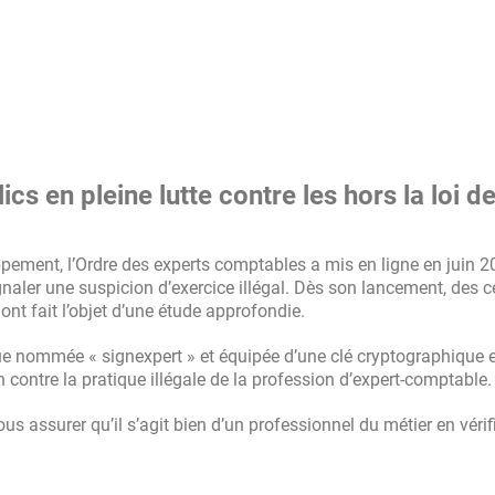
cs en pleine lutte contre les hors la loi de
ppement, l’Ordre des experts comptables a mis en ligne en juin 
signaler une suspicion d’exercice illégal. Dès son lancement, des 
ont fait l’objet d’une étude approfondie.
ue nommée « signexpert » et équipée d’une clé cryptographique 
n contre la pratique illégale de la profession d’expert-comptable.
ous assurer qu’il s’agit bien d’un professionnel du métier en véri