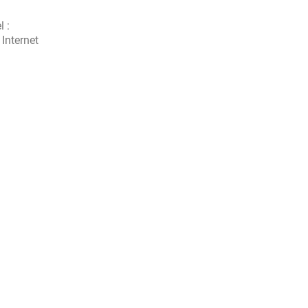
l :
 Internet