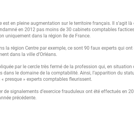
 est en pleine augmentation sur le territoire français. Il s’agit là
 condamné en 2012 pas moins de 30 cabinets comptables factices
on uniquement dans la région Ile de France.
s la région Centre par exemple, ce sont 90 faux experts qui ont 
nt dans la ville d’Orléans.
iquée par le cercle très fermé de la profession qui, en situation 
 dans le domaine de la comptabilité. Ainsi, l’apparition du statu
es « presque » experts comptables fleurissent.
llier de signalements d’exercice frauduleux ont été effectués en 20
année précédente.