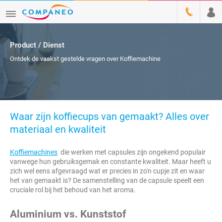
Product / Dienst
Ontdek de vaakst gestelde vragen over Koffiemachine
Waar zijn koffiecups van gemaakt? Alles over
materiaal en kwaliteit
Koffiemachines
die werken met capsules zijn ongekend populair
vanwege hun gebruiksgemak en constante kwaliteit. Maar heeft u
zich wel eens afgevraagd wat er precies in zo'n cupje zit en waar
het van gemaakt is? De samenstelling van de capsule speelt een
cruciale rol bij het behoud van het aroma.
Aluminium vs. Kunststof