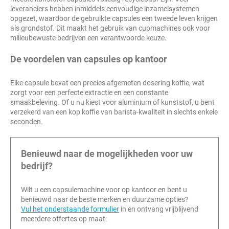
leveranciers hebben inmiddels eenvoudige inzamelsystemen
opgezet, waardoor de gebruikte capsules een tweede leven krijgen
als grondstof. Dit maakt het gebruik van cupmachines ook voor
milieubewuste bedrijven een verantwoorde keuze.
De voordelen van capsules op kantoor
Elke capsule bevat een precies afgemeten dosering koffie, wat
zorgt voor een perfecte extractie en een constante
smaakbeleving. Of u nu kiest voor aluminium of kunststof, u bent
verzekerd van een kop koffie van barista-kwaliteit in slechts enkele
seconden.
Benieuwd naar de mogelijkheden voor uw
bedrijf?
Wilt u een capsulemachine voor op kantoor en bent u
benieuwd naar de beste merken en duurzame opties?
Vul het onderstaande formulier
in en ontvang vrijblijvend
meerdere offertes op maat: