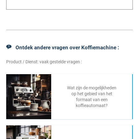
Ontdek andere vragen over Koffiemachine :
Product / Dienst: vaak gestelde vragen :
Wat zijn de mogelijkheden
op het gebied van het
formaat van een
koffieautomaat?