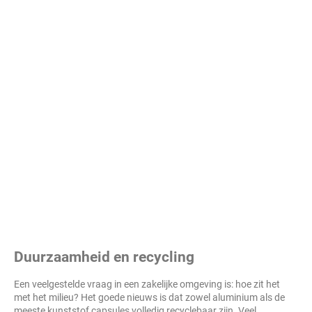
Duurzaamheid en recycling
Een veelgestelde vraag in een zakelijke omgeving is: hoe zit het
met het milieu? Het goede nieuws is dat zowel aluminium als de
meeste kunststof capsules volledig recyclebaar zijn. Veel