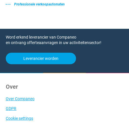
Professionele verkoopautomaten
Word erkend leverancier van Companeo
en ontvang offerteaanvragen in uw activiteitensector!
Leverancier worden
Over
Over Companeo
GDPR
Cookie settings