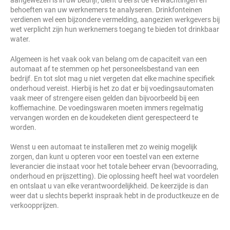
behoeften van uw werknemers te analyseren. Drinkfonteinen
verdienen wel een bijzondere vermelding, aangezien werkgevers bij
wet verplicht zijn hun werknemers toegang te bieden tot drinkbaar
water.
Algemeen is het vaak ook van belang om de capaciteit van een
automaat af te stemmen op het personeelsbestand van een
bedrijf. En tot slot mag u niet vergeten dat elke machine specifiek
onderhoud vereist. Hierbij is het zo dat er bij voedingsautomaten
vaak meer of strengere eisen gelden dan bijvoorbeeld bij een
koffiemachine. De voedingswaren moeten immers regelmatig
vervangen worden en de koudeketen dient gerespecteerd te
worden.
Wenst u een automaat te installeren met zo weinig mogelijk
zorgen, dan kunt u opteren voor een toestel van een externe
leverancier die instaat voor het totale beheer ervan (bevoorrading,
onderhoud en prijszetting). Die oplossing heeft heel wat voordelen
en ontslaat u van elke verantwoordelijkheid. De keerzijde is dan
weer dat u slechts beperkt inspraak hebt in de productkeuze en de
verkoopprijzen.