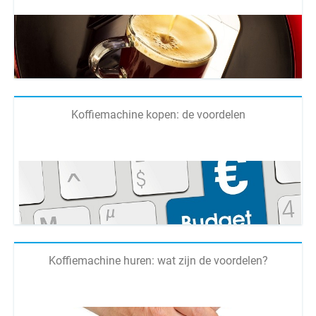
Koffiemachine kopen: de voordelen
Koffiemachine huren: wat zijn de voordelen?