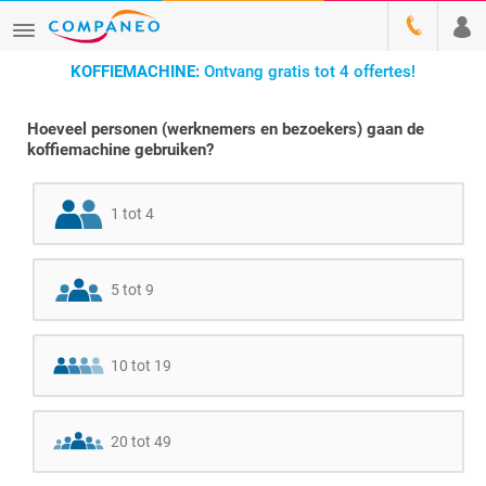
KOFFIEMACHINE:
Ontvang gratis tot 4 offertes!
Hoeveel personen (werknemers en bezoekers) gaan de
koffiemachine gebruiken?
1 tot 4
5 tot 9
10 tot 19
20 tot 49