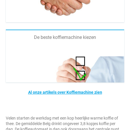
De beste koffiemachine kiezen
Al onze artikels over Koffiemachine zien
Velen starten de werkdag met een kop heerlijke warme koffie of
thee. De gemiddelde Belg drinkt ongeveer 3,8 kopjes koffie per
dag. De koffieautomaat is dan ook doorgaans het centrale punt