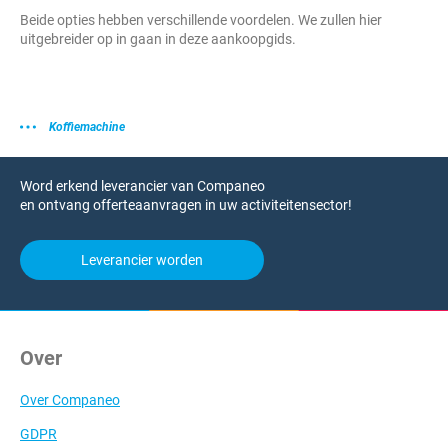
Beide opties hebben verschillende voordelen. We zullen hier
uitgebreider op in gaan in deze aankoopgids.
Koffiemachine
Word erkend leverancier van Companeo
en ontvang offerteaanvragen in uw activiteitensector!
Leverancier worden
Over
Over Companeo
GDPR