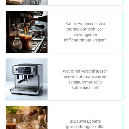
Kan ik, wanneer er een
storing optreedt, een
vervangende
koffieautomaat krijgen?
Wat is het verschil tussen
een volautomatische en
semiautomatische
koffiemachine?
Is Douwe Egberts
gevriesdroogde koffie