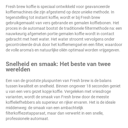
Fresh brew koffie is speciaal ontwikkeld voor geavanceerde
koffiemachines die zijn afgestemd op deze unieke methode. In
tegenstelling tot instant koffie, wordt er bij Fresh brew
gebruikgemaakt van vers gebrande en gemalen koffiebonen. Het
proces in de automaat bootst de traditionele filtermethode na: een
nauwkeurig afgemeten portie gemalen koffie wordt in contact
gebracht met heet water. Het water stroomt vervolgens onder
gecontroleerde druk door het koffiemengsel en een filter, waardoor
de volle aroma's en natuurlijke oliën optimaal worden vrijgegeven.
Snelheid en smaak: Het beste van twee
werelden
Een van de grootste pluspunten van Fresh brew is de balans
tussen kwaliteit en snelheid. Binnen ongeveer 18 seconden geniet
u van een vers gezet kopje koffie. Vergeleken met vriesdroge
varianten, wordt de smaak van Fresh brew door de meeste
koffieliefhebbers als superieur en rijker ervaren. Het is de ideale
middenweg: de smaak van een ambachtelijk
filterkoffiezetapparaat, maar dan verwerkt in een snelle,
professionele automaat.