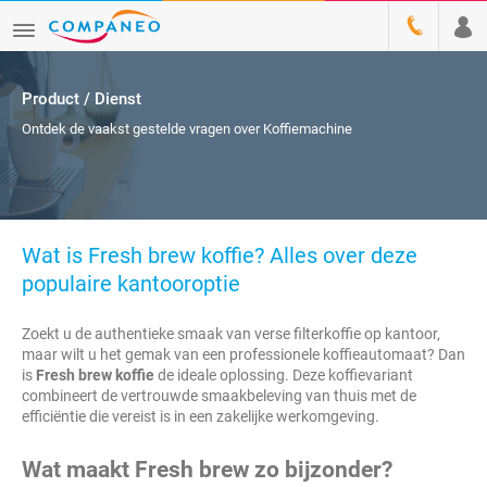
Product / Dienst
Ontdek de vaakst gestelde vragen over Koffiemachine
Wat is Fresh brew koffie? Alles over deze
populaire kantooroptie
Zoekt u de authentieke smaak van verse filterkoffie op kantoor,
maar wilt u het gemak van een professionele koffieautomaat? Dan
is
Fresh brew koffie
de ideale oplossing. Deze koffievariant
combineert de vertrouwde smaakbeleving van thuis met de
efficiëntie die vereist is in een zakelijke werkomgeving.
Wat maakt Fresh brew zo bijzonder?