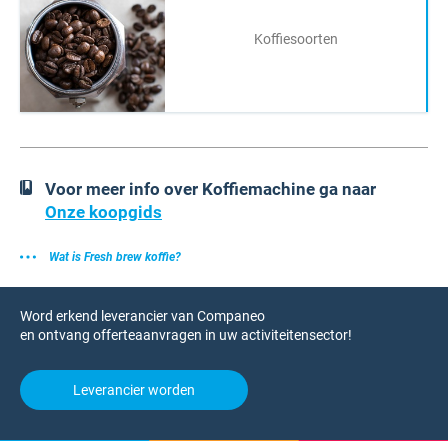
Koffiesoorten
Voor meer info over Koffiemachine ga naar
Onze koopgids
Wat is Fresh brew koffie?
Word erkend leverancier van Companeo
en ontvang offerteaanvragen in uw activiteitensector!
Leverancier worden