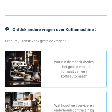
Ontdek andere vragen over Koffiemachine :
Product / Dienst: vaak gestelde vragen :
Wat zijn de mogelijkheden
op het gebied van het
formaat van een
koffieautomaat?
Wat houdt een service- en
onderhoudscontract in bij