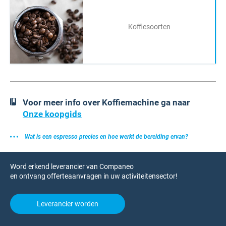
Koffiesoorten
Voor meer info over Koffiemachine ga naar
Onze koopgids
Wat is een espresso precies en hoe werkt de bereiding ervan?
Word erkend leverancier van Companeo
en ontvang offerteaanvragen in uw activiteitensector!
Leverancier worden