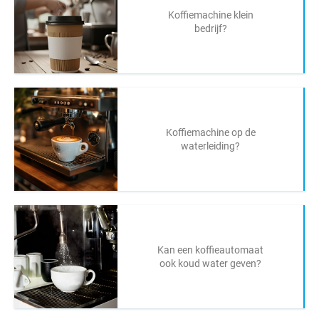
Koffiemachine klein
bedrijf?
Koffiemachine op de
waterleiding?
Kan een koffieautomaat
ook koud water geven?