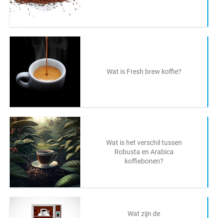
Wat is Fresh brew koffie?
Wat is het verschil tussen
Robusta en Arabica
koffiebonen?
Wat zijn de