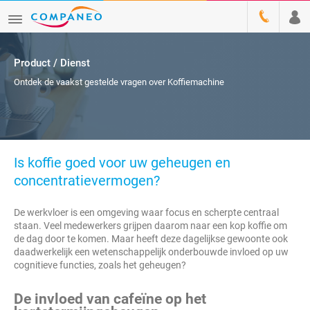
Product / Dienst
Ontdek de vaakst gestelde vragen over Koffiemachine
Is koffie goed voor uw geheugen en
concentratievermogen?
De werkvloer is een omgeving waar focus en scherpte centraal
staan. Veel medewerkers grijpen daarom naar een kop koffie om
de dag door te komen. Maar heeft deze dagelijkse gewoonte ook
daadwerkelijk een wetenschappelijk onderbouwde invloed op uw
cognitieve functies, zoals het geheugen?
De invloed van cafeïne op het