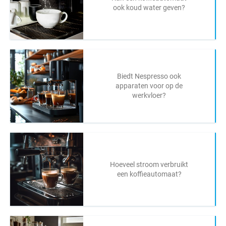
ook koud water geven?
Biedt Nespresso ook
apparaten voor op de
werkvloer?
Hoeveel stroom verbruikt
een koffieautomaat?