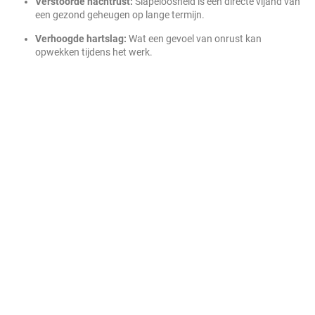
Verstoorde nachtrust:
Slapeloosheid is een directe vijand van
een gezond geheugen op lange termijn.
Verhoogde hartslag:
Wat een gevoel van onrust kan
opwekken tijdens het werk.