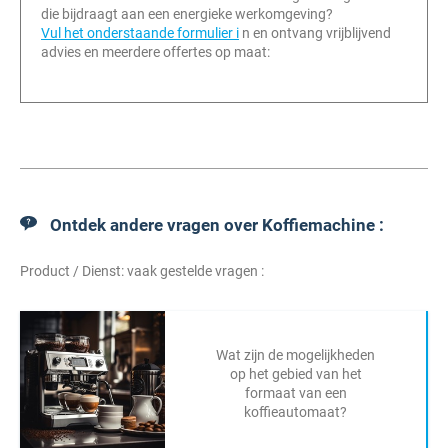
die bijdraagt aan een energieke werkomgeving?
Vul het onderstaande formulier i
n en ontvang vrijblijvend
advies en meerdere offertes op maat:
Ontdek andere vragen over Koffiemachine :
Product / Dienst: vaak gestelde vragen :
Wat zijn de mogelijkheden
op het gebied van het
formaat van een
koffieautomaat?