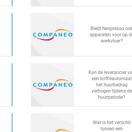
Biedt Nespresso oo
apparaten voor op d
werkvloer?
Kan de leverancier v
een koffieautomaat
het huurbedrag
verhogen tijdens de
huurperiode?
Wat is het verschil
tussen een