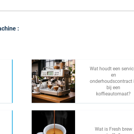
chine :
Wat houdt een servic
en
onderhoudscontract 
bij een
koffieautomaat?
Wat is Fresh brew