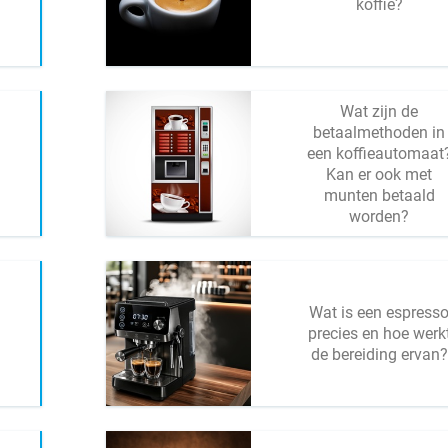
koffie?
Wat zijn de
betaalmethoden in
een koffieautomaat
Kan er ook met
munten betaald
worden?
Wat is een espress
precies en hoe werk
de bereiding ervan?