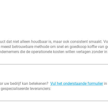
uct dat niet alleen houdbaar is, maar ook consistent smaakt. Vo
de meest betrouwbare methode om snel en goedkoop koffie van 
ondernemers die de operationele kosten willen verlagen zonder in
or uw bedrijf kan betekenen?
Vul het onderstaande formulier
in
 gespecialiseerde leveranciers: