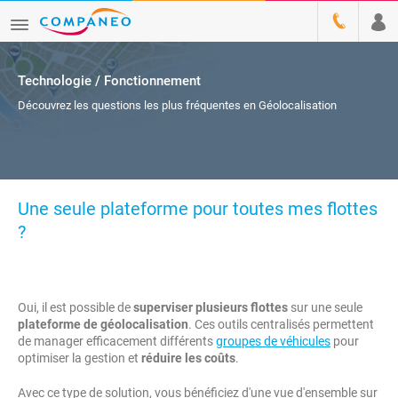
Technologie / Fonctionnement
Découvrez les questions les plus fréquentes en Géolocalisation
Une seule plateforme pour toutes mes flottes
?
Oui, il est possible de
superviser plusieurs flottes
sur une seule
plateforme de géolocalisation
. Ces outils centralisés permettent
de manager efficacement différents
groupes de véhicules
pour
optimiser la gestion et
réduire les coûts
.
Avec ce type de solution, vous bénéficiez d'une vue d'ensemble sur