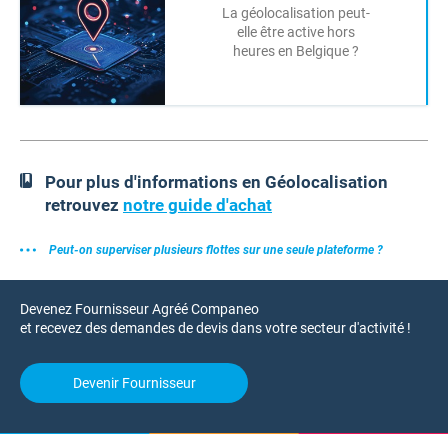
La géolocalisation peut-
elle être active hors
heures en Belgique ?
Pour plus d'informations en Géolocalisation
retrouvez
notre guide d'achat
Peut-on superviser plusieurs flottes sur une seule plateforme ?
Devenez Fournisseur Agréé Companeo
et recevez des demandes de devis dans votre secteur d'activité !
Devenir Fournisseur