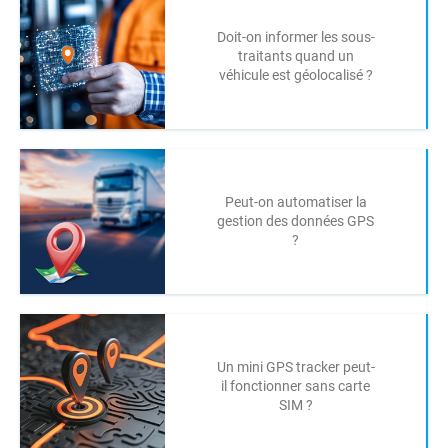
Doit-on informer les sous-
traitants quand un
véhicule est géolocalisé ?
Peut-on automatiser la
gestion des données GPS
?
Un mini GPS tracker peut-
il fonctionner sans carte
SIM ?