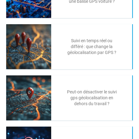
une balise GPS voiture ?
Suivi en temps réel ou
différé : que change la
géolocalisation par GPS ?
Peut-on désactiver le suivi
gps géolocalisation en
dehors du travail ?