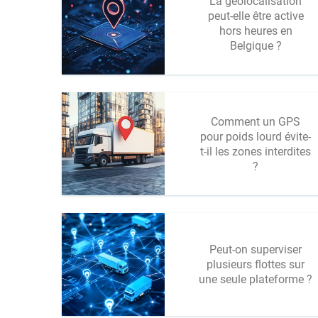
La géolocalisation
peut-elle être active
hors heures en
Belgique ?
Comment un GPS
pour poids lourd évite-
t-il les zones interdites
?
Peut-on superviser
plusieurs flottes sur
une seule plateforme ?