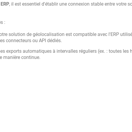
n
ERP
, il est essentiel d'établir une connexion stable entre votre s
s :
tre solution de géolocalisation est compatible avec l'ERP utilis
des connecteurs ou API dédiés.
s exports automatiques à intervalles réguliers (ex. : toutes les 
de manière continue.