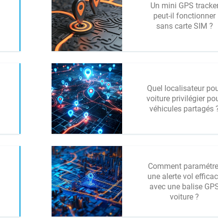
Un mini GPS tracke
peut-il fonctionner
sans carte SIM ?
Quel localisateur po
voiture privilégier po
véhicules partagés 
Comment paramétre
une alerte vol effica
avec une balise GP
voiture ?