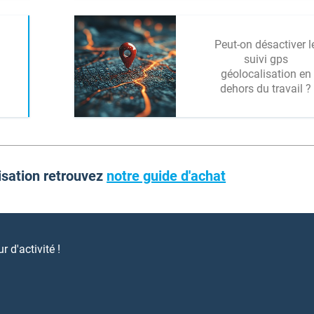
Peut-on désactiver l
suivi gps
géolocalisation en
dehors du travail ?
isation retrouvez
notre guide d'achat
 d'activité !