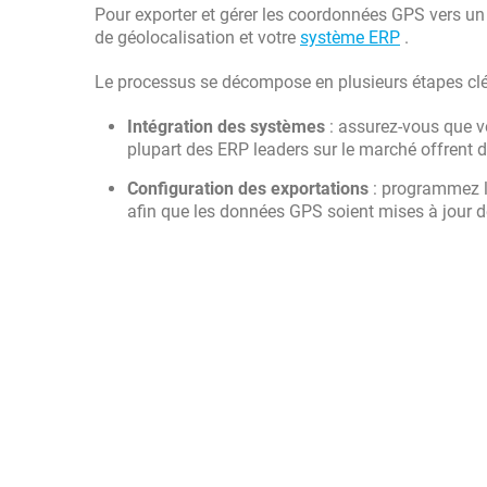
Pour exporter et gérer les coordonnées GPS vers u
de géolocalisation et votre
système ERP
.
Le processus se décompose en plusieurs étapes clé
Intégration des systèmes
: assurez-vous que vo
plupart des ERP leaders sur le marché offrent 
Configuration des exportations
: programmez le
afin que les données GPS soient mises à jour 