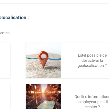
localisation :
entes :
Est-il possible de
désactiver la
géolocalisation ?
Quelles information
l’employeur peut-il
récolter ?