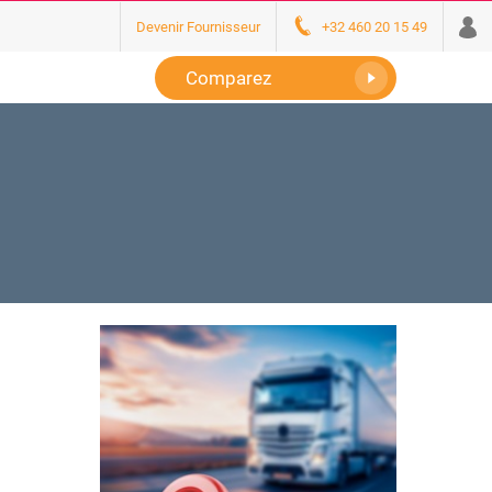
Devenir Fournisseur
+32 460 20 15 49
Comparez