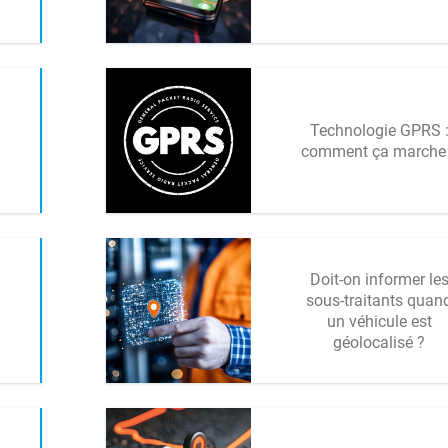
Technologie GPRS 
comment ça marche
Doit-on informer le
sous-traitants quan
un véhicule est
géolocalisé ?