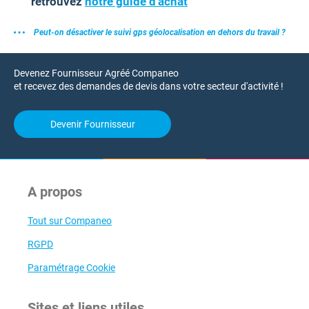
retrouvez
notre guide d'achat
Peut-on désactiver le suivi gps géolocalisation en dehors du travail ?
Devenez Fournisseur Agréé Companeo
et recevez des demandes de devis dans votre secteur d'activité !
Devenir Fournisseur
A propos
Tout sur Companeo
RGPD
Paramétrage Cookie
Sites et liens utiles