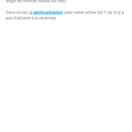
engin de chantier stocké sur site).
Dans ce cas,
la
géolocalisation
peut rester active 24/7 car il n'y a
pas d'atteinte à la vie privée.