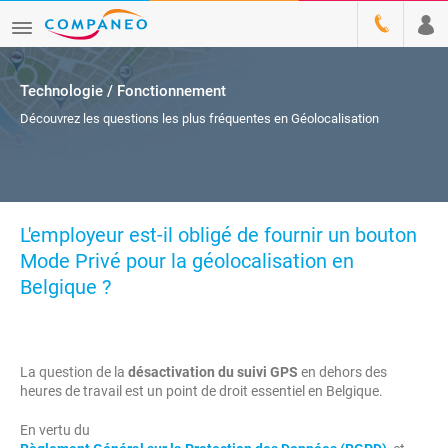
Technologie / Fonctionnement
Découvrez les questions les plus fréquentes en Géolocalisation
L'employeur est-il obligé de fournir un bouton
Mode Privé pour la géolocalisation en
Belgique ?
La question de la
désactivation du suivi GPS
en dehors des
heures de travail est un point de droit essentiel en Belgique.
En vertu du