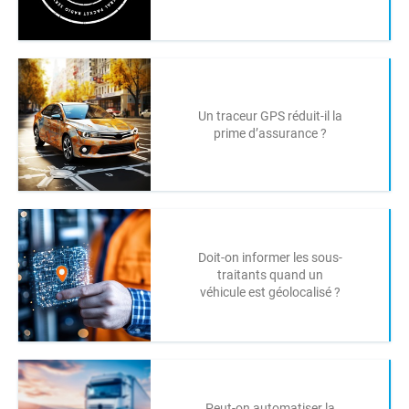
Un traceur GPS réduit-il la
prime d’assurance ?
Doit-on informer les sous-
traitants quand un
véhicule est géolocalisé ?
Peut-on automatiser la