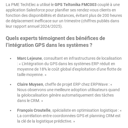
La PME TechElec a utilisé le
GPS Teltonika FMC003
couplé à une
application Salesforce pour planifier ses rendez-vous clients en
fonction des disponibilités et distances, évitant plus de 200 heures
de déplacement inefficace sur un trimestre (chiffres publiés dans
leur rapport annuel 2024/2025).
Quels experts témoignent des bénéfices de
l’intégration GPS dans les systèmes ?
Marc Lejeune
, consultant en infrastructures de localisation
: « L'intégration du GPS dans les systèmes ERP réduit en
moyenne de 18% le coût global d'exploitation d'une flotte de
taille moyenne. »
Claire Muysen
, cheffe de projet ERP chez ERPWave : «
Nous observons une meilleure adoption utilisateurs quand
la géolocalisation génère automatiquement des tâches
dans le CRM. »
François Croutelle
, spécialiste en optimisation logistique : «
La corrélation entre coordonnées GPS et planning CRM est
la clé de la logistique prédictive. »