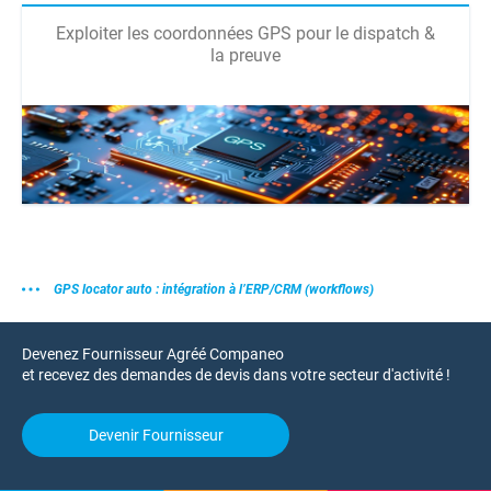
Exploiter les coordonnées GPS pour le dispatch &
la preuve
GPS locator auto : intégration à l’ERP/CRM (workflows)
Devenez Fournisseur Agréé Companeo
et recevez des demandes de devis dans votre secteur d'activité !
Devenir Fournisseur