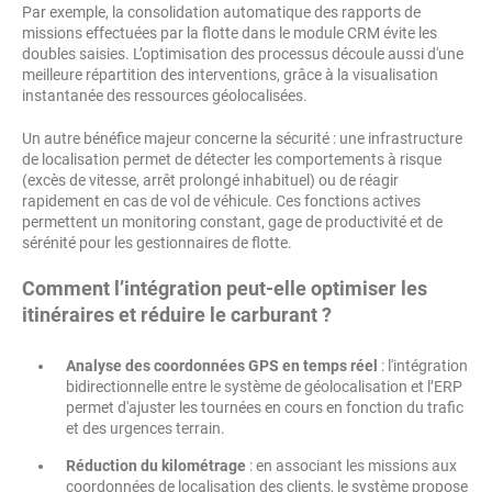
Par exemple, la consolidation automatique des rapports de
missions effectuées par la flotte dans le module CRM évite les
doubles saisies. L’optimisation des processus découle aussi d'une
meilleure répartition des interventions, grâce à la visualisation
instantanée des ressources géolocalisées.
Un autre bénéfice majeur concerne la sécurité : une infrastructure
de localisation permet de détecter les comportements à risque
(excès de vitesse, arrêt prolongé inhabituel) ou de réagir
rapidement en cas de vol de véhicule. Ces fonctions actives
permettent un monitoring constant, gage de productivité et de
sérénité pour les gestionnaires de flotte.
Comment l’intégration peut-elle optimiser les
itinéraires et réduire le carburant ?
Analyse des coordonnées GPS en temps réel
: l'intégration
bidirectionnelle entre le système de géolocalisation et l’ERP
permet d'ajuster les tournées en cours en fonction du trafic
et des urgences terrain.
Réduction du kilométrage
: en associant les missions aux
coordonnées de localisation des clients, le système propose