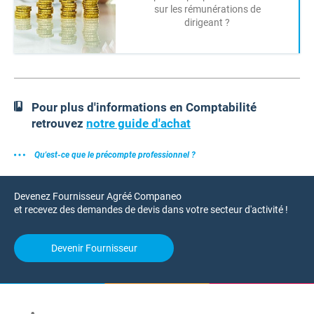
sur les rémunérations de
dirigeant ?
Pour plus d'informations en Comptabilité
retrouvez
notre guide d'achat
Qu'est-ce que le précompte professionnel ?
Devenez Fournisseur Agréé Companeo
et recevez des demandes de devis dans votre secteur d'activité !
Devenir Fournisseur