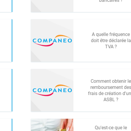
bancaires ?
A quelle fréquence
doit être déclarée la
TVA ?
Comment obtenir le
remboursement de
frais de création d'u
ASBL ?
Qu'est-ce que le