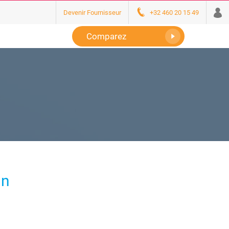
Devenir Fournisseur
+32 460 20 15 49
Comparez
un