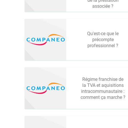
de la prestation
associée ?
Qu'est-ce que le
précompte
professionnel ?
Régime franchise de
la TVA et aquisitions
intracommunautaire :
comment ça marche ?