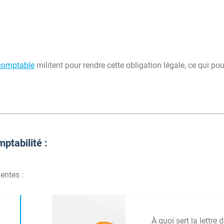
 comptable
militent pour rendre cette obligation légale, ce qui pou
ptabilité :
entes :
À quoi sert la lettre 