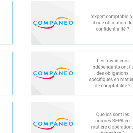
L’expert-comptable a-
il une obligation de
confidentialité ?
Les travailleurs
indépendants ont-il
des obligations
spécifiques en matiè
de comptabilité ?
Quelles sont les
normes SEPA en
matière d'opération